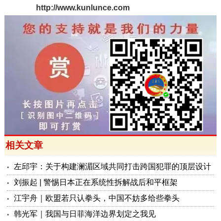
http://www.kunlunce.com
相关文章
左邱宇：关于构建澜湄区域共同打击跨国犯罪的顶层设计
刘振起 | 警惕日本正在系统性拆解战后和平框架
江宇舟｜欧盟若只认拳头，中国不妨多给些拳头
韩光军｜我国与日菲海洋边界划定之我见