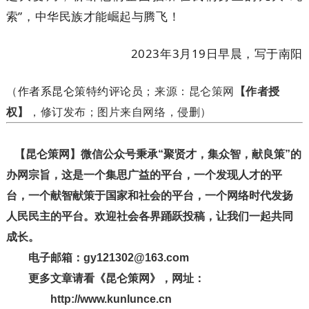
索”，中华民族才能崛起与腾飞！
2023年3月19日早晨，写于南阳
作者系昆仑策特约评论员
（
；
来源：
昆仑策网
【作者授
权】
，修订发布；
图片来自网络，侵删）
【昆仑策网】微信公众号秉承“聚贤才，集众智，献良策”的
办网宗旨，这是一个集思广益的平台，一个发现人才的平
台，一个献智献策于国家和社会的平台，一个网络时代发扬
人民民主的平台。欢迎社会各界踊跃投稿，让我们一起共同
成长。
电子邮箱：gy121302@163.com
更多文章请看《昆仑策网》，网址：
http://www.kunlunce.cn