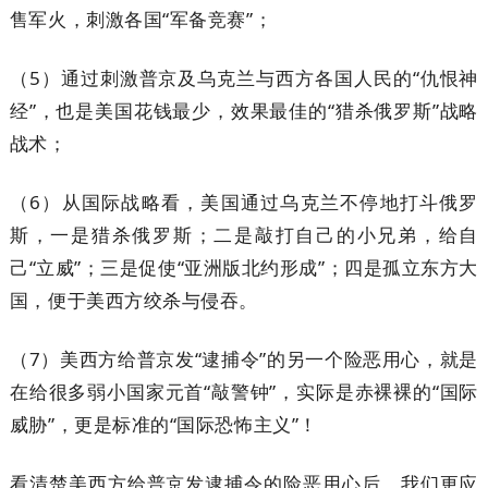
售军火，刺激各国“军备竞赛”；
（5）通过刺激普京及乌克兰与西方各国人民的“仇恨神
经”，也是美国花钱最少，效果最佳的“猎杀俄罗斯”战略
战术；
（6）从国际战略看，美国通过乌克兰不停地打斗俄罗
斯，一是猎杀俄罗斯；二是敲打自己的小兄弟，给自
己“立威”；三是促使“亚洲版北约形成”；四是孤立东方大
国，便于美西方绞杀与侵吞。
（7）美西方给普京发“逮捕令”的另一个险恶用心，就是
在给很多弱小国家元首“敲警钟”，实际是赤裸裸的“国际
威胁”，更是标准的“国际恐怖主义”！
看清楚美西方给普京发逮捕令的险恶用心后，我们更应