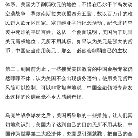
体系。美国为了削弱欧元的地位，不惜在巴尔干半岛发动
空袭战争，导致南斯拉夫联盟四分五裂，数以百万计的难
民进入欧元区国家。塞尔维亚举行纪念活动，纪念北约空
袭中死难的平民百姓。这从一个侧面说明，美国为了巩固
美元霸权地位，无所不用其极。如果认为美元是强大的货
币，中国应当使用美元，那么，必然会削弱自己的主权。
第三，
到目前为止，一些接受美国教育的中国金融专家仍
然喋喋不
休，认为美国不会出现债务违约，使用美元货币
风险可以控制。可以非常坦率地说，中国金融领域专家发
出这样的论调丝毫不令人感到奇怪。
乌克兰战争爆发之后，美国所采取的一些措施，让人们真
切地意识到，美国为了达到自己的目的无所不用其极。
中
国作为世界第二大经济体，究竟是引颈就戮，把自己的金