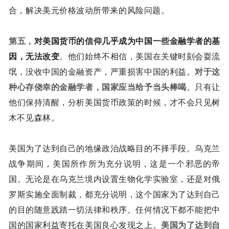
合，解决美元价格波动所带来的风险问题。
第五，
对美国货币的信仰几乎成为中国一些金融学者的基
因，无法改变
。他们始终不相信，美国在关键时刻会耍流
氓，没收中国的金融资产，严重损害中国的利益。
对于这
种心存侥幸的金融学者，国家应当给予当头棒喝
。只有让
他们保持清醒，分析美国货币政策的时候，才不会只见树
木不见森林。
美国为了达到自己的地缘政治战略目的不择手段。乌克兰
战争期间，美国所作所为充分说明，这是一个邪恶的帝
国。无论是在乌克兰境内设置生物化学实验室，还是对俄
罗斯实施全面制裁，都充分说明，这个国家为了达到自己
的目的随意践踏一切法律和秩序。任何情况下都不能把中
国的国家利益寄托在美国良心发现之上。
美国为了达到自