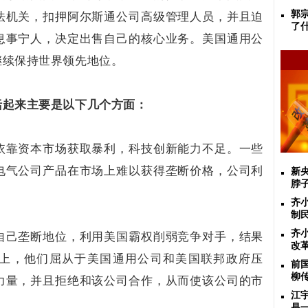
郭
法机关，扣押阿尔斯通公司高级管理人员，并且迫
了
息事宁人，决定出售自己的核心业务。美国通用公
继续保持世界领先地位。
括起来主要是以下几个方面：
依靠资本市场获取暴利，科技创新能力不足。一些
电气公司产品在市场上难以获得垄断价格，公司利
新
脖
齐
制
齐
自己垄断地位，利用美国霸权削弱竞争对手，结果
改
上，他们屈从于美国通用公司和美国联邦政府压
前
柳
力量，并且拒绝和该公司合作，从而使该公司的市
江
是