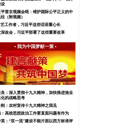
建设
近平普京视频会晤：维护国际公平正义的中
砥柱（附视频）
文艺工作者，习近平这些话语重心长
次深改会，习近平部署了这些重要改革
•
我为中国梦献一策
•
显良：深入贯彻十九大精神，加快推进渔业
息化的战略思考
士刚：农村宣传十九大精神之我见
旭：高校思想政治工作要直面问题有作为
中英：“双一流”建设不能片面以西方标准评