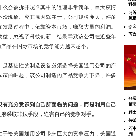
科
什么会被拆开呢？其中的道理非常简单，重大疫情
习
下滑现象。究其原因就在于，公司规模庞大，许多
流
在发展过程中，依靠资本市场，赚取大量的利润。
@
五
收益，忽视了科技创新，结果导致该公司在近些年
的产品在国际市场的竞争能力越来越小。
别是基础性的制造设备必须选择美国通用公司的产
国家的崛起，该公司制造的产品竞争力下降，许多
张
没有充分意识到自己所面临的问题，而是利用自己
信
顾
政府采取非法手段，迫害自己的竞争对手。
侍
石
由于给美国通用公司带来巨大的竞争压力，美国通
判