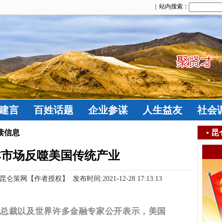
| 站内搜索：
建言
百姓话题
企业参谋
人生益友
社会
读信息
•
昆
资本市场反噬美国传统产业
策网【作者授权】 发布时间:2021-12-28 17:13:13
织总裁以及世界许多金融专家公开表示，美国