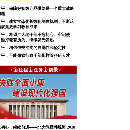
近平：保障好初级产品供给是一个重大战略
问题
近平：建立常态化长效化制度机制，不断巩
拓展党史学习教育成果
近平：希望广大老干部不忘初心、牢记使
，坚持老有所为、继续发光发热
近平：增强依规治党的自觉性和坚定性
近平：不能像管行政干部那样管科研人才
•
新征程 新任务 新前景
•
初心，继续前进——北大教授韩毓海 2018