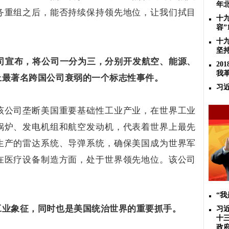
年
务重组之后，能否持续保持领先地位，让我们拭目
十
容”
十
坚
气公司宣布，将公司一分为三，分别开发航空、能源、
2
我
上最著名跨国公司衰弱的一个标志性事件。
习
该公司垄断美国重要基础性工业产业，在世界工业
锅炉、发电机组和航空发动机，代表着世界上最先
生产的雷达系统、导弹系统，确保美国成为世界军
在医疗设备制造方面，处于世界领先地位。该公司
。
“
工业象征，同时也是美国统治世界的重要抓手。
习
十
政