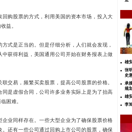
取回购股票的方式，利用美国的资本市场，投入大
的收益。
的方式是正当的。但是仔细分析，人们就会发现，
从中获得利益，美国通用公司开始在财务报表上做
雄
张
史
关联交易，频繁买卖股票，提高公司股票的价格。
承
规
合同是虚假合同，公司许多业务实际上是为了抬高
雄
面临困难。
李
型企业同样存在。一些大型企业为了确保股票价格
象。还有一些公司通过回购上市公司的股票，确保