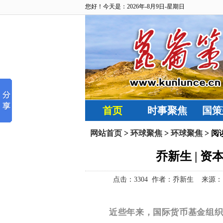
您好！今天是：2026年-8月9日-星期日
首页
时事聚焦
国策
网站首页
>
环球聚焦
>
环球聚焦
> 阅
乔新生 | 
点击：
3304 作者：乔新生 来源：昆仑
近些年来，国际货币基金组