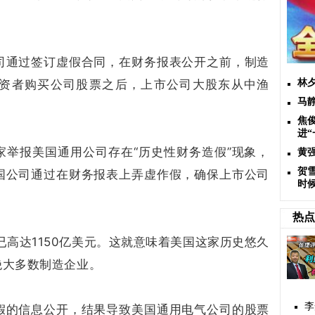
司通过签订虚假合同，在财务报表公开之前，制造
资者购买公司股票之后，上市公司大股东从中渔
林
马
焦
进
专家举报美国通用公司存在“历史性财务造假”现象，
黄
贺
国公司通过在财务报表上弄虚作假，确保上市公司
时
热点
已高达1150亿美元。这就意味着美国这家历史悠久
绝大多数制造企业。
李
假的信息公开，结果导致美国通用电气公司的股票