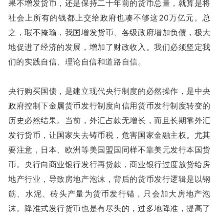
果不增发货币，还是保持二十年前的货币总量，就算是将
社会上所有的钱都上交给政府也凑不够这20万亿元。总
之，瑕不掩瑜，我国增发货币、各级政府增加负债，极大
地促进了经济的发展，增加了财政收入。我们必须坚定我
们的实践自信、理论自信和道路自信。
央行购买国债，是建立现代央行制度的必然操作，是中央
政府控制下金属货币发行制度向信用货币发行制度转变的
历史必然结果。当前，外汇占款无增长，而且长期靠外汇
发行货币，让国家失去铸币税，危害国家金融主权。尤其
要注意，日本、欧洲等美国盟国同样不靠美元发行本国货
币。央行向商业银行发行再贷款，商业银行过度放贷给房
地产行业，导致房地产泡沫，背后的货币发行逻辑是以钢
筋、水泥、砖头产量为货币发行锚，只会加大房地产泡
沫。降准式发行货币也是有尽头的，过多地降准，提高了