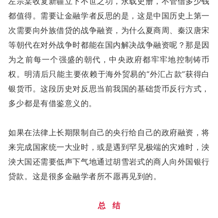
左宗棠收复新疆立下不世之功，永载史册，不管借多少钱
都值得。需要让金融学者反思的是，这是中国历史上第一
次需要向外族借贷的战争融资，为什么夏商周、秦汉唐宋
等朝代在对外战争时都能在国内解决战争融资呢？那是因
为之前每一个强盛的朝代，中央政府都牢牢地控制铸币
权。明清后只能主要依赖于海外贸易的“外汇占款”获得白
银货币。这段历史对反思当前我国的基础货币反行方式，
多少都是有借鉴意义的。
如果在法律上长期限制自己的央行给自己的政府融资，将
来完成国家统一大业时，或是遇到罕见极端的灾难时，泱
泱大国还需要低声下气地通过胡雪岩式的商人向外国银行
贷款。这是很多金融学者所不愿再见到的。
总 结