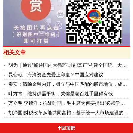
相关文章
明为｜通过“畅通国内大循环”才能真正“构建全国统一大市场”
昆仑戟｜海湾资金先爱上印度？中国应对建议
秦安：清除金融内奸，树立与中国匹配的股市地位，成为“金融诺亚方舟”
叶方青：维持供需平衡，关键是老百姓手里得有钱
万立明 李魏洋：抗战时期，毛主席为何要提出“必须学会做经济工作”？
胡泽国|财税改革赋能共同富裕：基于统一大市场建设的制度创新与实践路径
回顶部