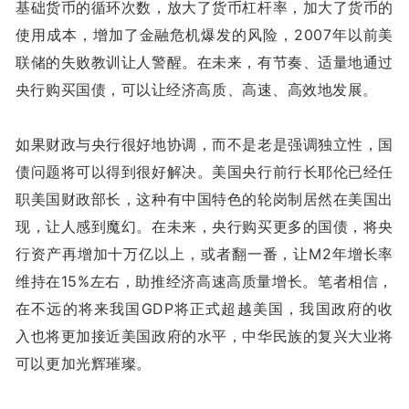
基础货币的循环次数，放大了货币杠杆率，加大了货币的
使用成本，增加了金融危机爆发的风险，2007年以前美
联储的失败教训让人警醒。在未来，有节奏、适量地通过
央行购买国债，可以让经济高质、高速、高效地发展。
如果财政与央行很好地协调，而不是老是强调独立性，国
债问题将可以得到很好解决。美国央行前行长耶伦已经任
职美国财政部长，这种有中国特色的轮岗制居然在美国出
现，让人感到魔幻。在未来，央行购买更多的国债，将央
行资产再增加十万亿以上，或者翻一番，让M2年增长率
维持在15%左右，助推经济高速高质量增长。笔者相信，
在不远的将来我国GDP将正式超越美国，我国政府的收
入也将更加接近美国政府的水平，中华民族的复兴大业将
可以更加光辉璀璨。