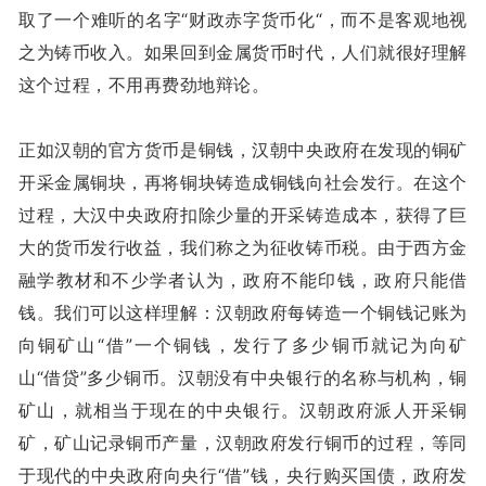
取了一个难听的名字“财政赤字货币化“，而不是客观地视
之为铸币收入。如果回到金属货币时代，人们就很好理解
这个过程，不用再费劲地辩论。
正如汉朝的官方货币是铜钱，汉朝中央政府在发现的铜矿
开采金属铜块，再将铜块铸造成铜钱向社会发行。在这个
过程，大汉中央政府扣除少量的开采铸造成本，获得了巨
大的货币发行收益，我们称之为征收铸币税。由于西方金
融学教材和不少学者认为，政府不能印钱，政府只能借
钱。我们可以这样理解：汉朝政府每铸造一个铜钱记账为
向铜矿山“借”一个铜钱，发行了多少铜币就记为向矿
山“借贷”多少铜币。汉朝没有中央银行的名称与机构，铜
矿山，就相当于现在的中央银行。汉朝政府派人开采铜
矿，矿山记录铜币产量，汉朝政府发行铜币的过程，等同
于现代的中央政府向央行“借”钱，央行购买国债，政府发