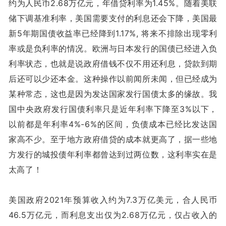
约为人民币2.68万亿元，年借贷利率为1.45%。随着美联
储下调基准利率，美国需要支付的利息还会下降，美国最
新5年期国债收益率已经降到1.17%, 将来不排除出现零利
率或是负利率的情况。欧洲与日本发行的国债已经进入负
利率状态，也就是说政府借钱不仅不用还利息，贷款到期
后还可以少还本金。这种操作以前闻所未闻，但已经成为
某种常态，这也是因为发达国家发行国债太多的缘故。我
国中央政府发行国债利率只是近年利率下降至3%以下，
以前都是年利率4%-6%的区间，负债成本已经比发达国
家高不少。至于地方政府借贷的成本就更高了，据一些地
方发行的城投债年利率都曾达到过两位数，这利率实在是
太高了！
美国政府2021年预算收入约为7.3万亿美元，合人民币
46.5万亿元，而利息支出仅为2.68万亿元，仅占收入的