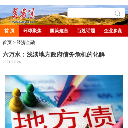
首 页
环球聚焦
国策建言
百姓话题
企业参谋
首页
>
经济金融
六万水：浅淡地方政府债务危机的化解
2021-12-24