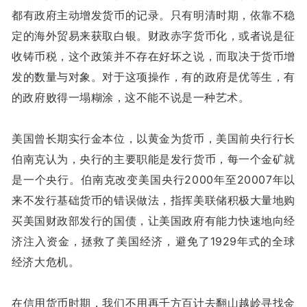
都有政府主动增发货币的记录。只有明清时期，依靠不稳
定的海外贸易来获取白银。财政赤字货币化，或者说是征
收铸币税，这个政策并不存在好坏之说，而取决于货币增
发的数量与对象。对于这项操作，有的政府是优等生，有
的政府败得一塌糊涂，这不能不说是一种艺术。
美国曾长期实行金本位，以黄金为货币，美国前央行行长
伯南克认为，央行的主要职能是发行货币，每一个金矿就
是一个央行。伯南克改变美国央行2000年至20007年以
来不发行基础货币的错误做法，指挥美联储积极大量地购
买美国财政部发行的国债，让美国政府有能力快速地向经
济注入资金，拯救了美国经济，避免了1929年式的全球
经济大危机。
在信用货币时期，我们不用再千方百计去翻山越岭寻找金