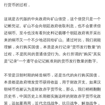
行货币的过程，
这就是古代版的中央政府向矿山借贷，这个借贷只是一个
记帐凭证。矿山不会向朝廷政府收取利息，也不会要求偿
还铜币。至今也没有看到史料记载哪个朝廷政府将开采出
来的铜币又一个不少地还回给矿山。通过对比，我们就能
理解，央行购买国债，本质是央行记录“货币发行数量”的
过程，不是民间的普通借贷行为。央行所谓的“购买”其实
是“记录”一个遵守会记记账准则的货币发行数量的数字。
不管是汉朝时期的铸造铜币，还是当代的央行购买国债，
本质都是政府增发货币获得收益，用于财政开支。如果汉
朝铸币也被认为是财政赤字货币化，那么，我们稍稍翻翻
历史书，中国历史上长期都实施这样的财政赤字货币化政
策，远如夏商周，近代北伐战争、抗日战争、解放战争，