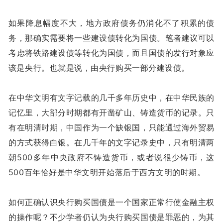
如果降息幅度不大，地方政府债务仍消化不了积累的债
务，那确实需要将一些建设债转化为国债。笔者建议可以
考虑将铁路建设债等转化为国债，而且国债的发行对象应
该是央行。也就是说，由央行购买一部分建设债。
在中华文明有文字记载的几千多年历史中，在中华民族的
记忆里，大部分时期都有开凿矿山、铸造货币的记录。只
有在明清时期，中国作为一个缺银国，只能通过海外贸易
的方式获得白银。在几千年的文字记录史中，只有明清两
朝500多年中央政府不铸造货币，或者说很少铸币，这
500百年恰好是中华文明开始落后于西方文明的时期。
如何正确认识央行购买国债是一个国家正常行使金融主权
的操作呢？不少学者仍认为央行购买国债是罪恶的，为其