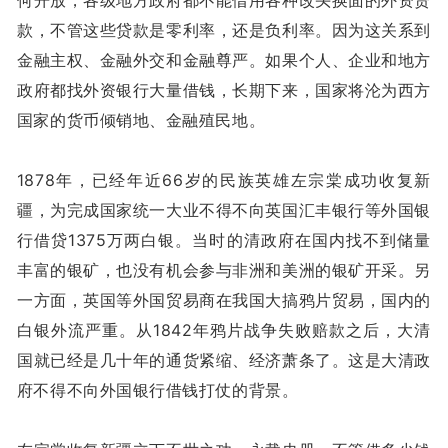
款，不管这些贷款是零利率，还是负利率。因为这关系到
金融主权、金融外交和金融尊严。如果个人、企业和地方
政府都找外资银行大量借钱，长期下来，国家将沦为西方
国家的货币倾销地、金融殖民地。
1878年，已经年近66岁的民族英雄左宗棠成功收复新
疆，为完成国家统一大业不得不向英国汇丰银行等外国银
行借贷1375万两白银。当时的清政府在国内找不到储量
丰富的银矿，也没有机会参与非洲和美洲的银矿开采。另
一方面，英国等外国贸易商在我国大搞鸦片贸易，国内的
白银外流严重。从1842年鸦片战争失败赔款之后，大清
国就已经是几十年的通货紧缩、经济萧条了。这是大清政
府不得不向外国银行借钱打仗的背景。