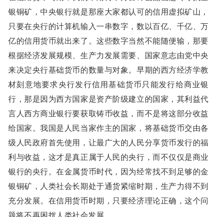
银铜矿，中央银行就是那座大家都认可的信用虚拟矿山，
只要在央行的计算机输入一串数字，数以百亿、千亿、万
亿的信用货币就出来了。这些数字当然不能随便输，那要
根据经济发展规模、生产力发展需要、国家意志由党中央
来决定央行基础货币的数量与对象。早期的西方经济学教
材刻意地要求央行发行信用基础货币只能发行给商业银
行，那是因为西方国家是资产阶级建立的国家，其利益代
言人西方商业银行要获取铸币收益，而不是将这部分收益
给国家。我国是人民当家作主的国家，将基础货币交由各
级人民政府首先使用，让最广大的人民分享货币发行的福
利与收益，这才是真正属于人民的央行，而不仅仅是商业
银行的央行。在金属货币时代，因为经常找不到足够的金
银铜矿，人类社会长期处于通货紧缩时期，生产力得不到
充分发展。在信用货币时期，只要经济理论正确，这个问
题将不再困扰人类社会发展。