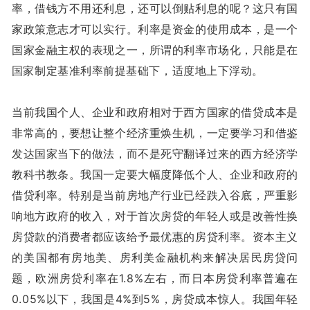
率，借钱方不用还利息，还可以倒贴利息的呢？这只有国
家政策意志才可以实行。利率是资金的使用成本，是一个
国家金融主权的表现之一，所谓的利率市场化，只能是在
国家制定基准利率前提基础下，适度地上下浮动。
当前我国个人、企业和政府相对于西方国家的借贷成本是
非常高的，要想让整个经济重焕生机，一定要学习和借鉴
发达国家当下的做法，而不是死守翻译过来的西方经济学
教科书教条。我国一定要大幅度降低个人、企业和政府的
借贷利率。特别是当前房地产行业已经跌入谷底，严重影
响地方政府的收入，对于首次房贷的年轻人或是改善性换
房贷款的消费者都应该给予最优惠的房贷利率。资本主义
的美国都有房地美、房利美金融机构来解决居民房贷问
题，欧洲房贷利率在1.8%左右，而日本房贷利率普遍在
0.05%以下，我国是4%到5%，房贷成本惊人。我国年轻