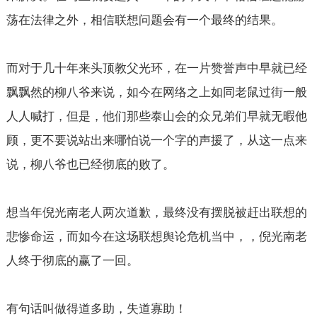
荡在法律之外，相信联想问题会有一个最终的结果。
而对于几十年来头顶教父光环，在一片赞誉声中早就已经
飘飘然的柳八爷来说，如今在网络之上如同老鼠过街一般
人人喊打，但是，他们那些泰山会的众兄弟们早就无暇他
顾，更不要说站出来哪怕说一个字的声援了，从这一点来
说，柳八爷也已经彻底的败了。
想当年倪光南老人两次道歉，最终没有摆脱被赶出联想的
悲惨命运，而如今在这场联想舆论危机当中，，倪光南老
人终于彻底的赢了一回。
有句话叫做得道多助，失道寡助！