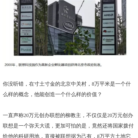
你没听错，在寸土寸金的北京中关村，
万平米是一个什
8
么样的概念，他能创造一个什么样的价值？
一直声称
万元创办联想的柳教主，不仅仅是
万元创办
20
20
联想是一个弥天大谎，更加可怕的是，竟然还将国家拨付
给他的科研用地，直接被联想据为己有，
万平方土地它
8