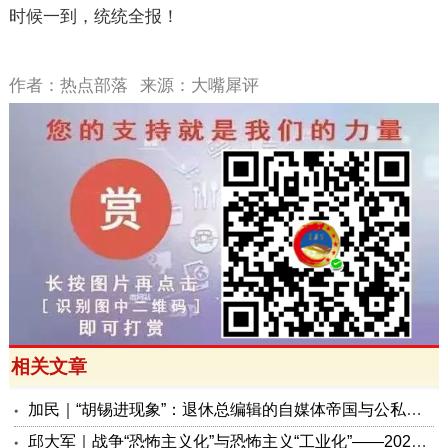
时候一到，统统全报！
作者：热点部落
来源：大嘴犀评
相关文章
加民｜“胡锡进现象”：退休总编辑的自媒体帝国与公私边界之问
邱大军｜战争“恐怖主义化”与恐怖主义“工业化”——2026年混合冲突模式观察报告