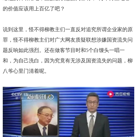
的价值应该用上百亿了吧？
说到这里，怪不得柳教主们一直反对追究所谓企业家的原
罪，怪不得柳教主们对广大网友质疑联想涉嫌国资流失问
题反响如此强烈。还在做客节目时和
个白馒头一唱一
5
和，为自己洗白，因为究竟有无涉及国资流失的问题，柳
八爷心里门清着呢。