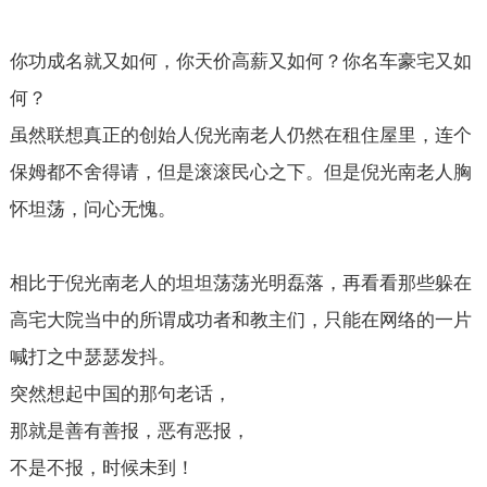
你功成名就又如何，你天价高薪又如何？你名车豪宅又如
何？
虽然联想真正的创始人倪光南老人仍然在租住屋里，连个
保姆都不舍得请，但是滚滚民心之下。但是倪光南老人胸
怀坦荡，问心无愧。
相比于倪光南老人的坦坦荡荡光明磊落，再看看那些躲在
高宅大院当中的所谓成功者和教主们，只能在网络的一片
喊打之中瑟瑟发抖。
突然想起中国的那句老话，
那就是善有善报，恶有恶报，
不是不报，时候未到！