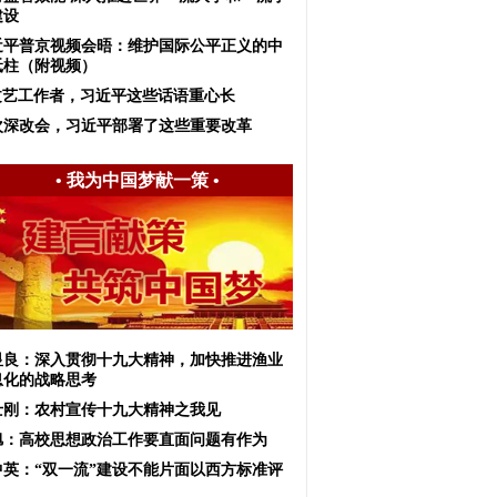
建设
近平普京视频会晤：维护国际公平正义的中
砥柱（附视频）
文艺工作者，习近平这些话语重心长
次深改会，习近平部署了这些重要改革
•
我为中国梦献一策
•
显良：深入贯彻十九大精神，加快推进渔业
息化的战略思考
士刚：农村宣传十九大精神之我见
旭：高校思想政治工作要直面问题有作为
中英：“双一流”建设不能片面以西方标准评