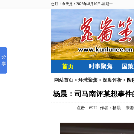
您好！今天是：2026年-8月10日-星期一
首页
时事聚焦
国策
网站首页
>
环球聚焦
>
深度评析
> 阅
杨晨：司马南评某想事件
点击：
6972 作者：杨晨 来源：“