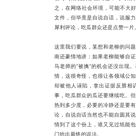
之，在网络社会环境，可能不大好
文件，但毕竟是自说自话，说服力
犀利评论，吃瓜群众还是点赞一片
这里我们要说，某想和老柳的问题
南还豪情地讲：如果老柳能够自证
马老师的“被擒”的机会还没出现
情，这很奇怪，也很让各领域公知
却被他人诬陷，拿出证据反唇相
事，吃瓜群众的瓜还要继续吃。但
热到多少度，必要的冷静还是要有
论，自说自话当然也不能自圆其说
情到了这个份上，谁又见过纸能包
门给出最终的说法。