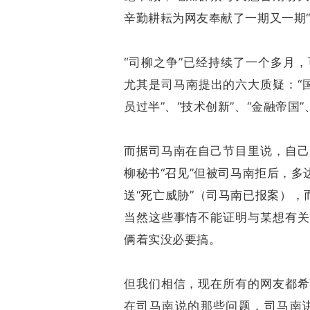
辛勤耕耘为网友奉献了一期又一期
“司柳之争”已经持续了一个多月
尤其是司马南提出的六大质疑：“国
员过半”、“技术创新”、“金融帝国
而据司马南在自己节目里说，自己
柳秘书“召见”但被司马南拒后，多
送“死亡威胁”（司马南已报案），
当然这些事情不能证明与某想有关
俩着实没必要搞。
但我们相信，现在所有的网友都希
在司马南说的那些问题，司马南