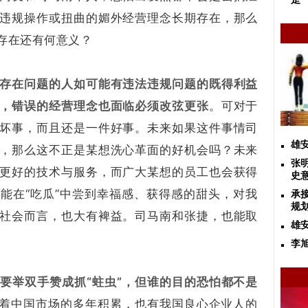
违规操作或扭曲的媚外经营理念长期存在，那么
存在还有何意义？
存在问题的人如可能有违法违规问题的既得利益
，错误的经营理念也面临必须改弦更张
。可对于
坏事，而且还是一件好事。未来如果这件事情司
雄
，那么这不正是某想洗心革面的好机会吗？未来
张
更好的技术与服务，而广大某想的员工也会获得
史
能在“吃瓜”中尝到幸福感、获得感的甜头，对我
承
规
社会而言，也大有裨益。司马南和张捷，也能取
雄
李
要举双手赞成抓“蛀虫”，但谁的目的恐怕都不是
含着中国市场的多年积累，也有我国良心企业人的