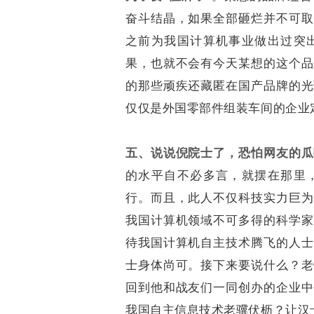
奋斗结晶，如果全部砸烂并不可取
之前为我国计算机事业做出过突
果，也就不会有今天某想的这个品
的那些顽疾还藏匿在国产品牌的光
仅仅是外国零部件组装车间的企业
五、说说倪院士了，恐怕网友的瓜
的水平自不必多言，就摆在那里
行。而且，此人不仅科技实力巨为
我国计算机领域不可多得的科学家
待我国计算机自主技术腾飞的人士
士身体尚可。接下来要说什么？老
回到他和战友们一同创办的企业中
我国自主信息技术老骥伏枥？让汉