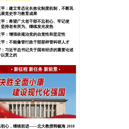
近平：建立常态化长效化制度机制，不断巩
拓展党史学习教育成果
近平：希望广大老干部不忘初心、牢记使
，坚持老有所为、继续发光发热
近平：增强依规治党的自觉性和坚定性
近平：不能像管行政干部那样管科研人才
宇：习近平总书记关于国有经济的重要论述
一以贯之的
•
新征程 新任务 新前景
•
初心，继续前进——北大教授韩毓海 2018