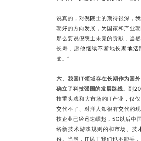
说真的，对倪院士的期待很深，我
朝好的方向发展，为国家和产业朝
那么要说倪院士未竟的贡献，当然
长寿，愿他继续不断地长期地活
变。”
六、我国IT领域存在长期作为国
确立了科技强国的发展路线
。到2
技重头戏和大市场的IT产业，仅
交代不了、对洋人却很有交代的现
技企业已经迅速崛起，5G以后中
络新技术游戏规则的和市场、技术
份。当然，IT民工我们也不能丢