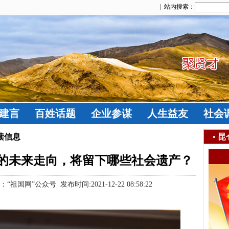
| 站内搜索：
建言
百姓话题
企业参谋
人生益友
社会
读信息
•
昆
的未来走向，将留下哪些社会遗产？
祖国网”公众号 发布时间:2021-12-22 08:58:22