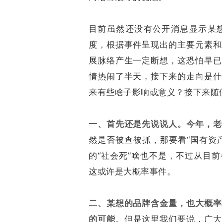
目前虽然还没有公开消息显示某
度，根据事件呈现出的主要元素和
展脉络产生一定断想，这恐怕早已
情热闹了半天，接下来的走向是什
来有些啥子影响或意义？接下来随
一、首先还是先说说人。
今年，老
然是否被查被抓，那要看“国有资
的“社会死”啥也不是，不过从目
这或许是大概率事件。
二、某想的品牌含金量，也大概率
的可能
。但是这里我们要说，广大