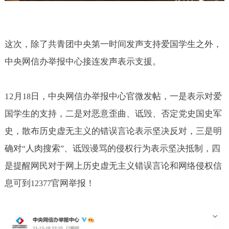
这次，除了共青团中央第一时间发声支持爱国学生之外，
中央网信办举报中心接连发声表示支援。
12
月
日，中央网信办举报中心官微发帖，一是表示对爱
18
国学生的支持，二是对恶意歪曲、诋毁、否定党史国史军
史，散布历史虚无主义的错误言论表示坚决反对，三是明
确对
人肉搜索
、诋毁谩骂的侵权行为表示坚决抵制，四
“
”
是提醒网民对于网上历史虚无主义错误言论和网络侵权信
息可到
官网举报！
12377