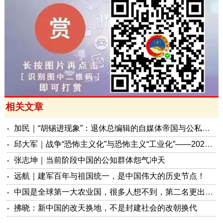
相关文章
加民｜“胡锡进现象”：退休总编辑的自媒体帝国与公私边界之问
邱大军｜战争“恐怖主义化”与恐怖主义“工业化”——2026年混合冲突模式观察报告
张志坤｜当前阶段中国的公知群体怨气冲天
远航｜建军百年与祖国统一，是中国伟大的历史节点！
中国是全球第一大农业国，很多人想不到，第二名更出人意料
拂晓：新中国的改天换地，不是封建社会的改朝换代