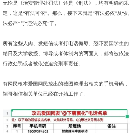
无论是《治安管理处罚法》还是《刑法》，均有明确的规
定，这是
有法可依
。那么，接下来就是
有法必依
及
执
“
”
“
”
“
法必严
与
违法必究
了。
”
“
”
所有这些人肉、发短信或者打电话侮辱、恐吓爱国学生的
精日及大学教授、博导或者体制内的两面人，都将被依法
行政处罚或者被依法追究刑事责任。
有网民根本爱国网民放出的截图整理出相关的手机号码，
韬哥相信相关单位已经在开始工作了。