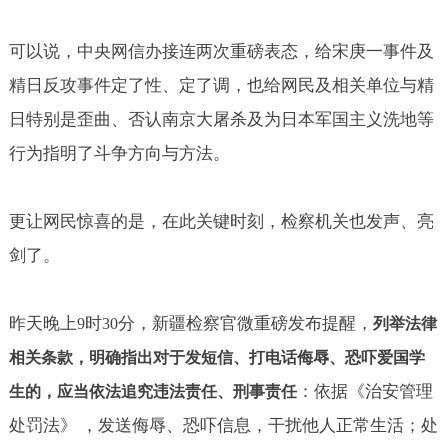
可以说，中央网信办接连两次重磅表态，给宋庚一事件及
精日反攻事件定了性、定了调，也给网民及相关单位与精
日特别是歪曲、否认南京大屠杀及为日本军国主义洗地等
行为指明了斗争方向与方法。
更让网民惊喜的是，在此关键时刻，检察机关也发声、亮
剑了。
昨天晚上
时
分，新疆检察官微重磅发布提醒，
9
30
列举法律
相关条款，明确指出对于发短信、打电话侮辱、恐吓爱国学
：依据《治安管理
生的，应当依法追究违法责任、刑事责任
处罚法》 ，发送侮辱、恐吓信息，干扰他人正常生活；处