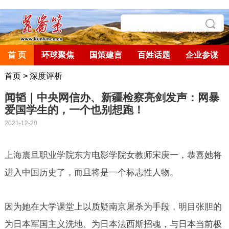
首 页
环球聚焦
国策建言
百姓话题
企业参谋
首页
>
深度评析
闻韬｜中央网信办、新疆检察亮剑发声：网暴
爱国学生的，一个也别想跑！
2021-12-20
上海震旦职业学院东方电影学院女教师宋庚一，恭喜她将
进入中国历史了，而且将是一个标志性人物。
因为她在大学课堂上以质疑南京屠杀为手段，明目张胆的
为日本军国主义洗地、为日本法西斯招魂，与日本当前极