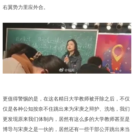
右翼势力里应外合。
更值得警惕的是，在这名精日大学教师被开除之后，不仅
仅是各种公知按奈不住跳出来为宋庚之辩护、洗地，我们
更发现原来我们体制内，居然有这么多的大学教师甚至是
博导与宋庚之是一伙的，居然还有一些干部公开跳出来当