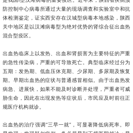
防控制中心病毒所通过大量的现场调查和实验室中和抗
体检测鉴定，证实西安存在汉城型病毒本地感染，陕西
关中地区是以汉滩病毒型为绝对优势的肾综合征出血热
混合型疫区。
出血热临床上以发热、出血和肾损害为主要特征的严重
的急性传染病，严重的可导致死亡。典型临床经过分为
五期：发热期、低血压休克期、少尿期、多尿期及恢复
期。早期出血热的症状与普通感冒相似。由于出血热发
病急、进展快，如果不能及时诊断并处理，严重者可威
胁生命，因此在出现发热等症状后，市民应及时前往正
规医疗机构就诊。
出血热的治疗强调“三早一就”，可显著降低病死率。即