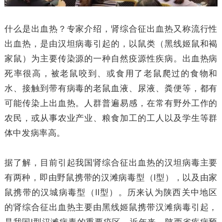
什么是出血热？专家介绍，肾综合征出血热又称流行性
出血热，是由汉坦病毒引起的，以鼠类（黑线姬鼠和褐
家鼠）为主要传染源的一种自然疫源性疾病。出血热病
死率很高，被老鼠咬到、或食用了老鼠爬过的食物和
水、接触到带有病毒的老鼠血液、尿液、粪便等，都有
可能传染上出血热。人群普遍易感，在常有野外工作的
农民，或从事农业产业、粮食加工的工人以及学生等群
体中发病率高。
据了解，目前引起我国肾综合征出血热的汉坦病毒主要
有两种，即由野鼠携带的汉滩病毒型（Ⅰ型），以及由家
鼠携带的汉城病毒型（Ⅱ型）。历来认为陕西关中地区
的肾综合征出血热主要由黑线姬鼠携带汉滩病毒引起，
是我国I型汉滩病毒的重要疫区。近年来，陕西省疾病预