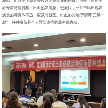
相似，所以不少患者会误以为是普通的感冒。西安市疾控中
心专家特别提醒：出血热发病急、进展快，一旦市民出现发
烧发热等身体不适，应及时就医。出血热的治疗强调“三早一
就”，接种疫苗是个人预防该病的最有效办法。