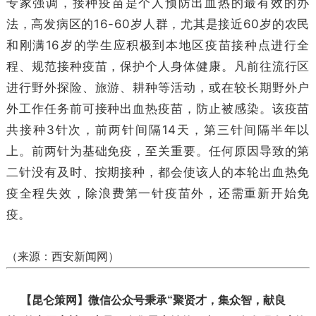
专家强调，接种疫苗是个人预防出血热的最有效的办
法，高发病区的16-60岁人群，尤其是接近60岁的农民
和刚满16岁的学生应积极到本地区疫苗接种点进行全
程、规范接种疫苗，保护个人身体健康。凡前往流行区
进行野外探险、旅游、耕种等活动，或在较长期野外户
外工作任务前可接种出血热疫苗，防止被感染。该疫苗
共接种3针次，前两针间隔14天，第三针间隔半年以
上。前两针为基础免疫，至关重要。任何原因导致的第
二针没有及时、按期接种，都会使该人的本轮出血热免
疫全程失效，除浪费第一针疫苗外，还需重新开始免
疫。
（来源：西安新闻网）
【昆仑策网】微信公众号秉承“聚贤才，集众智，献良