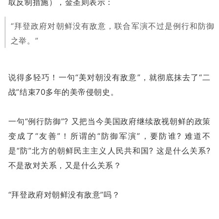
取反制措施），金圣则表示：
“拜登政府对朝鲜没有敌意，联合军演不过是例行和防御
之举。”
说得多轻巧！一句“美对朝没有敌意”，就彻底抹去了“二
战”结束70多年的美帝侵朝史。
一句“例行防御”? 又把当今美国政府继续敌视朝鲜的政策
变成了“友善”！所谓的“防御军演”，要防谁? 难道不
是“防”北方的朝鲜民主主义人民共和国? 这是什么关系?
不是敌对关系，又是什么关系？
“拜登政府对朝鲜没有敌意”吗？