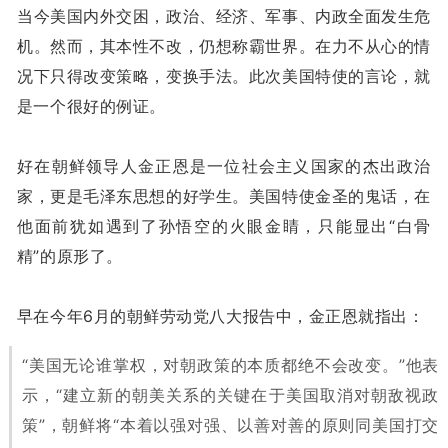
当今美国内外交困，政治、经济、军事、内政全面发生危
机。然而，其本性不改，仍想称霸世界。在力不从心的情
况下只得改变策略，变换手法。此次美国特使的言论，就
是一个很好的例证。
好在朝鲜领导人金正恩是一位社会主义国家的杰出政治
家，更是毛泽东思想的好学生。美国特使金圣的鬼话，在
他面前犹如遇到了孙悟空的火眼金睛，只能显出“白骨
精”的原形了。
早在今年6月的朝鲜劳动党八大报告中，金正恩就指出：
“美国无论谁掌权，对朝政策的本质都绝不会改变。”他表
示，“建立新的朝美关系的关键在于美国取消对朝敌视政
策”，朝鲜将“本着以强对强、以善对善的原则同美国打交