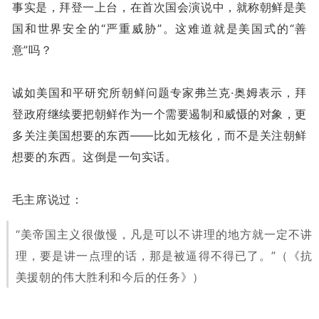
事实是，拜登一上台，在首次国会演说中，就称朝鲜是美
国和世界安全的“严重威胁”。这难道就是美国式的“善
意”吗？
诚如美国和平研究所朝鲜问题专家弗兰克·奥姆表示，拜
登政府继续要把朝鲜作为一个需要遏制和威慑的对象，更
多关注美国想要的东西——比如无核化，而不是关注朝鲜
想要的东西。这倒是一句实话。
毛主席说过：
“美帝国主义很傲慢，凡是可以不讲理的地方就一定不讲
理，要是讲一点理的话，那是被逼得不得已了。”
（《抗
美援朝的伟大胜利和今后的任务》）