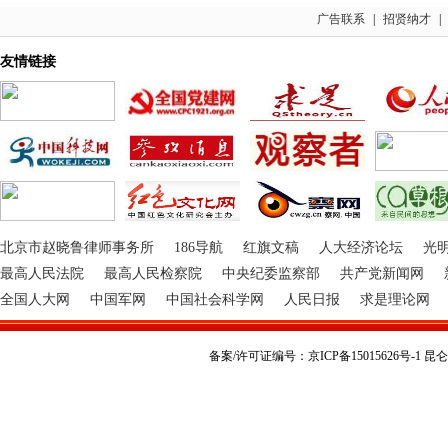
广告联系
|
招贤纳才
|
友情链接
北京市赵晓鲁律师事务所
186导航
红旗文稿
人大经济论坛
光
最高人民法院
最高人民检察院
中央纪委监察部
共产党新闻网
全国人大网
中国军网
中国社会科学网
人民日报
求是理论网
备案/许可证编号：京ICP备15015626号-1 昆