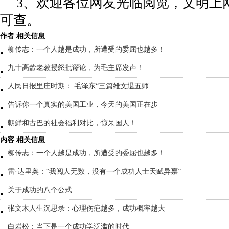
3、欢迎各位网友光临阅览，文明上网
可查。
作者 相关信息
柳传志：一个人越是成功，所遭受的委屈也越多！
九十高龄老教授怒批谬论，为毛主席发声！
人民日报里庄时期： 毛泽东“三篇雄文退五师
告诉你一个真实的美国工业，今天的美国正在步
朝鲜和古巴的社会福利对比，惊呆国人！
内容 相关信息
柳传志：一个人越是成功，所遭受的委屈也越多！
雷·达里奥：“我阅人无数，没有一个成功人士天赋异禀”
关于成功的八个公式
张文木人生沉思录：心理伤疤越多，成功概率越大
白岩松：当下是一个成功学泛滥的时代