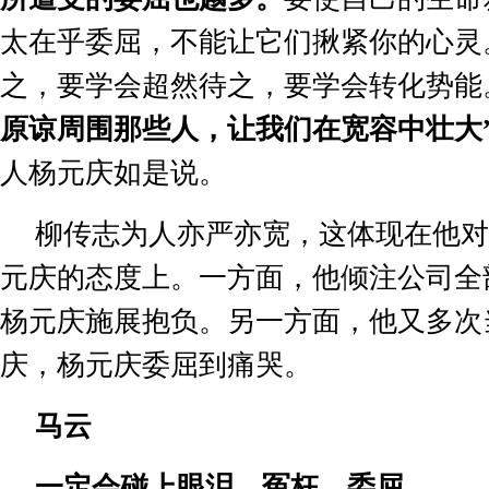
太在乎委屈，不能让它们揪紧你的心灵
之，要学会超然待之，要学会转化势能
原谅周围那些人，让我们在宽容中壮大
人杨元庆如是说。
柳传志为人亦严亦宽，这体现在他对
元庆的态度上。一方面，他倾注公司全
杨元庆施展抱负。另一方面，他又多次
庆，杨元庆委屈到痛哭。
马云
一定会碰上眼泪、冤枉、委屈