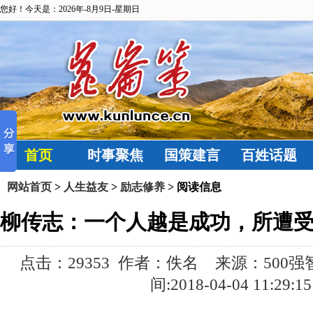
您好！今天是：2026年-8月9日-星期日
首页
时事聚焦
国策建言
百姓话题
网站首页
>
人生益友
>
励志修养
> 阅读信息
柳传志：一个人越是成功，所遭
点击：
29353 作者：佚名 来源：500
间:2018-04-04 11:29:15