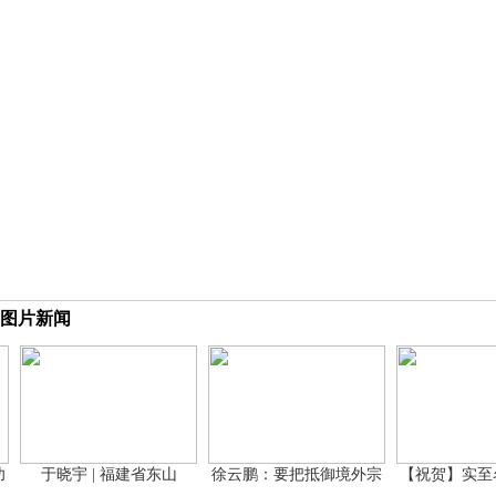
图片新闻
于晓宇 | 福建省东山
徐云鹏：要把抵御境外宗
【祝贺】实至名