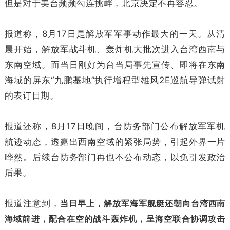
但是对于美台频频勾连挑衅，北京决定不再容忍。
报道称，8月17日是解放军军事动作最大的一天。从清
晨开始，解放军战斗机、轰炸机大批次进入台湾西南与
东南空域。而当日刚好为台当局事先宣传、即将在东南
海域的屏东“九鹏基地”执行增程型雄风2E巡航导弹试射
的表订日期。
报道还称，8月17日晚间，台防务部门公布解放军军机
航迹动态，透露出西南空域的紧张局势，引起外界一片
哗然。后续台防务部门再也不公布动态，以免引发政治
后果。
报道注意到，
当日早上，解放军海军舰艇还朝向台湾西南
海域前进，配合在空的战斗轰炸机，呈海空联合协调攻击