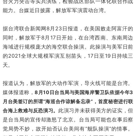
合火力突击等实兵演练，检验战区部队一体化联合作战
能力。台媒近日披露，解放军军演震动台湾。
据台湾联合新闻网8月23日报道，在美国败走阿富汗的
同时，解放军于8月17日开始，在台湾西南、东南周边
海域进行规模庞大的海空联合操演。此操演与美军日前
的2021全球大规模军演互别苗头，17日至19日持续三
天。
报道认为，解放军的大动作军演，导火线可能是台湾。
媒体报道称，
8月10日台当局与美国海岸警卫队依据今年3
月台美签订的所谓“海巡合作谅解备忘录”，首度秘密进行联
合海上救难与反恐演习。
此演习并未获得美方的证实，但
是台当局的宣传却激怒了北京。台当局可能也在事后察
觉局势不妙，故开始否认台美间有“舰队操演”的情事。