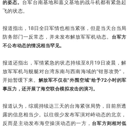
的姿态。
台军台南基地和嘉义基地的战斗机都有紧急起
飞的状态。
报道指出，18日全日军情也相当紧张，但是当天台当局
防务部门一反常态，并未发布解放军军机动态。
台军方
不公布动态的情况相当罕见。
报道还指出，军情紧急的状态持续至8月19日凌晨，解
放军军机与舰艇对台湾东南与西南海域的“钳形攻势”，
开始暂缓下来。
解放军不仅在“外围空域”给予72小时的军
事压力，还开展了海空联合模拟攻击的演习。
报道认为，综观持续达三天的台海紧张局势，目前所透
露的信息相当少。以往很少发布军演对峙动态的北京，
反而是主动发布海空操演动态的一方，
台军方则相对低