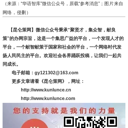
；图片来自
（来源：“华语智库”微信公众号，原载“参考消息”
网络，侵删）
【昆仑策网】微信公众号秉承“聚贤才，集众智，献良
策”的办网宗旨，这是一个集思广益的平台，一个发现人才的
平台，一个献智献策于国家和社会的平台，一个网络时代发
扬人民民主的平台。欢迎社会各界踊跃投稿，让我们一起共
同成长。
电子邮箱：gy121302@163.com
更多文章请看《昆仑策网》，网址：
http://www.kunlunce.cn
http://www.kunlunce.com