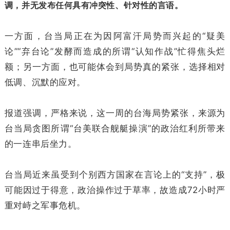
调，并无发布任何具有冲突性、针对性的言语。
一方面，台当局正在为因阿富汗局势而兴起的“疑美
论”“弃台论”发酵而造成的所谓“认知作战”忙得焦头烂
额；另一方面，也可能体会到局势真的紧张，选择相对
低调、沉默的应对。
报道强调，严格来说，这一周的台海局势紧张，来源为
台当局贪图所谓“台美联合舰艇操演”的政治红利所带来
的一连串后坐力。
台当局近来虽受到个别西方国家在言论上的“支持”，极
可能因过于得意，政治操作过于草率，故造成72小时严
重对峙之军事危机。