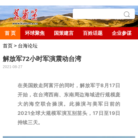
首 页
环球聚焦
国策建言
百姓话题
企业参谋
首页
>
台海论坛
解放军72小时军演震动台湾
2021-08-27
在美国败走阿富汗的同时，解放军于8月17日
开始，在台湾西南、东南周边海域进行规模庞
大的海空联合操演。此操演与美军日前的
2021全球大规模军演互别苗头，17日至19日
持续三天。