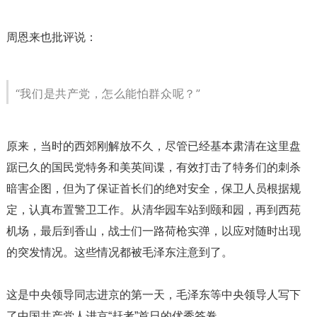
周恩来也批评说：
“我们是共产党，怎么能怕群众呢？”
原来，当时的西郊刚解放不久，尽管已经基本肃清在这里盘
踞已久的国民党特务和美英间谍，有效打击了特务们的刺杀
暗害企图，但为了保证首长们的绝对安全，保卫人员根据规
定，认真布置警卫工作。从清华园车站到颐和园，再到西苑
机场，最后到香山，战士们一路荷枪实弹，以应对随时出现
的突发情况。这些情况都被毛泽东注意到了。
这是中央领导同志进京的第一天，毛泽东等中央领导人写下
了中国共产党人进京“赶考”首日的优秀答卷。