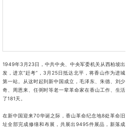
1949年3月23日，中共中央、中央军委机关从西柏坡出
发，进京“赶考”，3月25日抵达北平，将香山作为进城
第一站。从这时起到新中国成立，毛泽东、朱德、刘少
奇、周恩来、任弼时等老一辈革命家在香山工作、生活
了181天。
在新中国迎来70华诞之际，香山革命纪念地8处革命旧
址全部完成修缮和布展，共展出9495件展品，新落成