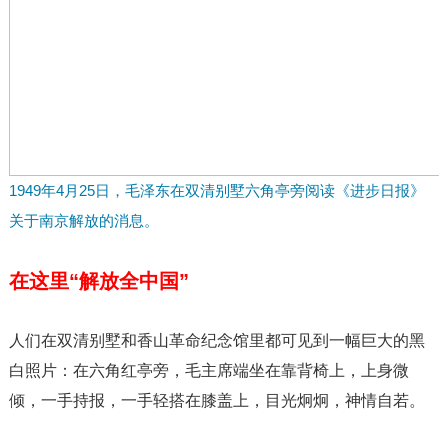
1949年4月25日，毛泽东在双清别墅六角亭旁阅读《进步日报》
关于南京解放的消息。
在这里“解放全中国”
人们在双清别墅和香山革命纪念馆里都可见到一幅巨大的黑
白照片：在六角红亭旁，毛主席端坐在靠背椅上，上身微
倾，一手持报，一手轻搭在膝盖上，目光炯炯，神情自若。