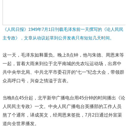
《人民日报》1949年7月1日刊载毛泽东前一天撰写的《论人民民
主专政》，文章从动议起草到公开发表只有短短几天时间。
这一天，毛泽东如释重负。晚上8点钟，他与朱德、周恩来等
一起，冒着大雨来到位于北平南城的先农坛运动场，出席中
共中央华北局、中共北平市委召开的“七一”纪念大会，带领群
众高呼口号，兴奋之情溢于言表。
当晚8点45分起，北平新华广播电台用45分钟的时间播出《论
人民民主专政》一文。中央人民广播电台英播部的工作人员
熬了个通宵，译成英文，经周恩来签批，7月2日通过外宣渠
道向全世界播发。