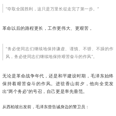
“夺取全国胜利，这只是万里长征走完了第一步。”
革命以后的路程更长，工作更伟大、更艰苦，
“务必使同志们继续地保持谦虚、谨慎、不骄、不躁的作
风，务必使同志们继续地保持艰苦奋斗的作风”。
无论是革命战争年代，还是和平建设时期，毛泽东始终
保持着艰苦奋斗的作风。进驻香山前夕，他向全党发
出“两个务必”的号召，自己更是率先垂范。
从西柏坡出发前，毛泽东曾告诫身边的警卫员：