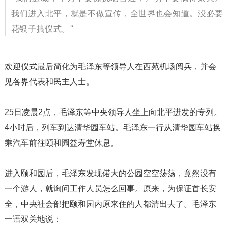
我们进入北平，就是不做宣传，全世界也会知道。没必要
花银子搞仪式。”
欢迎仪式最后简化为毛泽东等领导人在西苑机场阅兵，并会
见各界代表和民主人士。
25日凌晨2点，毛泽东等中央领导人坐上向北平进发的专列。
4小时后，列车到达清华园车站。毛泽东一行从清华园车站换
乘汽车前往颐和园益寿堂休息。
进入颐和园后，毛泽东发现偌大的公园空空荡荡，竟然没有
一个游人，就询问工作人员怎么回事。原来，为保证首长安
全，中央社会部把颐和园内原来住的人都清出去了。毛泽东
一语双关地说：