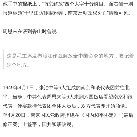
他手中的报纸上，“南京解放”四个大字十分醒目。而右侧一则
报道标题“千里江防转眼粉碎，南京反动政权灭亡”清晰可见。
周恩来在谈到香山时曾说：
这是毛主席发布渡江作战解放全中国命令的地方，要记着
这个地方。
1949年4月1日，张治中等6人组成的南京和谈代表团前往北
平。当晚，中共代表周恩来等6人来到六国饭店看望南京和谈
代表，便宴款待代表团全体人员后，双方代表即开始商谈。
至4月20日，南京国民党政府拒绝在《国内和平协定》（最后
修正案）上签字，国共和谈破裂。