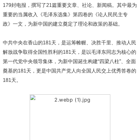
179封电报，撰写了21篇重要文章、社论、新闻稿。其中最为
重要的当属收入《毛泽东选集》第四卷的《论人民民主专
政》一文，为新中国的建立奠定了理论和政策的基础。
中共中央在香山的181天，是运筹帷幄、决胜千里、推动人民
解放战争取得全国性胜利的181天，是以毛泽东同志为核心的
第一代党中央领导集体，为新中国诞生构建“四梁八柱”、全面
奠基的181天，更是中国共产党人向全国人民交上优秀答卷的
181天。