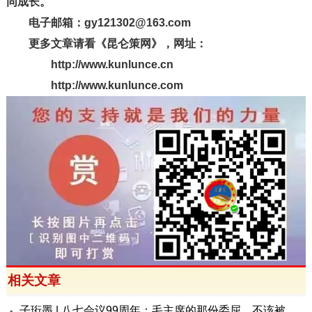
同成长。
电子邮箱：gy121302@163.com
更多文章请看《昆仑策网》，网址：
http://www.kunlunce.cn
http://www.kunlunce.com
相关文章
子珩墨 | 八七会议99周年：毛主席的那份委屈，不该被遗忘