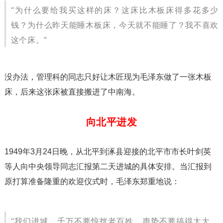
“为什么要给我买这样的床？这床比木板床得多花多少
钱？为什么昨天能睡木板床，今天就不能睡了？我不喜欢
这个床。”
没办法，管理科的同志只好让木匠现为毛泽东做了一张木板
床，后来这张床被直接搬进了中南海。
向北平进发
1949年3月24日晚，从北平到涿县迎接的北平市市长叶剑英
等人向中央领导同志汇报第二天进城的具体安排。当汇报到
原打算准备隆重的欢迎仪式时，毛泽东郑重地说：
“我们进城，千万不要惊扰老百姓，声势不要搞得太大。