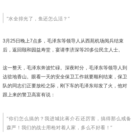
“水全排光了，鱼还怎么活？”
3月25日晚上7点多，毛泽东等领导人从西苑机场阅兵结束
后，返回颐和园益寿堂，宴请李济深等20多位民主人士。
这一整天，毛泽东奔波忙碌。深夜时分，毛泽东等领导人到
达驻地香山。眼看一天的安全保卫工作就要顺利结束，保卫
队的同志们正要放松之际，刚下车的毛泽东却发了火，他对
跟上来的警卫高富有说：
“你们怎么搞的？我进城比蒋介石还厉害，搞得那么戒备
森严！我们的战士用枪对着人家，多么不好看！”