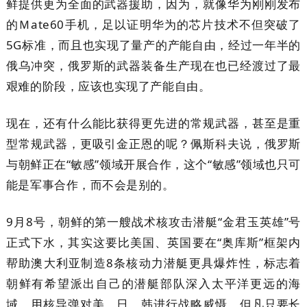
鲜提供更为全面的武器援助，因为，就像华为刚刚发布
的Ｍate60手机，足以证明华为的芯片技术不但突破了
5G标准，而且也实现了量产的产能自由，经过一年半的
俄乌冲突，俄罗斯的武器装备生产现在也已经渡过了最
艰难的阶段，应该也实现了产能自由。
现在，还有什么能比获得更先进的常规武器，甚至是重
型常规武器，更吸引金正恩的呢？佩斯科夫说，俄罗斯
与朝鲜正在“敏感”领域开展合作，这个“敏感”领域也只可
能是军事合作，而不会是别的。
9月8号，朝鲜的第一艘战术核攻击潜艇“金君玉英雄”号
正式下水，其实这要比美国、英国要在“奥库斯”框架内
帮助澳大利亚制造8条核动力潜艇更具爆炸性，标志着
朝鲜有希望派出自己的潜艇部队深入太平洋更远的海
域，用核导弹对美、日、韩进行战略威慑，但凡只要长