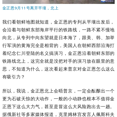
金正恩9月11号离开平壤，北上
我们看朝鲜地图就知道，金正恩的专列从平壤出发后，
会沿着与朝鲜东部海岸平行的铁路线，一路不紧不慢地
向北，从专列中向东望就是日本海了，跟美、韩、加举
行军演的黄海完全是相背的，美国人在朝鲜西部沿海打
着纪念仁川登陆的名义搞演习，金正恩沿着朝鲜东部的
铁路线北上，这完全就是没把对手的演习放在眼里的意
思，不知道为什么，这次看起来普京对金正恩怎么这么
有吸引力？
所以，我说，金正恩北上会晤普京，一定会酝酿出一个
更为石破天惊的大动作，一般的小动静也根本不值得金
正恩下这么大力气，甚至是冒这么大风险跑出去一趟。
据俄新社等多家媒体报道，克里姆林宫发言人佩斯科夫