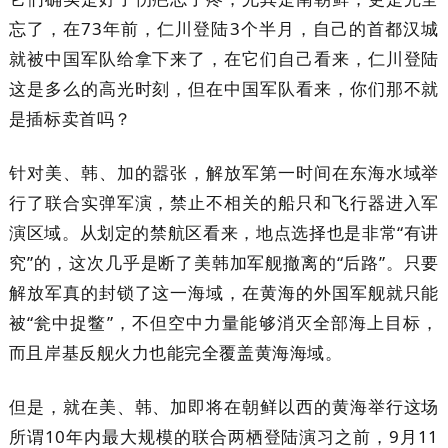
忘了，在73年前，仁川登陆3个半月，自己的首都汉城
就被中国军队给拿下来了，在它们自己看来，仁川登陆
这是多么的高光时刻，但在中国军队看来，你们那不就
是插标卖首吗？
针对美、韩、加的嚣张，解放军第一时间在东海水域举
行了联合实弹军演，禁止不相关的船只和飞行器进入军
演区域。从划定的禁航区看来，地点选择也是非常“有讲
究”的，这次几乎是断了美韩加军舰撤离的“后路”。只要
解放军真的封锁了这一海域，在黄海的外国军舰就只能
被“瓮中捉鳖”，不但空中力量能够消灭全部海上目标，
而且岸基反舰火力也能完全覆盖黄海海域。
但是，就在美、韩、加即将在朝鲜以西的黄海举行这场
所谓10年内最大规模的联合两栖登陆演习之前，9月11