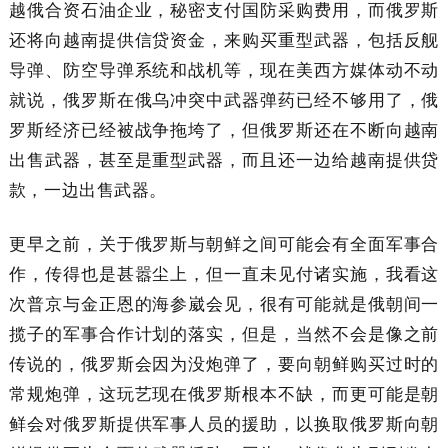
越俄合资石油企业，秘密支付国防采购费用，而俄罗斯
还将向越南提供信贷资金，来购买重型武器，包括反舰
导弹、防空导弹系统和战机等，现在美西方媒体动不动
就说，俄罗斯在俄乌冲突中武器弹药已经不够用了，俄
罗斯经济已经被战争拖垮了，但俄罗斯还在不断向越南
出售武器，甚至是重型武器，而且还一边给越南提供贷
款，一边出售武器。
更早之前，关于俄罗斯与朝鲜之间可能会有全面军事合
作，传得也是甚嚣尘上，但一直未见付诸实施，我看这
次普京与金正恩的海参崴会见，很有可能就是俄朝间一
揽子的军事合作计划的落实，但是，当然不会是像之前
传说的，俄罗斯会因为没炮弹了，要向朝鲜购买过时的
常规炮弹，这玩艺现在俄罗斯根本不缺，而更可能是朝
鲜会对俄罗斯提供军事人员的援助，以换取俄罗斯向朝