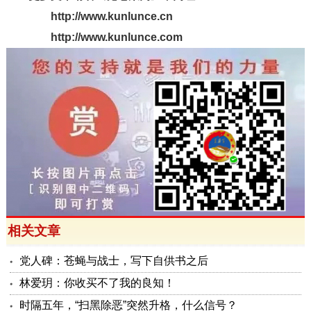
http://www.kunlunce.cn
http://www.kunlunce.com
相关文章
党人碑：苍蝇与战士，写下自供书之后
林爱玥：你收买不了我的良知！
时隔五年，“扫黑除恶”突然升格，什么信号？