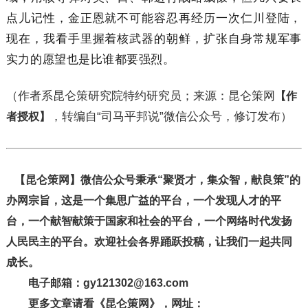
点儿记性，金正恩就不可能容忍再经历一次仁川登陆，
现在，我看手里握着核武器的朝鲜，扩张自身常规军事
实力的愿望也是比谁都要强烈。
（作者系昆仑策研究院特约研究员；来源：昆仑策网
【作
，转编自“司马平邦说”微信公众号，修订发布）
者授权】
【昆仑策网】微信公众号秉承“聚贤才，集众智，献良策”的
办网宗旨，这是一个集思广益的平台，一个发现人才的平
台，一个献智献策于国家和社会的平台，一个网络时代发扬
人民民主的平台。欢迎社会各界踊跃投稿，让我们一起共同
成长。
电子邮箱：gy121302@163.com
更多文章请看《昆仑策网》，网址：