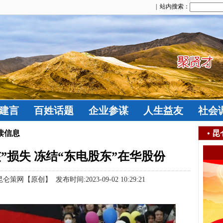
| 站内搜索：
建言
百姓话题
企业参谋
人生益友
社会
读信息
•
昆
”损失 冻结“东电股东”在华股份
【原创】 发布时间:2023-09-02 10:29:21