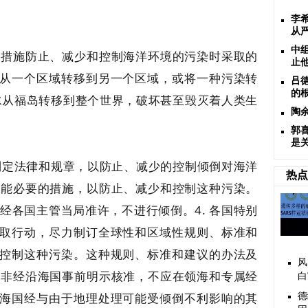
李
从
中
采取措施防止、减少和控制海洋环境的污染时采取的
止
从一个区域转移到另一个区域，或将一种污染转
吕
的根
水从福岛转移到整个世界，破坏甚至毁灭着人类生
陶
郭
是
国应制定法律和规章，以防止、减少的控制倾倒对海洋
热点
他可能必要的措施，以防止、减少和控制这种污染。
非经各国主管当局准许，不进行倾倒。4. 各国特别
取行动，尽力制订全球性和区域性规则、标准和
控制这种污染。这种规则、标准和建议的办法及
风
. 非经沿海国事前明示核准，不应在领海和专属经
白
海国经与由于地理处理可能受倾倒不利影响的其
德