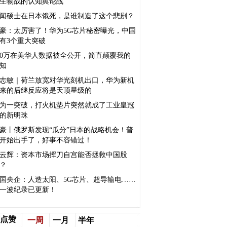
生物战的认知舆论战
闻硕士在日本饿死，是谁制造了这个悲剧？
豪：太厉害了！华为5G芯片秘密曝光，中国
有3个重大突破
50万在美华人数据被全公开，简直颠覆我的
知
志敏｜荷兰放宽对华光刻机出口，华为新机
来的后继反应将是天顶星级的
为一突破，打火机垫片突然就成了工业皇冠
的新明珠
豪丨俄罗斯发现“瓜分”日本的战略机会！普
开始出手了，好事不容错过！
云辉：资本市场挥刀自宫能否拯救中国股
？
国央企：人造太阳、5G芯片、超导输电……
一波纪录已更新！
点赞
一周
一月
半年