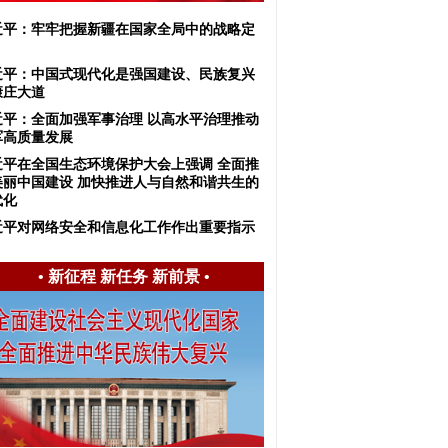
近平：牢牢把握新疆在国家全局中的战略定
近平：中国式现代化是强国建设、民族复兴
康庄大道
近平：​全面加强军事治理 以高水平治理推动
军高质量发展
近平在全国生态环境保护大会上强调 全面推
美丽中国建设 加快推进人与自然和谐共生的
代化
近平对网络安全和信息化工作作出重要指示
•
新征程 新任务 新前景
•