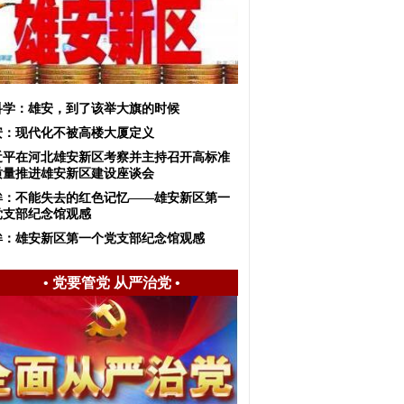
科学：雄安，到了该举大旗的时候
安：现代化不被高楼大厦定义
近平在河北雄安新区考察并主持召开高标准
质量推进雄安新区建设座谈会
眸：不能失去的红色记忆——雄安新区第一
党支部纪念馆观感
眸：雄安新区第一个党支部纪念馆观感
•
党要管党 从严治党
•