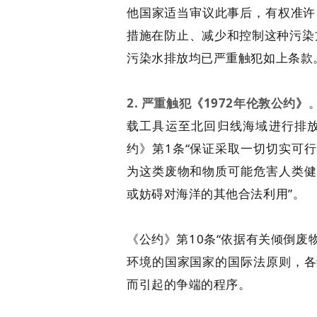
他国家适当审议此事后，有权准许
措施在防止、减少和控制这种污染
污染水排放均已严重触犯如上条款
2. 严重触犯《1972年伦敦公约》
载工具运至北回归线海域进行排放
约》第1条“保证采取一切切实可
为这类废物和物质可能危害人类健
或妨碍对海洋的其他合法利用”。
《公约》第10条“依据有关倾倒
环境的国家国家的国际法原则，各
而引起的争端的程序。