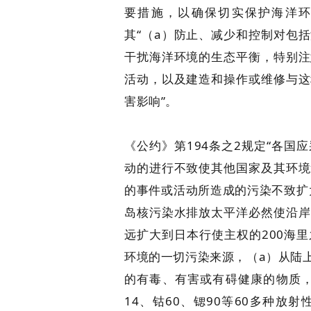
要措施，以确保切实保护海洋环
其“（a）防止、减少和控制对包
干扰海洋环境的生态平衡，特别注
活动，以及建造和操作或维修与这
害影响”。
《公约》第194条之2规定“各
动的进行不致使其他国家及其环境
的事件或活动所造成的污染不致扩
岛核污染水排放太平洋必然使沿岸
远扩大到日本行使主权的200海
环境的一切污染来源，（a）从陆
的有毒、有害或有碍健康的物质，
14、钴60、锶90等60多种放射