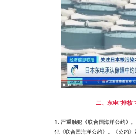
二、东电“排核
1. 严重触犯《联合国海洋公约》
犯《联合国海洋公约》。《公约》第