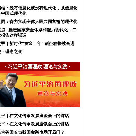
端端：没有信息化就没有现代化，以信息化
进中国式现代化
久雨：奋力实现全体人民共同富裕的现代化
重点 | 推进国家安全体系和能力现代化，二
大报告这样强调
宏甲｜新时代“黄金十年” 新征程接续奋进
安：理念之变
•
习近平治国理政 理论与实践
•
近平｜在文化传承发展座谈会上的讲话
近平：在文化传承发展座谈会上的讲话
在为美国攻击我国金融市场开后门？