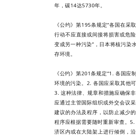
年，碳14达5730年。
《公约》第195条规定“各国在
行动不应直接或间接将损害或危险
变成另一种污染”，日本将核污染
存环境。
《公约》第201条规定“1. 各
环境的污染。2. 各国应采取其
3. 这种法律、规章和措施应确保
应通过主管国际组织或外交会议采
建议的办法及程序，以防止减少的
程序应根据需要随时重新审查。5
济区内或在大陆架上进行倾倒，沿