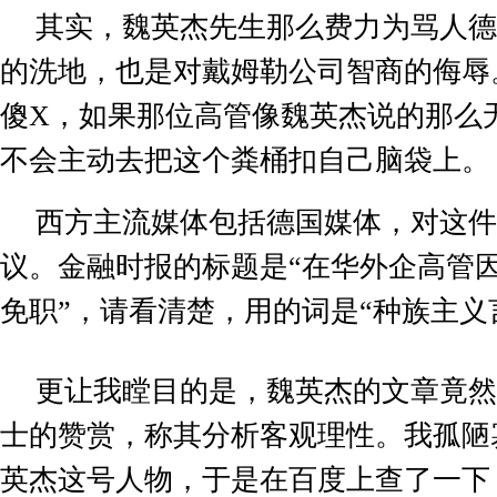
其实，魏英杰先生那么费力为骂人德
的洗地，也是对戴姆勒公司智商的侮辱
傻
X
，如果那位高管像魏英杰说的那么
不会主动去把这个粪桶扣自己脑袋上。
西方主流媒体包括德国媒体，对这件
议。金融时报的标题是
“
在华外企高管
免职
”
，请看清楚，用的词是
“
种族主义
更让我瞠目的是，魏英杰的文章竟然
士的赞赏，称其分析客观理性。我孤陋
英杰这号人物，于是在百度上查了一下