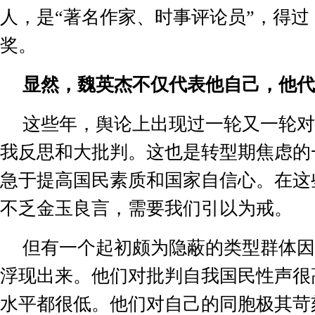
人，是
“
著名作家、时事评论员
”
，得过
奖。
显然，魏英杰不仅代表他自己，他代
这些年，舆论上出现过一轮又一轮对
我反思和大批判。这也是转型期焦虑的
急于提高国民素质和国家自信心。在这
不乏金玉良言，需要我们引以为戒。
但有一个起初颇为隐蔽的类型群体因
浮现出来。他们对批判自我国民性声很
水平都很低。他们对自己的同胞极其苛