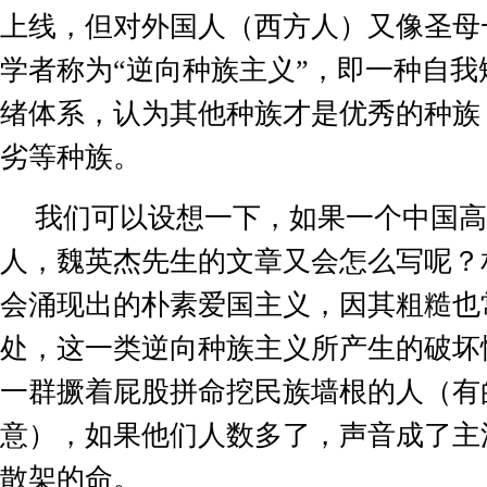
上线，但对外国人（西方人）又像圣母
学者称为
“
逆向种族主义
”
，即一种自我
绪体系，认为其他种族才是优秀的种族
劣等种族。
我们可以设想一下，如果一个中国高
人，魏英杰先生的文章又会怎么写呢？
会涌现出的朴素爱国主义，因其粗糙也
处，这一类逆向种族主义所产生的破坏
一群撅着屁股拼命挖民族墙根的人（有
意），如果他们人数多了，声音成了主
散架的命。