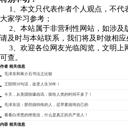
1、本文只代表作者个人观点，不代
大家学习参考；
2、本站属于非营利性网站，如涉及
请及时与本站联系，我们将及时做相应
3、欢迎各位网友光临阅览，文明上网
可查。
作者 相关信息
毛泽东和蒋介石书法之比较
王阳明10句话，改变人生30年！
今天，从美国惊爆凶讯：留给人类的时间不多了！
毛泽东说：那些搞特殊的人，迟早要搞垮自己的
看看白求恩的绝笔信，什么是真正的共产党人！
内容 相关信息