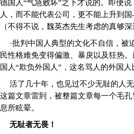
德国人
“
气急败坏
”
之下才说的。即便说
人，而不能代表公司，更不能上升到国
（不得不说，魏英杰先生考虑的真够深
·
批判中国人典型的文化不自信，被
民性格难免变得偏激、暴戾以及狂热。
国人
“
欺负外国人
”
，这名骂人的外国人
活了几十年，也见过不少无耻的人无
这篇文章雷到，被整篇文章每一个毛孔
息所眩晕。
无耻者无畏！