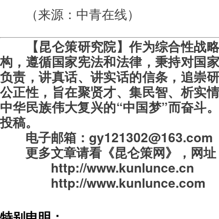
（来源：中青在线）
【昆仑策研究院】作为综合性战
构，遵循国家宪法和法律，秉持对国
负责，讲真话、讲实话的信条，追崇
公正性，旨在聚贤才、集民智、析实
中华民族伟大复兴的“中国梦”而奋斗
投稿。
电子邮箱：gy121302@163.com
更多文章请看《昆仑策网》，
网址
http://www.kunlunce.cn
http://www.kunlunce.com
特别申明：