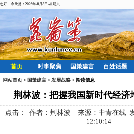
您好！今天是：2026年-8月8日-星期六
首页
时事聚焦
国策建言
百姓话题
网站首页
>
国策建言
>
发展战略
> 阅读信息
荆林波：把握我国新时代经济
点击：
作者：荆林波 来源：中青在线 发布时间
12:10:14