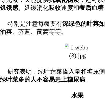
饥饿感
。延缓消化吸收速度和
餐后血糖
特别是注意每餐要有
深绿色的叶菜
如
油菜、芥蓝、茼蒿等等。
研究表明，绿叶蔬菜摄入量和糖尿病
绿叶菜多的人不容易患上糖尿病
。
水果