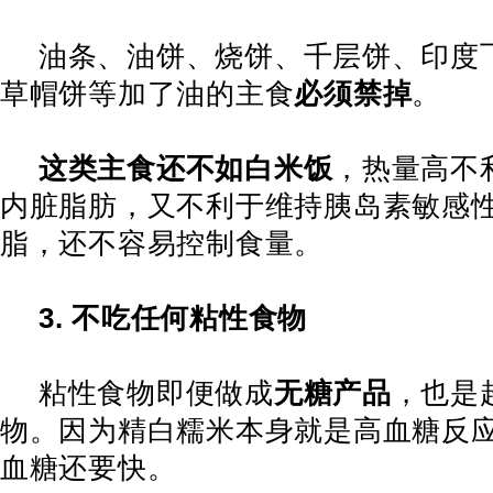
油条、油饼、烧饼、千层饼、印度
草帽饼等加了油的主食
必须禁掉
。
这类主食还不如白米饭
，热量高不
内脏脂肪，又不利于维持胰岛素敏感
脂，还不容易控制食量。
3.
不吃任何粘性食物
粘性食物即便做成
无糖产品
，也是
物。因为精白糯米本身就是高血糖反
血糖还要快。