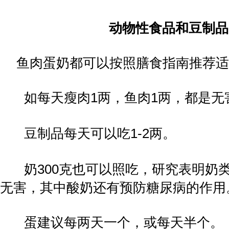
动物性食品和豆制品
鱼肉蛋奶都可以按照膳食指南推荐适
如每天瘦肉
1
两，鱼肉
1
两，都是无
豆制品每天可以吃
1-2
两。
奶
300
克也可以照吃，研究表明奶
无害，其中酸奶还有预防糖尿病的作用
蛋建议每两天一个，或每天半个。