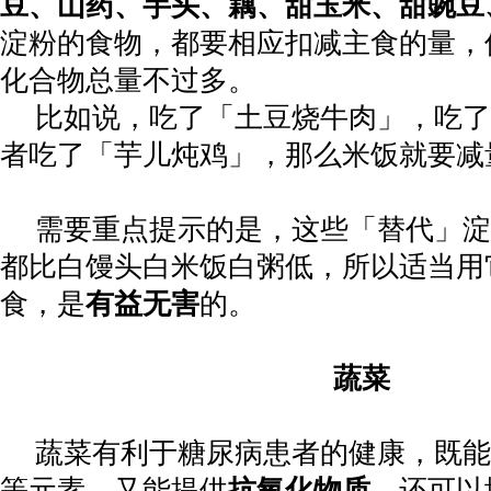
豆、山药、芋头、藕、甜玉米、甜豌豆
淀粉的食物，都要相应扣减主食的量，
化合物总量不过多。
比如说，吃了「土豆烧牛肉」，吃了
者吃了「芋儿炖鸡」，那么米饭就要减
需要重点提示的是，这些「替代」淀
都比白馒头白米饭白粥低，所以适当用
食，是
有益无害
的。
蔬菜
蔬菜有利于糖尿病患者的健康，既能
等元素，又能提供
抗氧化物质
，还可以