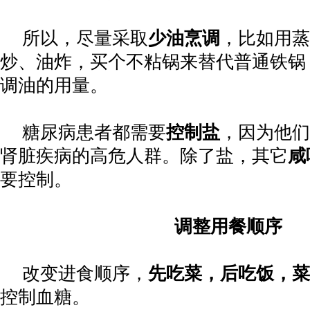
所以，尽量采取
少油烹调
，比如用蒸
炒、油炸，买个不粘锅来替代普通铁锅
调油的用量。
糖尿病患者都需要
控制盐
，因为他们
肾脏疾病的高危人群。除了盐，其它
咸
要控制。
调整用餐顺序
改变进食顺序，
先吃菜，后吃饭，菜
控制血糖。