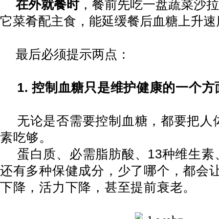
在外就餐时
，餐前先吃一盘蔬菜沙拉
它菜肴配主食，能延缓餐后血糖上升速
最后必须提示两点：
1.
控制血糖只是维护健康的一个方
无论是否需要控制血糖，都要把人
素吃够。
蛋白质、必需脂肪酸、
13
种维生素
还有多种保健成分，少了哪个，都会
下降，活力下降，甚至提前衰老。