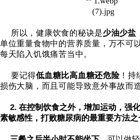
所以，健康饮食的秘诀是
少油少盐
单位重量食物中的营养质量，万不可
每天陷入饥饿痛苦当中。
要记得
低血糖比高血糖还危险
！持
损伤大脑，而且可能导致意外事故而
2.
在控制饮食之外，增加运动，强
素敏感性，打败糖尿病的最重要方法之
三餐之后半小时不能坐下
，可以做轻