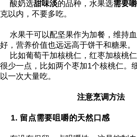
酸奶选
甜味淡
的品种，水果选
需要嚼
克以内，不要多吃。
水果干可以配坚果作为加餐，维持血
好，营养价值也远远高于饼干和糖果。
比如葡萄干加核桃仁，红枣加核桃仁
很少一点，比如两个枣加
1
个核桃仁。
以一次大量吃。
注意烹调方法
1.
留点需要咀嚼的天然口感