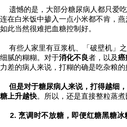
遗憾的是，大部分糖尿病人都只爱吃
连在白米饭中掺入一点小米都不肯，燕
如此当然很难把血糖控制好。
有些人家里有豆浆机、「破壁机」之
细腻的糊糊。对于
消化不良
者，以及
癌
力差的病人来说，打糊的确是吃杂粮的
但是对于糖尿病人来说，打得越细，
糖上升越快
。所以，还是直接整粒蒸煮
2.
烹调时不放糖，即便红糖黑糖冰