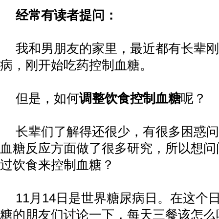
经常有读者提问：
我和男朋友的家里，最近都有长辈刚
病，刚开始吃药控制血糖。
但是，如何
调整饮食控制血糖
呢？
长辈们了解得还很少，有很多困惑问
血糖反应方面做了很多研究，所以想问
过饮食来控制血糖？
11
月
14
日是世界糖尿病日。在这个
糖的朋友们讨论一下，每天三餐该怎么