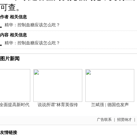
可查。
作者 相关信息
精华：控制血糖应该怎么吃？
内容 相关信息
精华：控制血糖应该怎么吃？
图片新闻
面提高新时代
说说所谓“林育英假传
兰斌强 | 德国也发声
黄
广告联系
|
招贤纳才
|
友情链接