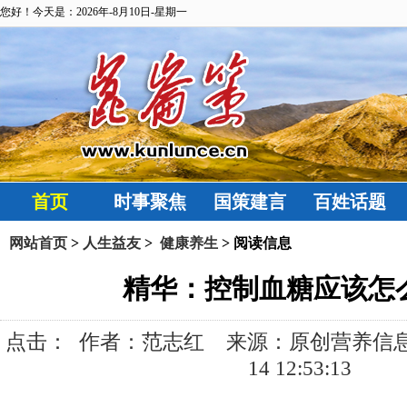
您好！今天是：2026年-8月10日-星期一
首页
时事聚焦
国策建言
百姓话题
网站首页
>
人生益友
>
健康养生
> 阅读信息
精华：控制血糖应该怎
点击：
作者：范志红 来源：原创营养信息 发布
14 12:53:13