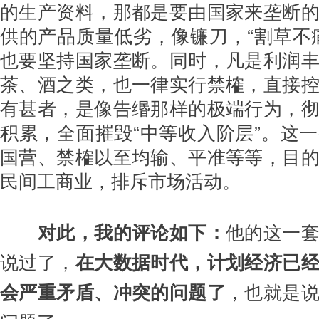
的生产资料，那都是要由国家来垄断
供的产品质量低劣，像镰刀，“割草不
也要坚持国家垄断。同时，凡是利润
茶、酒之类，也一律实行禁榷，直接
有甚者，是像告缗那样的极端行为，
积累，全面摧毁“中等收入阶层”。这
国营、禁榷以至均输、平准等等，目
民间工商业，排斥市场活动。
对此，我的评论如下：
他的这一
说过了，
在大数据时代，计划经济已
会严重矛盾、冲突的问题了
，也就是