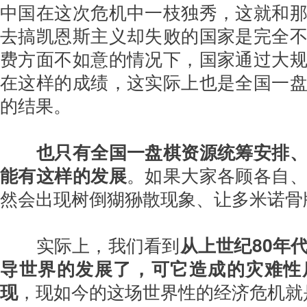
中国在这次危机中一枝独秀，这就和
去搞凯恩斯主义却失败的国家是完全
费方面不如意的情况下，国家通过大
在这样的成绩，这实际上也是全国一
的结果。
也只有全国一盘棋资源统筹安排
能有这样的发展
。如果大家各顾各自
然会出现树倒猢狲散现象、让多米诺骨
实际上，我们看到
从上世纪80年
导世界的发展了，可它造成的灾难性
现
，现如今的这场世界性的经济危机就