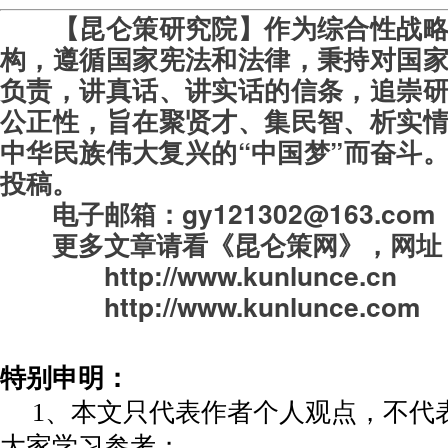
【昆仑策研究院】作为综合性战
构，遵循国家宪法和法律，秉持对国
负责，讲真话、讲实话的信条，追崇
公正性，旨在聚贤才、集民智、析实
中华民族伟大复兴的“中国梦”而奋斗
投稿。
电子邮箱：gy121302@163.com
更多文章请看《昆仑策网》，
网址
http://www.kunlunce.cn
http://www.kunlunce.com
特别申明：
1、本文只代表作者个人观点，不代
大家学习参考；