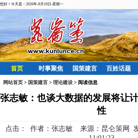
您好！今天是：2026年-8月10日-星期一
首页
时事聚焦
国策建言
百姓话题
网站首页
>
国策建言
>
理论建设
> 阅读信息
张志敏：也谈大数据的发展将让
性
点击：
作者：张志敏 来源：昆仑策网 发布时间
11:01:23