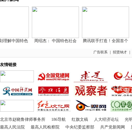
解中国特色
周绍杰： 中国特色社会
腾讯联手打造！全国首个
王
广告联系
|
招贤纳才
|
友情链接
北京市赵晓鲁律师事务所
186导航
红旗文稿
人大经济论坛
光
最高人民法院
最高人民检察院
中央纪委监察部
共产党新闻网