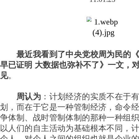
最近我看到了中央党校周为民的
早已证明 大数据也弥补不了》一文，
见
。
周认为
：计划经济的实质不在于
划，而在于它是一种管制经济，命令
争体制、战时管制体制的那种一种组
以人们的自主活动为基础根本不同，
个人、对个人之间的组织也就是企业