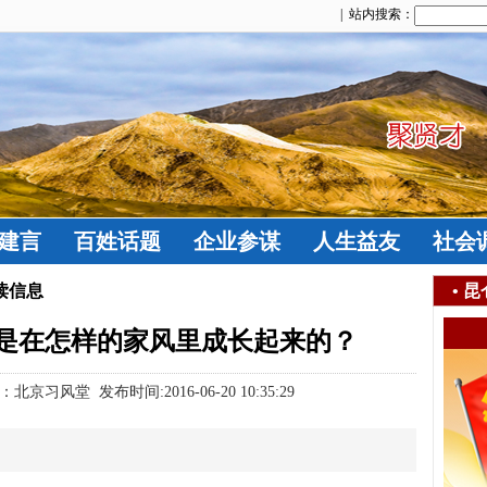
| 站内搜索：
建言
百姓话题
企业参谋
人生益友
社会
读信息
•
昆
是在怎样的家风里成长起来的？
风堂 发布时间:2016-06-20 10:35:29