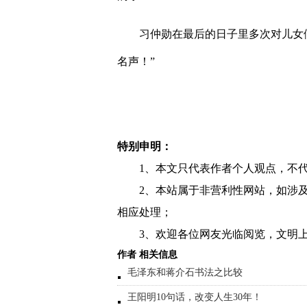
习仲勋在最后的日子里多次对儿女
名声！
”
特别申明：
1、本文只代表作者个人观点，不
2、本站属于非营利性网站，如涉
相应处理；
3、欢迎各位网友光临阅览，文明上
作者 相关信息
毛泽东和蒋介石书法之比较
王阳明10句话，改变人生30年！