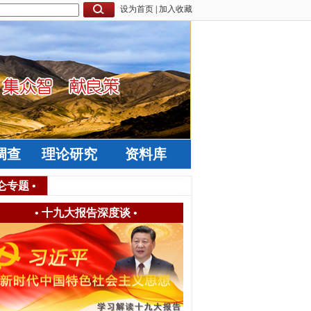
设为首页
|
加入收藏
调查
理论研究
资料库
仑专题
•
•
十九大报告深度谈
•