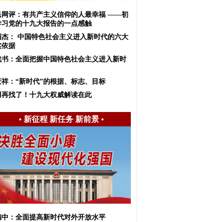
民网评：有共产主义信仰的人最幸福 ——初
学习党的十九大报告的一点感触
绍杰： 中国特色社会主义进入新时代的六大
实依据
战书：全面把握中国特色社会主义进入新时
庆祥：“新时代”的根据、标志、目标
用再找了！十九大权威解读在此
•
新征程 新任务 新前景
•
德中：全面提高新时代对外开放水平