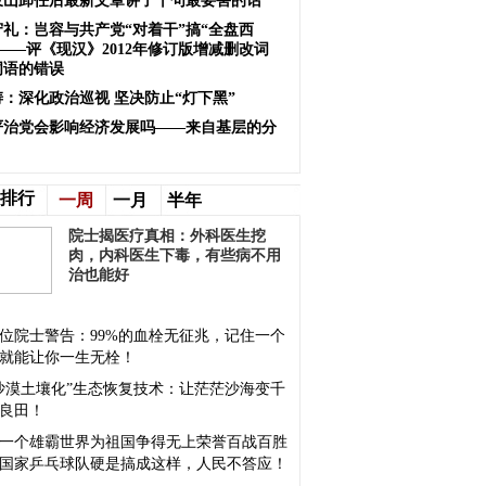
岐山卸任后最新文章讲了十句最要害的话
守礼：岂容与共产党“对着干”搞“全盘西
——评《现汉》2012年修订版增减删改词
词语的错误
涛：深化政治巡视 坚决防止“灯下黑”
严治党会影响经济发展吗——来自基层的分
排行
一周
一月
半年
院士揭医疗真相：外科医生挖
肉，内科医生下毒，有些病不用
治也能好
位院士警告：99%的血栓无征兆，记住一个
就能让你一生无栓！
沙漠土壤化”生态恢复技术：让茫茫沙海变千
良田！
一个雄霸世界为祖国争得无上荣誉百战百胜
国家乒乓球队硬是搞成这样，人民不答应！