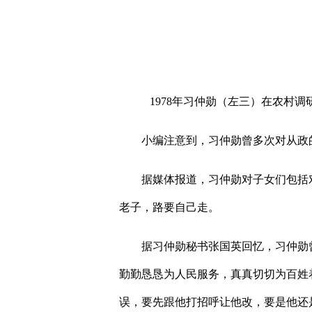
1978
年习仲勋（左三）在农村调
小编注意到，习仲勋曾多次对从政
据媒体报道，习仲勋对子女们包括
老子，路要自己走。
据习仲勋秘书张国英回忆，习仲勋
勤勤恳恳为人民服务，真真切切为百姓
误，要先跟他打招呼让他改，要是他还