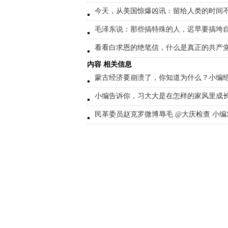
今天，从美国惊爆凶讯：留给人类的时间
毛泽东说：那些搞特殊的人，迟早要搞垮
看看白求恩的绝笔信，什么是真正的共产
内容 相关信息
蒙古经济要崩溃了，你知道为什么？小编
小编告诉你，习大大是在怎样的家风里成
民革委员赵克罗微博辱毛 @大庆检查 小