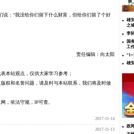
们说：
“
我没给你们留下什么财富，但给你们留了个好
雄
之城
李
国
工
责任编辑：向太阳
“1
雄
代表本站观点，仅供大家学习参考；
及版权和名誉问题，请及时与本站联系，我们将及时做
网，依法守规，IP可查。
2017-11-14
政闻
2017-11-13