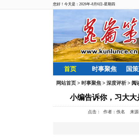
您好！今天是：2026年-8月6日-星期四
首页
时事聚焦
国策
网站首页
>
时事聚焦
>
深度评析
> 阅
小编告诉你，习大大
点击：
作者：佚名 来源：北京习