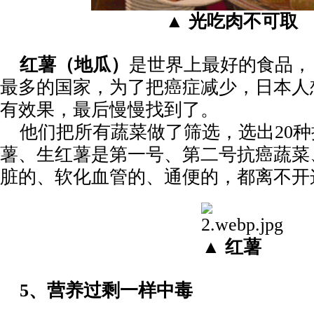
▲ 光吃肉不可取
红薯（地瓜）
是世界上最好的食品，
最多的国家，为了把癌症减少，日本人
有效果，最后慢慢找到了。
他们把所有蔬菜做了筛选，选出
20
薯、生红薯是第一号、第二号抗癌蔬菜
脏的、软化血管的、通便的，都离不开
▲ 红薯
5
、
营养过剩一样中毒