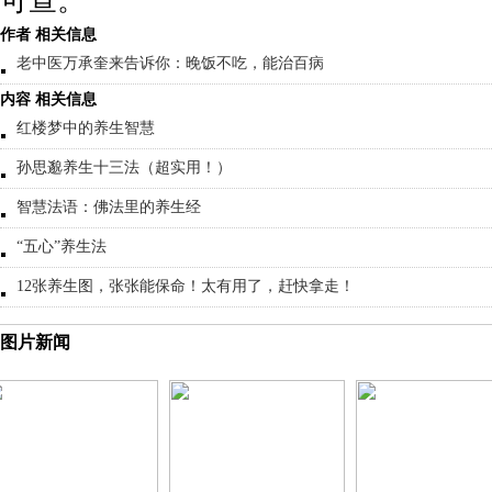
可查。
作者 相关信息
老中医万承奎来告诉你：晚饭不吃，能治百病
内容 相关信息
红楼梦中的养生智慧
孙思邈养生十三法（超实用！）
智慧法语：佛法里的养生经
“五心”养生法
12张养生图，张张能保命！太有用了，赶快拿走！
图片新闻