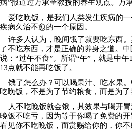
病”报道过万承奎教授的养生观点。万
爱吃晚饭，是我们人类发生疾病的一
疾病久治不愈的一个原因。
许多人认为，晚间饿了就要吃东西。
了不吃东西，才是正确的养身之道。中
说：
“过午不食”。所谓“午”，就是中午1
13点就不能再吃饭了。
饿了怎么办？可以喝果汁、吃水果。
吃晚饭，不是为了节约粮食，而是为了
人不吃晚饭就会饿，其效果与喝开胃
晚饭不吃亏，因为等于你喝了免费的开
看见你不吃晚饭，而赏赐给你的，你不