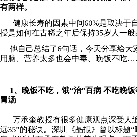
有两样。
健康长寿的因素中间
60%是取决于
授是如何在古稀之年后保持35岁人一
他自己总结了
6句话，今天分享给大
用脑、营养太多也会中毒、晚饭不吃…
1
、
晚饭不吃，饿
“治”百病 不吃晚
胃汤
万承奎教授有很多健康观点深受人
远35”的秘诀。深圳《晶报》曾以标题