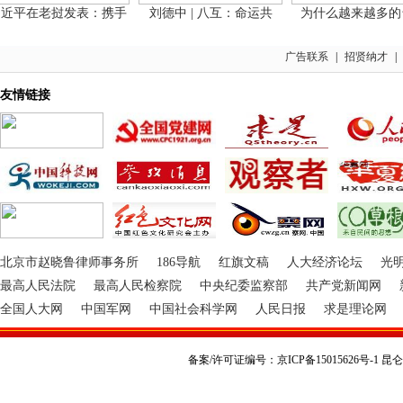
平在老挝发表：携手
刘德中 | 八互：命运共
为什么越来越多的台
广告联系
|
招贤纳才
|
友情链接
北京市赵晓鲁律师事务所
186导航
红旗文稿
人大经济论坛
光
最高人民法院
最高人民检察院
中央纪委监察部
共产党新闻网
全国人大网
中国军网
中国社会科学网
人民日报
求是理论网
备案/许可证编号：京ICP备15015626号-1 昆