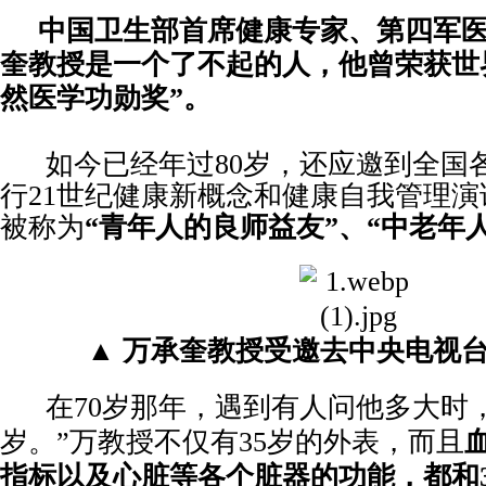
中国卫生部首席健康专家、第四军
奎教授
是一个了不起的人，他曾荣获世
然医学功勋奖”。
如今已经年过
80岁，还应邀到全国
行21世纪健康新概念和健康自我管理
被称为
“青年人的良师益友”、“中老年
▲ 万承奎教授受邀去中央电视
在
70岁那年，遇到有人问他多大时，
岁。”万教授不仅有35岁的外表，而且
指标以及心脏等各个脏器的功能，都和