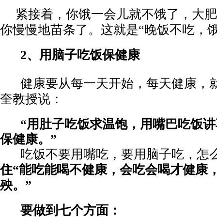
紧接着，你饿一会儿就不饿了，大肥
你慢慢地苗条了。这就是
“晚饭不吃，
2
、
用脑子吃饭保健康
健康要从每一天开始，每天健康，
奎教授说：
“用肚子吃饭求温饱，用嘴巴吃饭
保健康。”
吃饭不要用嘴吃，要用脑子吃，怎
住
“能吃能喝不健康，会吃会喝才健康
殃。”
要做到七个方面：