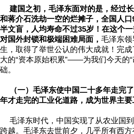
建国之初，毛泽东面对的是，经过长
和蒋介石洗劫一空的烂摊子，全国人口
半文盲，人均寿命不过
35
岁！在这个一
对国外封锁和极端困难局面，
毛泽东领
生，取得了举世公认的伟大成就！完成
大的“资本原始积累”——为我们今天的“
础。
（一）毛泽东使中国二十多年走完了
年才走完的工业化道路，成为世界主要
毛泽东时代，中国实现了从农业国到
跨越。毛泽东去世前夕，几乎所有西方