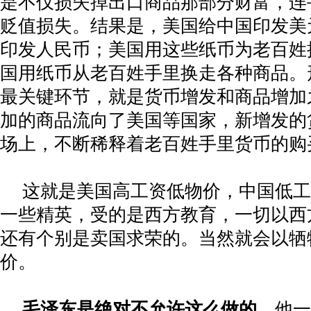
是不仅损失掉出口商品那部分财富，连
贬值损失。结果是，美国给中国印发美
印发人民币；美国用这些纸币为老百姓
国用纸币从老百姓手里换走各种商品。
最关键环节，就是货币增发和商品增加
加的商品流向了美国等国家，新增发的
场上，不断稀释着老百姓手里货币的购
这就是美国高工资低物价，中国低工
一些精英，受的是西方教育，一切以西
还有个别是卖国求荣的。当然就会以牺
价。
毛泽东是绝对不允许这么做的。
他一