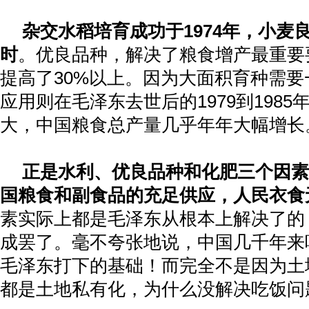
杂交水稻培育成功于
1974
年，小麦
时
。优良品种，解决了粮食增产最重要
提高了
30%
以上。因为大面积育种需要
应用则在毛泽东去世后的
1979
到
1985
大，中国粮食总产量几乎年年大幅增长
正是水利、优良品种和化肥三个因素
国粮食和副食品的充足供应，人民衣食
素实际上都是毛泽东从根本上解决了的
成罢了。毫不夸张地说，中国几千年来
毛泽东打下的基础！而完全不是因为土
都是土地私有化，为什么没解决吃饭问