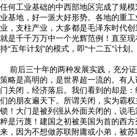
任何工业基础的中西部地区完成了规模
业基地，好一派大好形势。各地的重工
业，支柱产业，大多都是毛泽东时代创
就是千千万万中一个光辉范例！直至现
持“五年计划”的模式，即“十二五”计划
前后三十年的两种发展实践，充分证
策略是高明的，是世界超一流的。有人
门关闭，经济落后。我们看到的却是：
们的朋友遍天下。所谓关闭，实为霸权
锁！大门是被列强从外面关闭的，说毛
粹是污蔑！建国之初被美国为首的西方
来，因为不想做苏联附庸或小弟，被苏