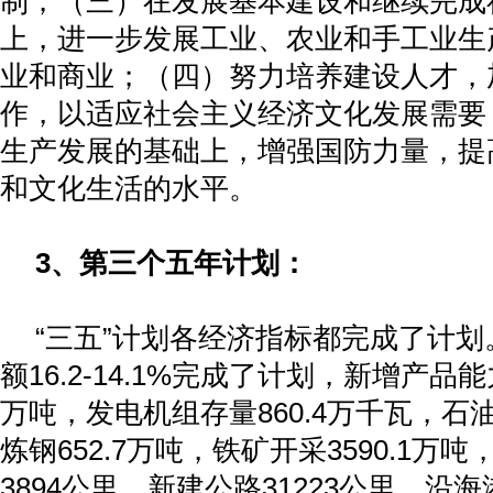
制；（三）在发展基本建设和继续完成
上，进一步发展工业、农业和手工业生
业和商业；（四）努力培养建设人才，
作，以适应社会主义经济文化发展需要
生产发展的基础上，增强国防力量，提
和文化生活的水平。
3
、第三个五年计划：
“三五”计划各经济指标都完成了计
额
16.2-14.1%
完成了计划，新增产品能
万吨，发电机组存量
860.4
万千瓦，石
炼钢
652.7
万吨，铁矿开采
3590.1
万吨
3894
公里，新建公路
31223
公里，沿海