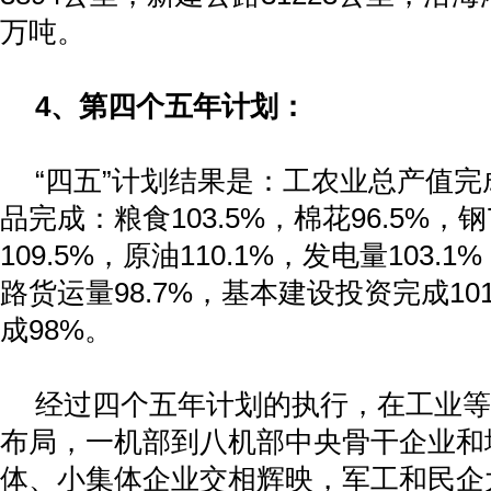
万吨。
4
、第四个五年计划：
“四五”计划结果是：工农业总产值完
品完成：粮食
103.5%
，棉花
96.5%
，钢
109.5%
，原油
110.1%
，发电量
103.1%
路货运量
98.7%
，基本建设投资完成
10
成
98%
。
经过四个五年计划的执行，在工业等
布局，一机部到八机部中央骨干企业和
体、小集体企业交相辉映，军工和民企