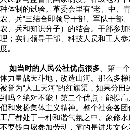
种体制的试验。革委会里有“老、中、青
农、兵”三结合即领导干部、军队干部
农、兵和知识分子）的结合。干部参加
理；实行领导干部、科技人员和工人参
度。
如当时的人民公社优点很多
。第一个
体力量战天斗地，改造山河。那么多梯
被誉为“人工天河”的红旗渠，如果分田
到吗？绝对不能！第二个优点：能提高
倡和发扬集体主义精神。整个社会各团
工厂都处于一种和谐气氛之中。象修水
不要钱自愿参加劳动，靠的是进步文化