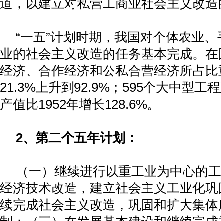
道，以建立对私营工商业社会主义改造
“一五”计划时期，我国对个体农业
业的社会主义改造的任务基本完成。在
经济、合作经济和公私合营经济所占比
21.3%
上升到
92.9%
；
595
个大中型工程
产值比
1952
年增长
128.6%
。
2
、第二个五年计划：
（一）继续进行以重工业为中心的工
经济技术改造，建立社会主义工业化巩
续完成社会主义改造，巩固和扩大集体