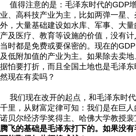
值得注意的是：毛泽东时代的
GDP
业、高科技产业为主，比如两弹一星、
外，大量基础建设如水库、军事、大量
产及医疗、教育等设施的价值，没有计
当时都是免费或要保密的。现在的
GDP
及低附加值的产业为主。如果除去卖地
据怕要打折，而且全国土地也是毛泽东
然现在有卖吗？
我们现在改开的起点，和毛泽东时代
千里，从财富定律可知：我们是在巨人
诺贝尔经济学奖得主、哈佛大学教授裴
腾飞的基础是毛泽东打下的。如果没有