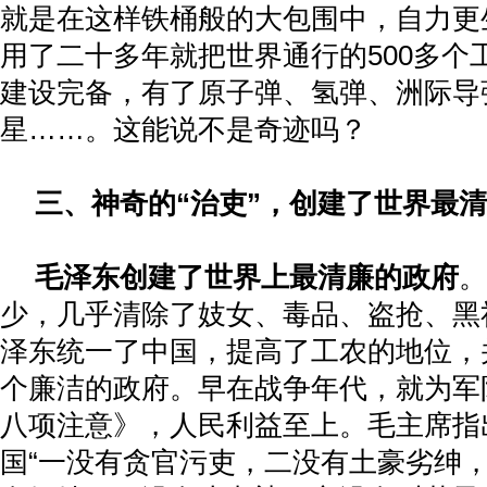
就是在这样铁桶般的大包围中，自力更
用了二十多年就把世界通行的
500
多个
建设完备，有了原子弹、氢弹、洲际导
星……。这能说不是奇迹吗？
三、神奇的“治吏”，创建了世界最
毛泽东创建了世界上最清廉的政府
。
少，几乎清除了妓女、毒品、盗抢、黑
泽东统一了中国，提高了工农的地位，
个廉洁的政府。早在战争年代，就为军
八项注意》，人民利益至上。毛主席指
国“一没有贪官污吏，二没有土豪劣绅