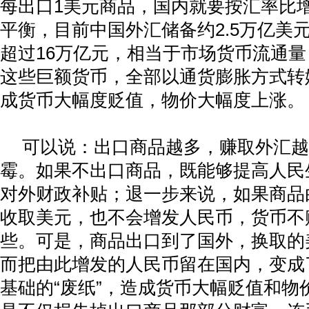
每出口
1
美元商品，国内就要按汇率比
平衡，目前中国外汇储备约
2.5
万亿美
超过
16
万亿元，相当于市场货币流通量
这些巨额货币，全部以通货膨胀方式转
成货币大幅度贬值，物价大幅度上涨。
可以说：出口商品越多，赚取外汇越
霉。如果不出口商品，既能够提高人民
对外财政补贴；退一步来说，如果商品
收取美元，也不会增发人民币，货币不
些。可是，商品出口到了国外，换取的
而把由此增发的人民币留在国内，变成
基础的“废纸”，造成货币大幅贬值和物