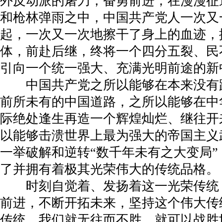
外反动派的屠刀，奋勇前进；在漫漫征
和枪林弹雨之中，中国共产党人一次又
起，一次又一次地擦干了身上的血迹，
体，前赴后继，终将一个四分五裂、民
引向一个统一强大、充满光明前途的新
中国共产党之所以能够在本来没有
前所未有的中国道路，之所以能够在中
际绝处逢生再造一个辉煌灿烂、继往开
以能够击溃世界上最为强大的帝国主义
一举破解和逆转“数千年未有之大变局
了并拥有着极其光荣伟大的传统品格。
时刻自觉着、发扬着这一光荣传统
前进，不断开拓未来，坚持这个伟大传
传统，我们就无往而不胜，就可以战胜