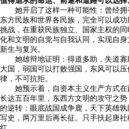
值得追求的命运、前途和道路可以选择
她开启了这样一种可能性：曾经拥
东方民族和世界各民族，完全可以成功
挑战，在重获民族独立、国家主权的同
化和文明的自觉与自我认同，实现自身
新生与复兴。
她雄辩地证明：得道多助，失道寡
大国，弱国可以打败强国，东风可以压
律，不可抗拒。
她预示着，自资本主义生产方式在
长达五百年里，东西方文明的攻守之势
的逆转：眼底战国成争鹿，天下英雄孰
写史，两万里后再长征。只手扶起唐社
红。