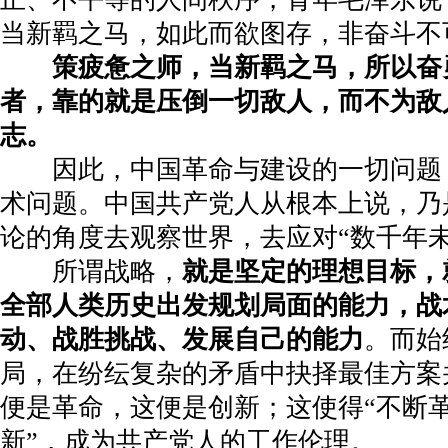
当新羁之马，如此而欲图存，非奋斗不
策疲惫之师，当新羁之马，所以奋
者，靠的就是压倒一切敌人，而不为敌
志。
因此，中国革命与建设的一切问题
术问题。中国共产党人从根本上说，乃
论的角度去观察世界，去应对“数千年
所谓战略，
就是坚定的理想目标，
全部人类历史出发规划局面的能力，战
动、战胜挑战、发展自己的能力
。而始
局，在纷纭复杂的矛盾中抉择最佳方案
便是革命，这便是创新；这使得“不断革
新”，成为共产党人的工作伦理。