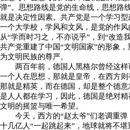
弹”。思想路线是党的生命线，思想路
就是决定性因素。共产党是一个学习型
一个大学校，学风和文风，是党的作风
从“学而时习之，不亦说乎”，到“改造
共产党重建了中国“文明国家”的形象
为文明民族的尊严。
两百年前，德国人黑格尔曾经这样说
一个人在思想，那就是皇帝，在西方则
那就是精英，而在德国，却是整个德意
是人人都在学习，因此，德国是绝对精
文明的摇篮与唯一希望。
今天，西方的“赵太爷”们老调重弹
十几亿人“一起跳起来”，地球就将不