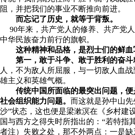
阻，并把我们的事业不断推向前进。
而忘记了历史，就等于背叛。
90
年来，共产党人的修养、共产党人
中华民族奋力前行的旗帜。
这种精神和品格，是烈士们的鲜血
第一，敢于斗争、敢于胜利的奋斗
人，不为敌人所屈服，与一切敌人血战
雄主义和英雄气概。
传统中国所面临的最突出问题，便
社会组织能力问题。
而这就是孙中山先
沙”状态，这也便是梁漱溟在《乡村建
国与西方之得失时所指出的：“若特指
者注）失败之处，那不外两点：一是缺