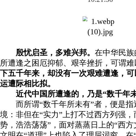
殷忧启圣，多难兴邦。
在中华民族
所遭逢之困厄抑郁、艰辛挫折，可谓难
下五千年来，却没有一次艰难遭逢，可
运遭际相比拟。
近代中国所遭逢的，乃是“数千年
而所谓“数千年所未有”者，便是指
境：非但在“实力”上打不过西方列强，
势，浩浩荡荡”，面对蒸蒸日上的“西方
文明在“道理”上也陷入了理屈词穷，在