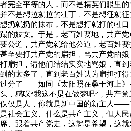
者完全平等的人，而不是精英们眼里的
并不是想拉就拉的壮丁，不是想征就征
想扔就扔的抹布，不是想打就打的牲口
蹋的妓女。于是，老百姓要地，共产党
要公道，共产党就给他公道，老百姓要
甚至要打共产党的扁担，骂共产党的娘
打扁担，请他们结结实实地骂娘，直到
到的太多了，直到老百姓认为扁担打得
过分了——如同《太阳照在桑干河上》
头，感叹“我这不是在做梦吧”，共产
仅仅是人，你就是新中国的新主人——
是社会主义、什么是共产主义，但人民
席、跟着共产党走，这就是希望，这就