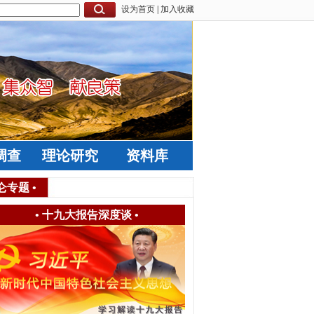
设为首页
|
加入收藏
调查
理论研究
资料库
仑专题
•
•
十九大报告深度谈
•