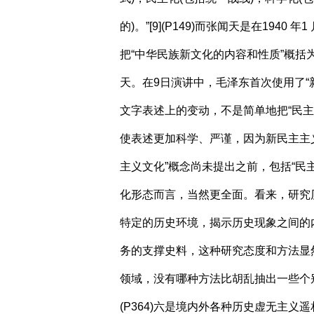
的
)
。”
[9](P149)
而张闻天是在
1940
年
1
把“中华民族新文化的内容和性质”概括为
天。在
9
日演讲中，毛泽东首次使用了“
文字表述上的变动，不是简单地把“民
使表述更加科学、严谨，因为新民主主
主义文化”概念尚未提出之前，包括“民主
化形态而言，当然更全面。看来，研究
特定的历史环境，揭示历史现象之间的
务的支撑史料，这种研究态度和方法显
领域，没有哪种方法比胡乱抽出一些个
(P364)
六是境内外各种历史虚无主义遥