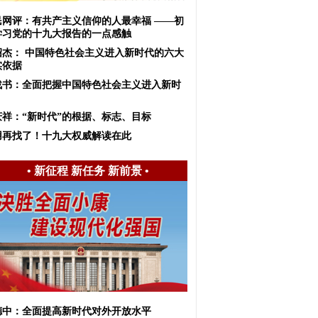
民网评：有共产主义信仰的人最幸福 ——初
学习党的十九大报告的一点感触
绍杰： 中国特色社会主义进入新时代的六大
实依据
战书：全面把握中国特色社会主义进入新时
庆祥：“新时代”的根据、标志、目标
用再找了！十九大权威解读在此
•
新征程 新任务 新前景
•
德中：全面提高新时代对外开放水平