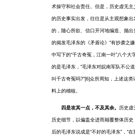
术操守和社会责任。但是，历史虚无主
的历史事实出发，往往是从主观想象出
的，随心所欲、信口开河地编造、抛出
的揭发毛泽东的《矛盾论》“有抄袭之嫌
中写下的“千古奇冤，江南一叶”八个
的是毛泽东，“毛泽东对皖南军队不公道
叫千古奇冤吗
?
”
[6]
众所周知，上述这类
料上的稽核。
四是攻其一点，不及其余。
历史虚
历史细节，以偏盖全进而颠覆整体历史
后的毛泽东说成是“不好的毛泽东”，“