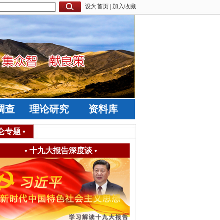
设为首页
|
加入收藏
调查
理论研究
资料库
仑专题
•
•
十九大报告深度谈
•