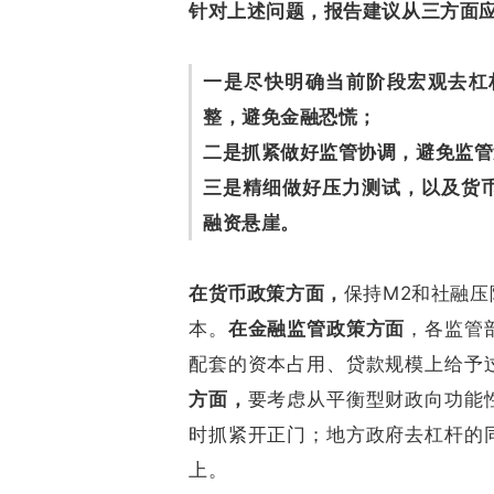
针对上述问题，报告建议从三方面
一是尽快明确当前阶段宏观去杠
整，避免金融恐慌；
二是抓紧做好监管协调，避免监管
三是精细做好压力测试，以及货
融资悬崖。
在货币政策方面，
保持M2和社融
本。
在金融监管政策方面
，各监管
配套的资本占用、贷款规模上给予
方面，
要考虑从平衡型财政向功能
时抓紧开正门；地方政府去杠杆的
上。