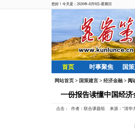
您好！今天是：2026年-8月9日-星期日
首页
时事聚焦
国策
网站首页
>
国策建言
>
经济金融
> 阅
一份报告读懂中国经济
点击：
作者：联合课题组 来源：“清华大学五道口