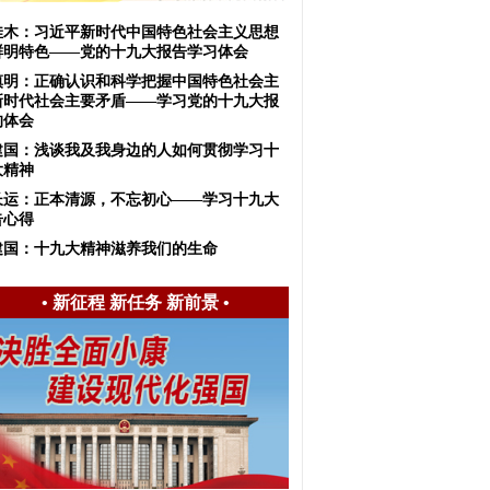
佳木：习近平新时代中国特色社会主义思想
鲜明特色——党的十九大报告学习体会
慎明：正确认识和科学把握中国特色社会主
新时代社会主要矛盾——学习党的十九大报
的体会
建国：浅谈我及我身边的人如何贯彻学习十
大精神
长运：正本清源，不忘初心——学习十九大
告心得
建国：十九大精神滋养我们的生命
•
新征程 新任务 新前景
•