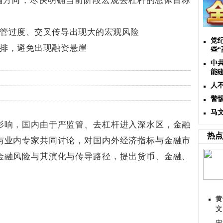
确方向，尽快明确当前阶段宏观去杠杆的总体目标
管过度、交叉传导出现大的宏观风险
党
排，避免出现融资悬崖
些“
中
能
人
警
马
影响，国内由于严监管、去杠杆进入深水区，金融
热点
与业内专家共同讨论，对国内外经济指标与金融市
金融风险与其演化与传导路径，提出货币、金融、
黄
文