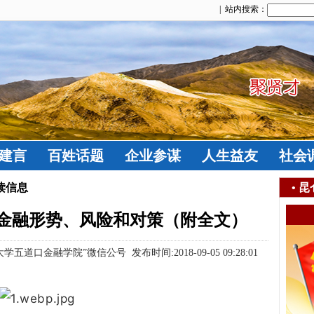
| 站内搜索：
建言
百姓话题
企业参谋
人生益友
社会
读信息
•
昆
金融形势、风险和对策（附全文）
金融学院”微信公号 发布时间:2018-09-05 09:28:01