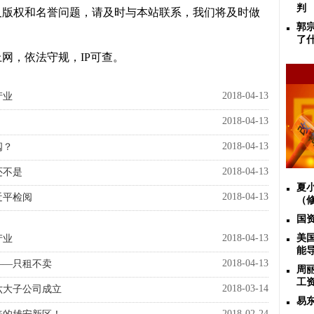
判
及版权和名誉问题，请及时与本站联系，我们将及时做
郭
了
网，依法守规，IP可查。
2018-04-13
产业
2018-04-13
2018-04-13
阅？
2018-04-13
还不是
夏小
2018-04-13
近平检阅
（
国
2018-04-13
美
产业
能
2018-04-13
——只租不卖
周
工
2018-03-14
六大子公司成立
易
2018-02-24