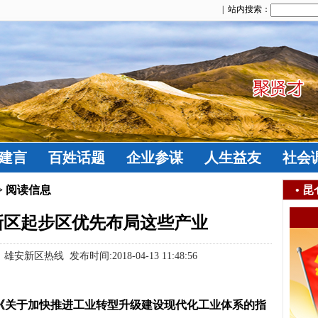
| 站内搜索：
建言
百姓话题
企业参谋
人生益友
社会
> 阅读信息
•
昆
新区起步区优先布局这些产业
区热线 发布时间:2018-04-13 11:48:56
关于加快推进工业转型升级建设现代化工业体系的指