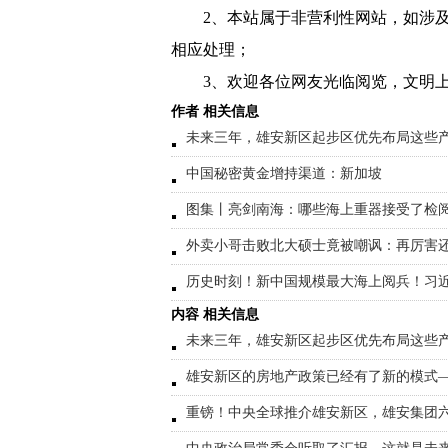
2、本站属于非营利性网站，如涉
相应处理；
3、欢迎各位网友光临阅览，文明上
作者 相关信息
未来三年，雄安新区起步区优先布局这些
中国秘密黄金增持渠道：新加坡
图集丨亮剑南海：哪些海上重器接受了检
外卖小哥击败北大硕士竟被嘲讽：再厉害
历史时刻！新中国规模最大海上阅兵！习
内容 相关信息
未来三年，雄安新区起步区优先布局这些
雄安新区的房地产政策已经有了新的模式
重镑！中央全球推介雄安新区，雄安集团