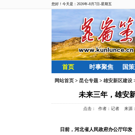
您好！今天是：2026年-8月7日-星期五
首页
时事聚焦
国策
网站首页
>
昆仑专题
>
雄安新区建设
未来三年，雄安
点击：
作者：记者 来源：雄安新
日前，河北省人民政府办公厅印发《