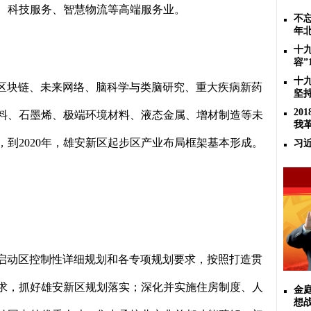
、科技服务、智慧物流等高端服务业。
不忘
年
十
容”
十
区块链、未来网络、脑科学与类脑研究、重大疾病新药
坚
2
料、石墨烯、极端环境材料、液态金属、增材制造等未
我
，到
2020
年，雄安新区起步区产业布局框架基本形成。
习
启动区控制性详细规划和各专项规划要求，按照打造贯
求，抓好雄安新区规划落实；深化并实施住房制度、人
金
想