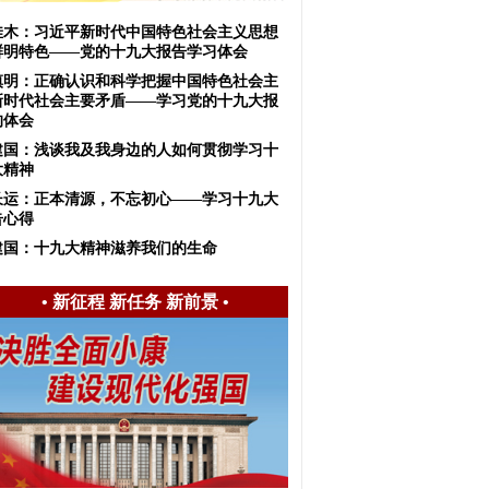
佳木：习近平新时代中国特色社会主义思想
鲜明特色——党的十九大报告学习体会
慎明：正确认识和科学把握中国特色社会主
新时代社会主要矛盾——学习党的十九大报
的体会
建国：浅谈我及我身边的人如何贯彻学习十
大精神
长运：正本清源，不忘初心——学习十九大
告心得
建国：十九大精神滋养我们的生命
•
新征程 新任务 新前景
•