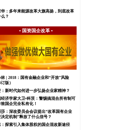
宗华：多年来能源改革大旗高扬，到底改革
什么？
•
国资国企改革
•
林 | 2018：国有金融企业和“开放”风险
修订版）
资：新时代如何进一步弘扬企业家精神？
国经济学家大卫•科茨：警惕搞混合所有制可
导致国企完全私有化！
丽莎：深改委员会会议提出“改革国有企业
资决定机制”释放了什么信号？
东：探索引入集体股权的国企混改新途径