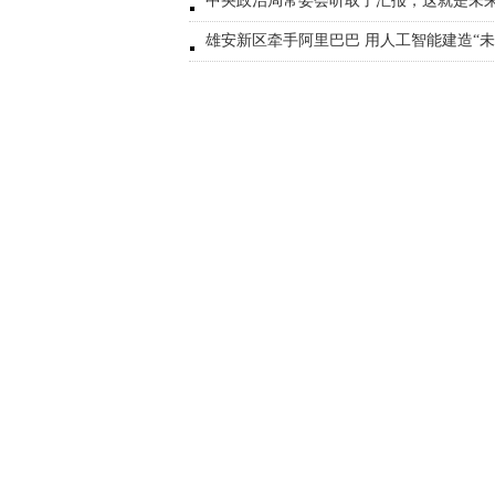
中央政治局常委会听取了汇报，这就是未
雄安新区牵手阿里巴巴 用人工智能建造“未