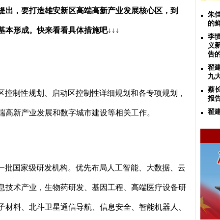
提出，要打造
雄安新区高端高新产业发展核心区
，到
朱
的
基本形成。快来看看具体措施吧
↓↓↓
李
义
告
翟
九
蔡
区控制性规划、启动区控制性详细规划和各专项规划，
报
翟
端高新产业发展和数字城市建设等相关工作。
一批国家级研发机构。优先布局人工智能、大数据、云
息技术产业，生物药研发、基因工程、高端医疗设备研
子材料、北斗卫星通信导航、信息安全、智能机器人、