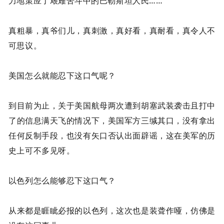
力地策应了艰难苦斗中的巴勒斯坦人民……
真粗暴，真爷们儿，真刺激，真好看，真耐看，真令人不
可思议。
美国怎么就能忍下这口气呢？
到目前为止，关于美国航母两次遭到胡塞武装袭击且打中
了的信息满天飞的情况下，美国军方三缄其口，没有拿出
任何反制手段，也没有矢口否认出面辟谣，这在美军的历
史上可不多见呀。
以色列怎么能够忍下这口气？
从来都是睚眦必报的以色列，这次也是装聋作哑，仿佛是