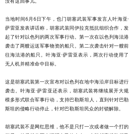
没有这回事儿。
当地时间6月6日下午，也门胡塞武装军事发言人叶海亚·
萨雷亚发表讲话称，胡塞武装同伊拉克抵抗组织合作，发
起了针对以色列的两次军事行动。第一次在以色列海法港
袭击了两艘运送军事物资的船只。第二次袭击针对一艘前
往海法港的船只。叶海亚·萨雷亚表示，两次行动使用了
无人机并精准命中目标。
这是胡塞武装第一次宣布对以色列在地中海沿岸目标进行
袭击。叶海亚·萨雷亚还表示，胡塞武装将继续展开大规
模多形式联合军事行动，支持巴勒斯坦人，直到针对巴勒
斯坦的侵略行动停止，针对巴勒斯坦民众的封锁解除。
胡塞武装不是网红思维，他不是只打一次或者做一个打的