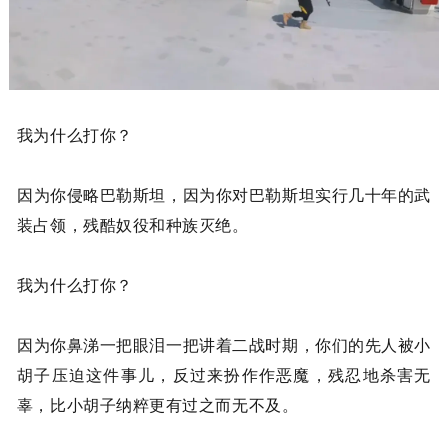
我为什么打你？
因为你侵略巴勒斯坦，因为你对巴勒斯坦实行几十年的武
装占领，残酷奴役和种族灭绝。
我为什么打你？
因为你鼻涕一把眼泪一把讲着二战时期，你们的先人被小
胡子压迫这件事儿，反过来扮作作恶魔，残忍地杀害无
辜，比小胡子纳粹更有过之而无不及。