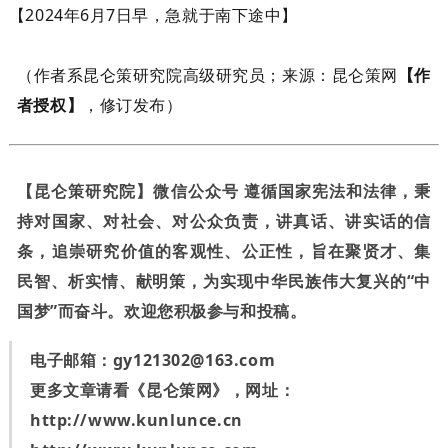
【2024年6月7日早，急就于南下途中】
（作者系昆仑策研究院高级研究员；来源：昆仑策网
【作
者授权】
，修订发布）
【昆仑策研究院】微信公众号 遵循国家宪法和法律，秉
持对国家、对社会、对公众负责，讲真话、讲实话的信
条，追崇研究价值的客观性、公正性，旨在聚贤才、集
民智、析实情、献明策，为实现中华民族伟大复兴的“中
国梦”而奋斗。欢迎您积极参与和投稿。
电子邮箱：
gy121302@163.com
更多文章请看《昆仑策网》，网址：
http://www.kunlunce.cn