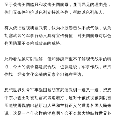
至于袭击美国船只和攻击美国航母，显而易见的理由是，
你们无条件袒护以色列支持以色列，帮助以色列杀人。
有人依旧藐视胡塞武装，认为小股游击队不成气候，认为
胡塞武装的军事行动只具有宣传价值，对美国航母对以色
列国防军不会构成致命的威胁。
此种看法虽可以理解，但却涉嫌严重不了解现代战争的特
点，今天的战争都是混合战，也就是说，军事作战，政治
作战，经济文化金融的元素全部都在里边。
想想世界头号军事强国被胡塞武装教训一遍又一遍，想想
中东小霸王对被胡塞武装追着打，这对于被奴役被剥削被
压迫被屠戮的巴勒斯坦人民和主持正义的世界各国人民来
说，这是一个什么样的消息啊？会不会极大地鼓舞世界各