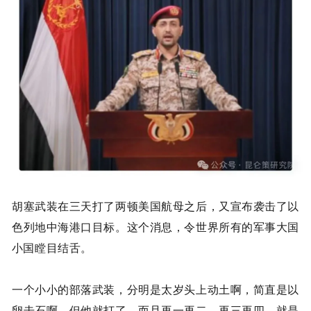
胡塞武装在三天打了两顿美国航母之后，又宣布袭击了以
色列地中海港口目标。这个消息，令世界所有的军事大国
小国瞠目结舌。
一个小小的部落武装，分明是太岁头上动土啊，简直是以
卵击石啊。但他就打了，而且再一再二，再三再四，就是