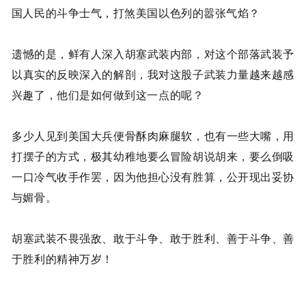
国人民的斗争士气，打煞美国以色列的嚣张气焰？
遗憾的是，鲜有人深入胡塞武装内部，对这个部落武装予
以真实的反映深入的解剖，我对这股子武装力量越来越感
兴趣了，他们是如何做到这一点的呢？
多少人见到美国大兵便骨酥肉麻腿软，也有一些大嘴，用
打摆子的方式，极其幼稚地要么冒险胡说胡来，要么倒吸
一口冷气收手作罢，因为他担心没有胜算，公开现出妥协
与媚骨。
胡塞武装不畏强敌、敢于斗争、敢于胜利、善于斗争、善
于胜利的精神万岁！