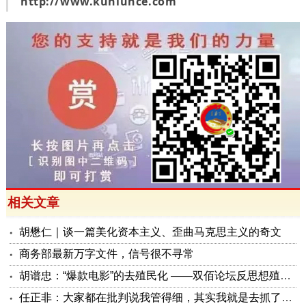
http://www.kunlunce.com
相关文章
胡懋仁｜谈一篇美化资本主义、歪曲马克思主义的奇文
商务部最新万字文件，信号很不寻常
胡谱忠：“爆款电影”的去殖民化 ——双佰论坛反思想殖民系列报告之五
任正非：大家都在批判说我管得细，其实我就是去抓了一些点激活原有政策这潭水