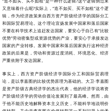
“造不如买、买不如租”是一种什么逻辑?这个逻辑倒过来
又意味着什么呢?实际上，“造不如买、买不如租”这个逻
辑，作为经济政策来自西方资产阶级经济学的国际分工
和国际贸易理论。这个理论宜扬发展中国家和落后国家
不要在科学技术上追赶发达国家，要安心于自己有“比较
优势”劳动密集型或资源优势的产业，要安心于承接发达
国家的产业转移。发展中国家和落后国家执行这种经济
政策的后果是，劳动和资源过度消耗、环境恶化、经济
严重依附于发达国家。
事实上，西方资产阶级经济学国际分工和国际贸易理
论，是以李嘉图的比较优势原理为基础的。大卫·李嘉图
是资产阶级古典经济学的杰出代表，他的经济学说将资
产阶级经济学的劳动价值论发展到了最高峰。然而，由
于他不能历史地解释资本主义历史，不能科学地说明价
值转型，又由于李嘉图在价值转型等一系列问题上的矛