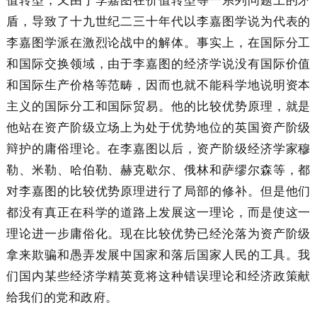
盾，导致了十九世纪二三十年代以李嘉图学说为代表的
李嘉图学派在激烈论战中的解体。事实上，在国际分工
和国际交换领域，由于李嘉图的经济学说没有国际价值
和国际生产价格等范畴，因而也就不能科学地说明资本
主义的国际分工和国际贸易。他的比较优势原理，就是
他站在资产阶级立场上为处于优势地位的英国资产阶级
辩护的庸俗理论。在李嘉图以后，资产阶级经济学家穆
勒、米勒、哈伯勒、赫克歇尔、俄林和萨缪尔森等，都
对李嘉图的比较优势原理进行了局部的修补。但是他们
都没有真正在科学的道路上发展这一理论，而是使这一
理论进一步庸俗化。现在比较优势已经沦落为资产阶级
拿来欺骗和愚弄发展中国家和落后国家人民的工具。我
们国内某些经济学精英竟将这种错误理论和经济政策献
给我们的党和政府。