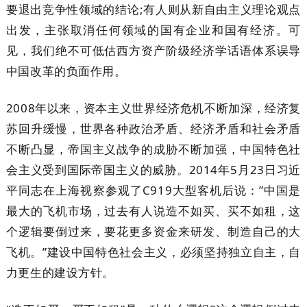
要退出竞争性领域的结论;有人则从新自由主义理论观点
出发，主张取消任何领域的国有企业和国有经济。可
见，我们绝不可低估西方资产阶级经济学话语体系误导
中国改革的负面作用。
2008年以来，资本主义世界经济危机不断加深，经济复
苏回升缓慢，世界各种政治矛盾、经济矛盾和社会矛盾
不断凸显，帝国主义战争的成胁不断加强，中国特色社
会主义受到国际帝国主义的威胁。2014年5月23日习近
平同志在上海视察参观了C919大型客机后说：”中国是
最大的飞机市场，过去有人说造不如买、买不如租，这
个逻辑要倒过来，要花更多资金来研发、制造自己的大
飞机。”建设中国特色社会主义，必须坚持独立自主，自
力更生的建设方针。