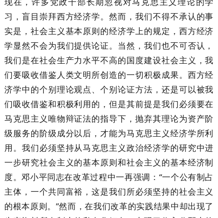
现在，许多党政干部长期忽视对马克思主义理论的学
习，盲目崇拜西方经济学。然而，我们不得不承认的事
实是，社会主义基本原则的经济学上的规定，西方经济
学显然不会为我们提供论证。当然，我们也不可否认，
我们是在社会生产力水平不高的国度建设社会主义，我
们要吸收借鉴人类文明所创造的一切积极成果。西方经
济学中的个别理论观点、个别论证方法，还是可以被我
们吸收借鉴和积极利用的，但是其前提是我们必须要在
马克思主义唯物辩证法的指导下，抛弃其理论为资产阶
级服务的阶级成分以后，才能为马克思主义经济学所利
用。我们必须坚持从马克思主义政治经济学的研究中进
一步研究社会主义的基本原则和社会主义的基本经济制
度。邓小平同志在改革过程中一再强调：“一个公有制占
主体，一个共同富裕，这是我们所必须坚持的社会主义
的根本原则。”然而，在我们改革的实践结果中却出现了