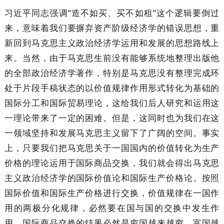
习近平同志强调“造不如买、买不如租”这个逻辑要倒过
来，意味着我们要摒弃资产阶级经济学的错误思想，重
新回到马克思主义政治经济学运用和发展的思想路线上
来。当然，由于马克思生前没有能够系统地整理出版他
的全部政治经济学著作，特别是马克思没有整理完成环
处于片段手稿状态的以价值规律作用形式转化为基础的
国际分工和国际贸易理论，这给我们后人研究和运用这
一理论带来了一定的困难。但是，这同时也为我们在这
一领域坚持和发展马克思主义留下了广阔的空间。事实
上，只要我们把马克思关于一国国内的价值转化为生产
价格的理论运用于国际商品交换，我们就会得出马克思
主义政治经济学的国际价值论和国际生产价格论。按照
国际价值和国际生产价格进行交换，价值规律在一国作
用的两极分化规律，必然要在国与国的交换中发生作
用。国际商品交换的结果必然是穷国越来越穷，富国越