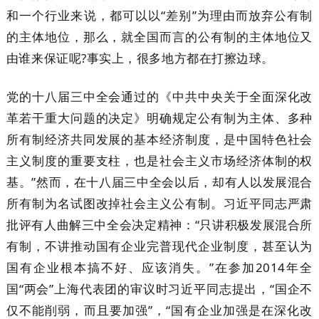
和一个行业来说，都可以以“差别”为理由而放弃公有制
的主体地位，那么，就全国而言的公有制的主体地位又
由谁来保证呢?事实上，很多地方都在打擦边球。
党的十八届三中全会通过的《中共中央关于全面深化改
革若干重大问题的决定》明确规定公有制为主体、多种
所有制经济共同发展的基本经济制度，是中国特色社会
主义制度的重要支柱，也是社会主义市场经济体制的权
基。”然而，在十八届三中全会以后，却有人以发展混合
所有制为名试图改掉社会主义公有制。习近平同志严肃
批评有人曲解三中全会决定精神：“只讲积极发展混合所
有制，不讲推动国有企业完普现代企业制度，甚至认为
国有企业根本搞不好、应该消失。”在参加2014年全
国“两会”上海代表团的审议时习近平同志提出，“国企不
仅不能削弱，而且要加强”，“国有企业加强是在深化改