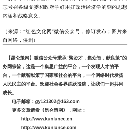
志号召各级党委和政府学好用好政治经济学的刻的思想
内涵和战略意义。
（来源：“红色文化网”微信公众号，修订发布；图片来
自网络，侵删）
【昆仑策网】微信公众号秉承“聚贤才，集众智，献良策”的
办网宗旨，这是一个集思广益的平台，一个发现人才的平
台，一个献智献策于国家和社会的平台，一个网络时代发扬
人民民主的平台。欢迎社会各界踊跃投稿，让我们一起共同
成长。
电子邮箱：gy121302@163.com
更多文章请看《昆仑策网》，网址：
http://www.kunlunce.cn
http://www.kunlunce.com