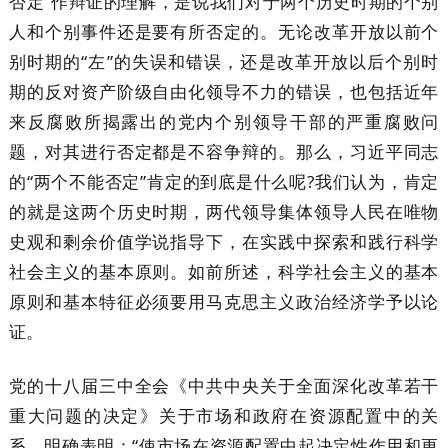
否定”作辩证的理解，是说我们对于两个历史时期的个别
人和个别事件还是要有所否定的。无论改革开放以前个
别时期的“左”的失误和错误，还是改革开放以后个别时
期的反对资产阶级自由化领导不力的错误，也包括近年
来反腐败所揭露出的党内个别领导干部的严重腐败问
题，对其进行否定都是不容争辩的。那么，习近平同志
的“两个不能否定”肯定的到底是什么呢?我们认为，肯定
的就是这两个历史时期，两代领导集体领导人民在唯物
史观和剩余价值学说指导下，在实践中探索和践行科学
社会主义的基本原则。如前所述，科学社会主义的基本
原则和基本特征必须要用马克思主义政治经济学予以论
证。
党的十八届三中全会《中共中央关于全面深化改革若干
重大问题的决定》关于市场和政府在资源配置中的关
系，明确表明：“使市场在资源配置中起决定性作用和更