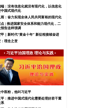
端端：没有信息化就没有现代化，以信息化
进中国式现代化
久雨：奋力实现全体人民共同富裕的现代化
重点 | 推进国家安全体系和能力现代化，二
大报告这样强调
宏甲｜新时代“黄金十年” 新征程接续奋进
安：理念之变
•
习近平治国理政 理论与实践
•
位中医粉，他叫习近平
近平：推进中国式现代化需要处理好若干重
关系