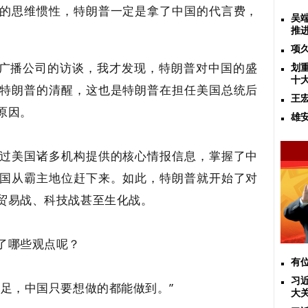
的思维惯性，特朗普一定是拿了中国的代言费，
吴
推
项
家广播公司的访谈，我才发现，特朗普对中国的盛
划
十
特朗普的清醒，这也是特朗普在担任美国总统后
王
原因。
雄
过美国诸多机构提供的核心情报信息，掌握了中
国从霸主地位赶下来。如此，特朗普就开始了对
贸易战、科技战甚至生化战。
了哪些观点呢？
有
习
男足，中国只要想做的都能做到。”
大