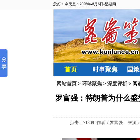
您好！今天是：2026年-8月6日-星期四
首页
时事聚焦
国策
网站首页
>
环球聚焦
>
深度评析
> 阅
罗富强：特朗普为什么盛
点击：
71809 作者：罗富强 来源：昆仑