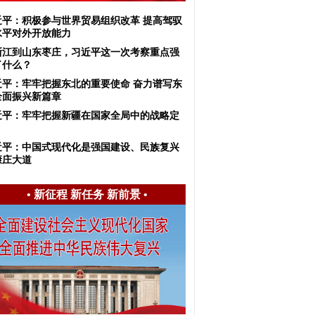
近平：积极参与世界贸易组织改革 提高驾驭
水平对外开放能力
浙江到山东枣庄，习近平这一次考察重点强
了什么？
近平：牢牢把握东北的重要使命 奋力谱写东
全面振兴新篇章
近平：牢牢把握新疆在国家全局中的战略定
近平：中国式现代化是强国建设、民族复兴
康庄大道
•
新征程 新任务 新前景
•