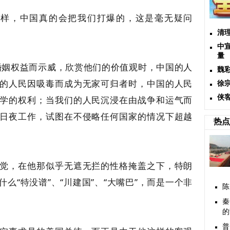
这样，中国真的会把我们打爆的，这是毫无疑问
清
中
量
婚姻权益而示威，欣赏他们的价值观时，中国的人
魏
的人民因吸毒而成为无家可归者时，中国的人民
徐
侠
学的权利；当我们的人民沉浸在由战争和运气而
日夜工作，试图在不侵略任何国家的情况下超越
热点
觉，在他那似乎无遮无拦的性格掩盖之下，特朗
么“特没谱”、“川建国”、“大嘴巴”，而是一个非
陈
秦
的
普