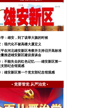
科学：雄安，到了该举大旗的时候
安：现代化不被高楼大厦定义
近平在河北雄安新区考察并主持召开高标准
质量推进雄安新区建设座谈会
眸：不能失去的红色记忆——雄安新区第一
党支部纪念馆观感
眸：雄安新区第一个党支部纪念馆观感
•
党要管党 从严治党
•