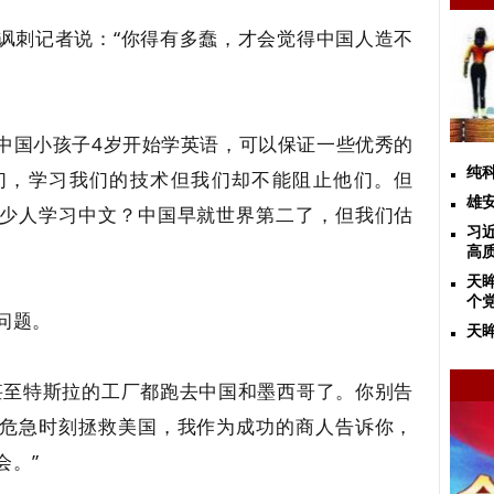
讽刺记者说：“你得有多蠢，才会觉得中国人造不
中国小孩子4岁开始学英语，可以保证一些优秀的
纯
们，学习我们的技术但我们却不能阻止他们。但
雄
少人学习中文？中国早就世界第二了，但我们估
习
高
天
个
问题。
天
甚至特斯拉的工厂都跑去中国和墨西哥了。你别告
危急时刻拯救美国，我作为成功的商人告诉你，
会。”