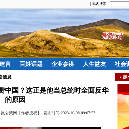
| 站内搜索：
建言
百姓话题
企业参谋
人生益友
社会
读信息
•
昆
赞中国？这正是他当总统时全面反华
的原因
策网【作者授权】 发布时间:2023-10-08 09:07:53