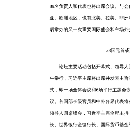
89
名负责人和代表也将出席会议。与会
亚、欧洲地区，也有北美、拉美、非洲
后举办的又一次重要国际盛会和主场外
28
国元首或
论坛主要活动包括开幕式、领导人
午举行，习近平主席将出席并发表主旨
式，即一场全体会议和
6
场平行主题会
议。各国部长级官员和中外各界代表将
领导人圆桌峰会，习近平主席全程主持
长、世界银行金镛行长、国际货币基金