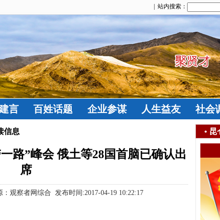
| 站内搜索：
建言
百姓话题
企业参谋
人生益友
社会
读信息
•
昆
一路”峰会 俄土等28国首脑已确认出
席
观察者网综合 发布时间:2017-04-19 10:22:17