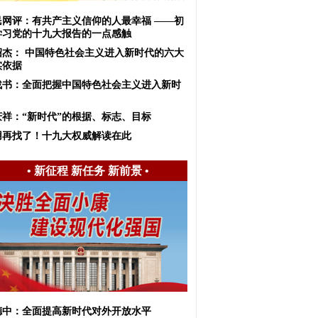
民网评：有共产主义信仰的人最幸福 ——初
学习党的十九大报告的一点感触
绍杰： 中国特色社会主义进入新时代的六大
实依据
战书：全面把握中国特色社会主义进入新时
庆祥：“新时代”的根据、标志、目标
用再找了！十九大权威解读在此
•
新征程 新任务 新前景
•
德中：全面提高新时代对外开放水平