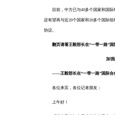
目前，中方已与
40
多个国家和国际
还有望再与近
20
个国家和
20
多个国际组
协议。
翻页请看王毅部长在“一带一路”
加强
——王毅部长在“一带一路”国际
各位来宾，各位记者朋友：
上午好！