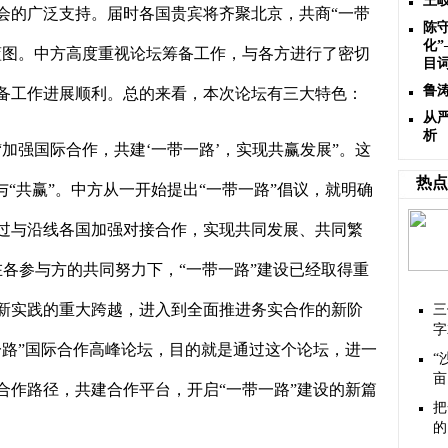
王
会的广泛支持。届时各国贵宾将齐聚北京，共商“一带
陈
化”
蓝图。中方高度重视论坛筹备工作，与各方进行了密切
目
鲁
备工作进展顺利。总的来看，本次论坛有三大特色：
从
析
“加强国际合作，共建‘一带一路’，实现共赢发展”。这
热点
与“共赢”。中方从一开始提出“一带一路”倡议，就明确
过与沿线各国加强对接合作，实现共同发展、共同繁
各参与方的共同努力下，“一带一路”建设已经取得重
新实践的重大跨越，进入到全面推进务实合作的新阶
三
字
一路”国际合作高峰论坛，目的就是通过这个论坛，进一
“
亩
合作路径，共建合作平台，开启“一带一路”建设的新篇
把
的