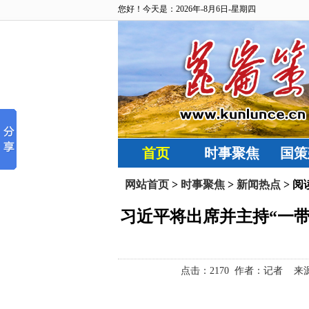
您好！今天是：2026年-8月6日-星期四
首页
时事聚焦
国策
网站首页
>
时事聚焦
>
新闻热点
> 阅
习近平将出席并主持“一带
点击：
2170 作者：记者 来源：