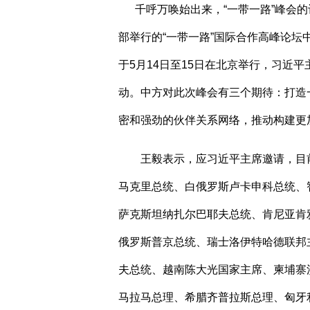
千呼万唤始出来，“一带一路”峰会的
部举行的“一带一路”国际合作高峰论坛
于
5
月
14
日至
15
日在北京举行，习近平
动。中方对此次峰会有三个期待：打造
密和强劲的伙伴关系网络，推动构建更
王毅表示，应习近平主席邀请，目
马克里总统、白俄罗斯卢卡申科总统、
萨克斯坦纳扎尔巴耶夫总统、肯尼亚肯
俄罗斯普京总统、瑞士洛伊特哈德联邦
夫总统、越南陈大光国家主席、柬埔寨
马拉马总理、希腊齐普拉斯总理、匈牙