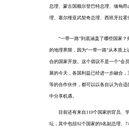
总理、蒙古国额尔登巴特总理、缅甸昂
理、塞尔维亚武契奇总理、西班牙拉霍
“一带一路”到底涵盖了哪些国家？
的地理界限，因为“一带一路”从本质
合的国家开放。这个倡议不是一个“会员
展的今天，各国利益已经进一步融合，
等的合作伙伴，都可以以各自认为合适的
中分享机遇。
目前还有来自
110
个国家的官员、
坛，其中包括
92
个国家的
9
名副总理、
7