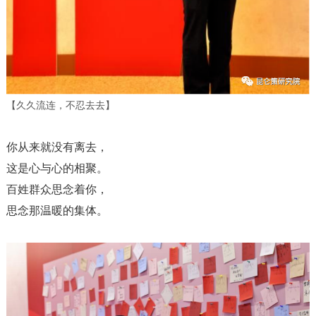
【久久流连，不忍去去】
你从来就没有离去，
这是心与心的相聚。
百姓群众思念着你，
思念那温暖的集体。