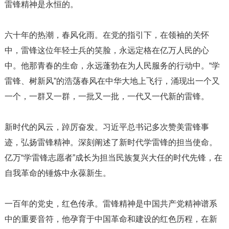
雷锋精神是永恒的。
六十年的热潮，春风化雨。在党的指引下，在领袖的关怀
中，雷锋这位年轻士兵的笑脸，永远定格在亿万人民的心
中。他那青春的生命，永远蓬勃在为人民服务的行动中。“学
雷锋、树新风”的浩荡春风在中华大地上飞行，涌现出一个又
一个，一群又一群，一批又一批，一代又一代新的雷锋。
新时代的风云，踔厉奋发。习近平总书记多次赞美雷锋事
迹，弘扬雷锋精神。深刻阐述了新时代学雷锋的担当使命。
亿万“学雷锋志愿者”成长为担当民族复兴大任的时代先锋，在
自我革命的锤炼中永葆新生。
一百年的党史，红色传承。雷锋精神是中国共产党精神谱系
中的重要音符，他孕育于中国革命和建设的红色历程，在新