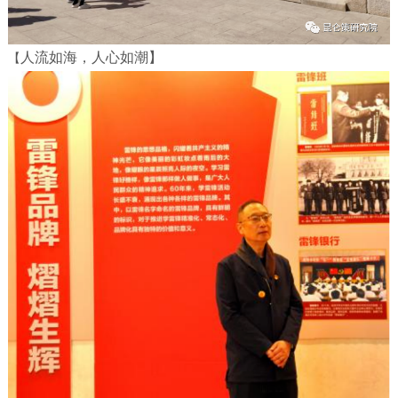
人流如海，人心如潮】
【