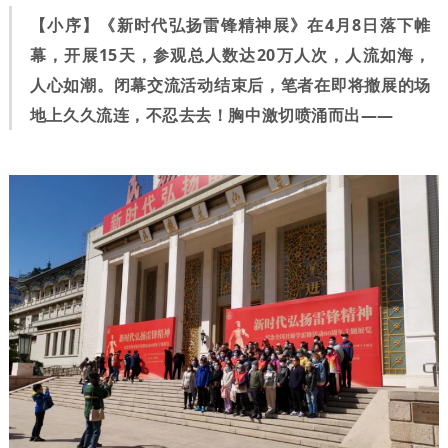
【小序】《新时代弘扬雷锋精神展》在4月8日落下帷
幕，开展15天，参观总人数达20万人次，人流如海，
人心如潮。闭幕交流活动结束后，笔者在即将撤展的场
地上久久流连，不忍去去！胸中激切喷涌而出——