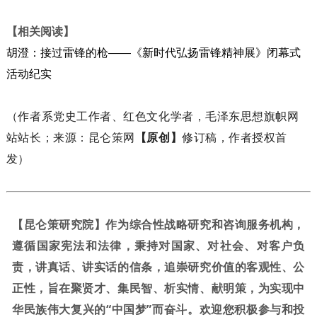
【相关阅读】
胡澄：接过雷锋的枪——《新时代弘扬雷锋精神展》闭幕式
活动纪实
（作者系党史工作者、红色文化学者，毛泽东思想旗帜网
站站长；来源：昆仑策网
【原创】
修订稿，作者授权首
发）
【昆仑策研究院】作为综合性战略研究和咨询服务机构，
遵循国家宪法和法律，秉持对国家、对社会、对客户负
责，讲真话、讲实话的信条，追崇研究价值的客观性、公
正性，旨在聚贤才、集民智、析实情、献明策，为实现中
华民族伟大复兴的“中国梦”而奋斗。欢迎您积极参与和投