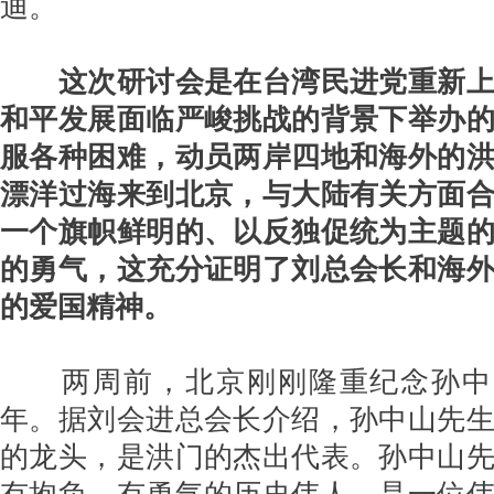
迪。
这次研讨会是在台湾民进党重新
和平发展面临严峻挑战的背景下举办
服各种困难，动员两岸四地和海外的
漂洋过海来到北京，与大陆有关方面
一个旗帜鲜明的、以反独促统为主题
的勇气，这充分证明了刘总会长和海
的爱国精神。
两周前，北京刚刚隆重纪念孙中
年。据刘会进总会长介绍，孙中山先
的龙头，是洪门的杰出代表。孙中山
有抱负、有勇气的历史伟人，是一位