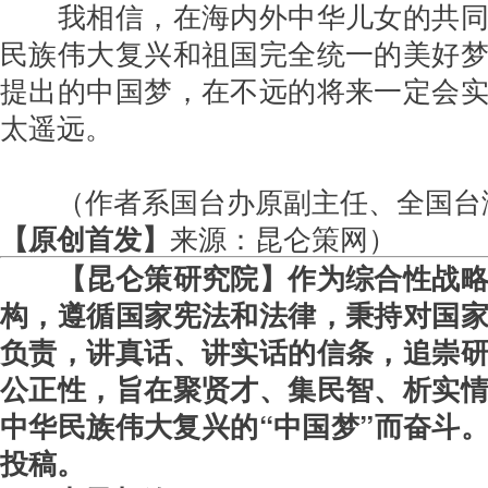
我相信，在海内外中华儿女的共
民族伟大复兴和祖国完全统一的美好
提出的中国梦，在不远的将来一定会
太遥远。
　　（作者系国台办原副主任、全国台
【原创首发】
来源：昆仑策网）
【昆仑策研究院】作为综合性战
构，遵循国家宪法和法律，秉持对国
负责，讲真话、讲实话的信条，追崇
公正性，旨在聚贤才、集民智、析实
中华民族伟大复兴的“中国梦”而奋斗
投稿。