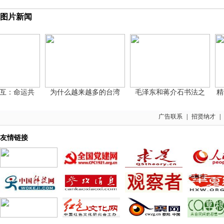
图片新闻
互：命运共
为什么越来越多的台湾
毛泽东和蒋介石书法之
精华
广告联系
|
招贤纳才
|
友情链接