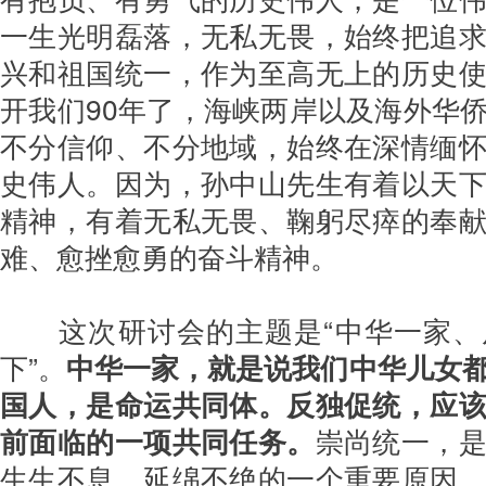
一生光明磊落，无私无畏，始终把追
兴和祖国统一，作为至高无上的历史
开我们90年了，海峡两岸以及海外华
不分信仰、不分地域，始终在深情缅
史伟人。因为，孙中山先生有着以天
精神，有着无私无畏、鞠躬尽瘁的奉
难、愈挫愈勇的奋斗精神。
这次研讨会的主题是“中华一家
下”。
中华一家，就是说我们中华儿女
国人，是命运共同体。反独促统，应
前面临的一项共同任务。
崇尚统一，
生生不息、延绵不绝的一个重要原因