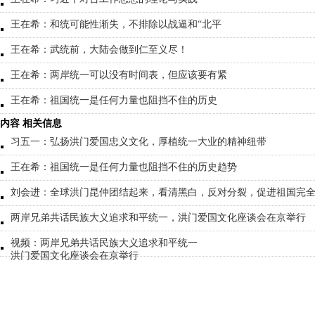
王在希：和统可能性渐失，不排除以战逼和“北平
王在希：武统前，大陆会做到仁至义尽！
王在希：两岸统一可以没有时间表，但应该要有紧
王在希：祖国统一是任何力量也阻挡不住的历史
内容 相关信息
习五一：弘扬洪门爱国忠义文化，厚植统一大业的精神纽带
王在希：祖国统一是任何力量也阻挡不住的历史趋势
刘会进：全球洪门昆仲团结起来，看清黑白，反对分裂，促进祖国完
两岸兄弟共话民族大义追求和平统一，洪门爱国文化座谈会在京举行
视频：两岸兄弟共话民族大义追求和平统一
洪门爱国文化座谈会在京举行