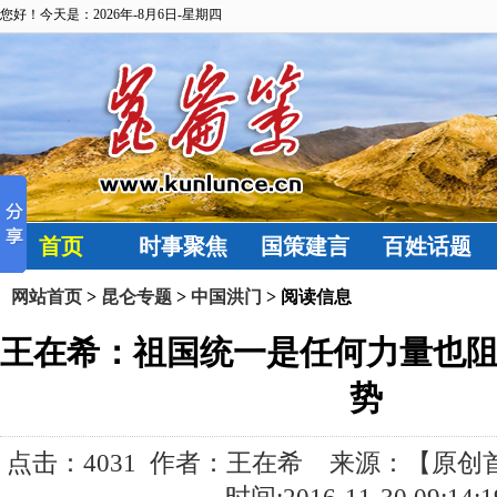
您好！今天是：2026年-8月6日-星期四
首页
时事聚焦
国策建言
百姓话题
网站首页
>
昆仑专题
>
中国洪门
> 阅读信息
王在希：祖国统一是任何力量也
势
点击：
4031 作者：王在希 来源：【原创