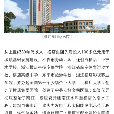
【横店集团总医院】
从上世纪80年代以来，横店集团先后投入100多亿元用于
城镇基础设施建设。不仅创办幼儿园，还创办横店工业技
术学校、浙江横店科技专修学院、浙江省航空体育运动学
校、横店高级中学、东阳市旅游学校，浙江横店影视职业
学院，并办起全国第一个乡镇企业大学——横店大学；创
办了横店集团医院，创建了中芬友好文荣医院；出资亿元
彻底整治了南江，投巨资开建南江水库至横店的引水工
程，建起自来水厂，建火力发电厂和太阳能发电示范工程
项目、煤气储备站、污水处理厂；斥巨资配套建设东阳横