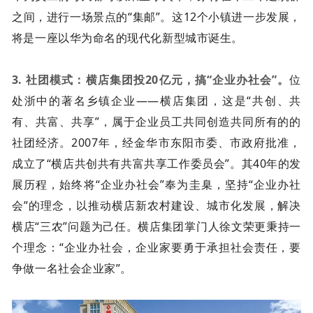
之间，进行一场景点的“集邮”。这12个小镇进一步发展，
将是一座以华为命名的现代化新型城市诞生。
3. 社团模式：横店集团投20亿元，搞“企业办社会”。
位
处浙中的著名乡镇企业——横店集团，这是“共创、共
有、共富、共享”，属于企业员工共同创造共同所有的的
社团经济。2007年，经金华市东阳市委、市政府批准，
成立了“横店共创共有共富共享工作委员会”。其40年的发
展历程，始终将“企业办社会”奉为圭臬，坚持“企业办社
会”的理念，以推动横店新农村建设、城市化发展，解决
横店“三农”问题为己任。横店集团掌门人徐文荣更秉持一
个理念：“企业办社会，企业家要勇于承担社会责任，要
争做一名社会企业家”。