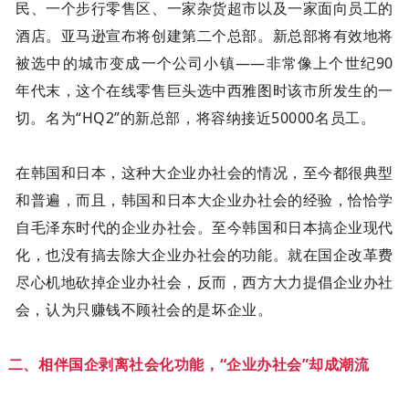
民、一个步行零售区、一家杂货超市以及一家面向员工的
酒店。亚马逊宣布将创建第二个总部。新总部将有效地将
被选中的城市变成一个公司小镇——非常像上个世纪90
年代末，这个在线零售巨头选中西雅图时该市所发生的一
切。名为“HQ2”的新总部，将容纳接近50000名员工。
在韩国和日本，这种大企业办社会的情况，至今都很典型
和普遍，而且，韩国和日本大企业办社会的经验，恰恰学
自毛泽东时代的企业办社会。至今韩国和日本搞企业现代
化，也没有搞去除大企业办社会的功能。就在国企改革费
尽心机地砍掉企业办社会，反而，西方大力提倡企业办社
会，认为只赚钱不顾社会的是坏企业。
二、相伴国企剥离社会化功能，“企业办社会”却成潮流