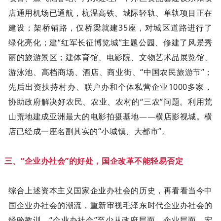
店通用机场已通航，杭温高铁、城际轻轨、单轨项目正在
建设；架桥铺路，仅桥梁就建35座，对城区道路进行了
绿化亮化；建“红军长征博览城”主题公园、修建了风景秀
丽的旅游景区；建体育馆、电影院、文物艺术品展览馆、
游泳池、高档商场、酒店、商业街、“中国农民旅游节”；
先后出资扶持村办、联户办和个体私营企业1000多家，
协助政府解决好农民、农业、农村的“三农”问题。利用荒
山荒地建成亚洲最大的电影拍摄基地——横店影视城。横
店已经成一座名副其实的“小城镇、大都市”。
三、“企业办社会”的好处，国企改革不能轻易否定
综合上述资本主义国家企业办社会的历史，再看看当今中
国企业办社会的潮流，重新审视毛泽东时代企业办社会的
经验教训，“企业办社会”至少从政府层面、企业层面、宏