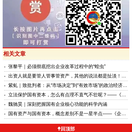
相关文章
张黎平｜必须彻底挖出企业改革过程中的“蝗虫”
出资人就是要管人管事管资产，其他的说法都是扯淡！——《企业国有资产法（修订草案）》评论之九
紫虬｜致批判者：从“市场决定”到“有效市场”的政治经济学辨析
立法保护国有资本，怎么有点理不直气不壮呢？——《企业国有资产法（修订草案）》评论之四
魏驰昊｜深刻把握国有企业核心功能的科学内涵
国有资产与国有资本，概念差别不是一星半点——《企业国有资产法（修订草案）》评论之一
回顶部