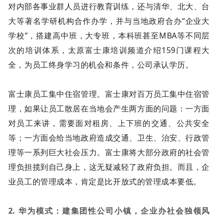
对内部各事业群人员进行教育训练，还与清华、北大、台
大等著名学研机构合作办学，并与当地政府合办“企业大
学校”，搭建高中班，大专班，本科班甚至MBA等不同层
次的培训体系，太原富士康培训频道介绍159门课程大
全，为员工终身学习的机会和条件，公司承认学历。
富士康员工集中住宿管理。富士康对百万员工集中住宿管
理，如果让员工散居在当地会产生两方面的问题：一方面
对员工来讲，需要面对租房、上下班的交通、公共安全
等；一方面会给当地政府造成交通、卫生、治安、行政管
理等一系列巨大社会压力。富士康将大部分政府的社会管
理负担揽到自己身上，这无疑减轻了政府负担。而且，企
业员工的管理成本，肯定是比开放式的管理成本要低。
2. 华为模式：建集团性公司小镇，企业办社会独领风