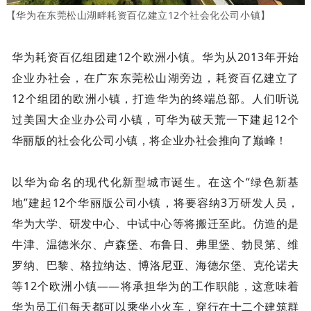
【华为在东莞松山湖畔耗资百亿建立12个社会化公司小镇】
华为耗资百亿组团建12个欧洲小镇。华为从2013年开始
企业办社会，在广东东莞松山湖旁边，耗资百亿建立了
12个组团的欧洲小镇，打造华为的终端总部。人们听说
过美国大企业办公司小镇，可华为破天荒一下建起12个
华丽版的社会化公司小镇，将企业办社会推向了巅峰！
以华为命名的现代化新型城市诞生。在这个“绿色新基
地”建起12个华丽版公司小镇，将要容纳3万研发人员，
华为大学、研发中心、中试中心等将搬迁至此。仿造的是
牛津、温德米尔、卢森堡、布鲁日、弗里堡、勃艮第、维
罗纳、巴黎、格拉纳达、博洛尼亚、海德尔堡、克伦诺夫
等12个欧洲小镇——将承担华为的工作职能，这意味着
华为员工们每天都可以乘坐小火车，穿行在十二个建筑群