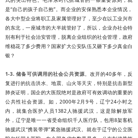
是“自己的孩子自己抱”。而企业的安保熟悉本企业情况，
各大中型企业将职工及家属管理好了，至少在以工业兴市
的东北，一座城市的大半就管好了，所以，企业办社会特
别有利于社会治安管理，脱离企业组织的社会管理，政府
维稳花了多少费用？国家扩大公安队伍又砸下多少真金白
银？
1-3. 储备可供调用的社会公共资源
。改开的40多年，反
复进行的抗击洪水、地震、山火等天灾，特别是抗击新型
肺炎证明，国企的大医院绝对是政府可有效调动的重要的
公共性社会资源。如，2000年2月9号，辽宁24小时之
内，就集合医护人员1382人驰援武汉，这是除解放军
外，辽宁是唯一一省受命组织千人医疗队，包用8架客机
驰援武汉“携装带弹”紧急驰援武汉。就在于辽宁的公立医