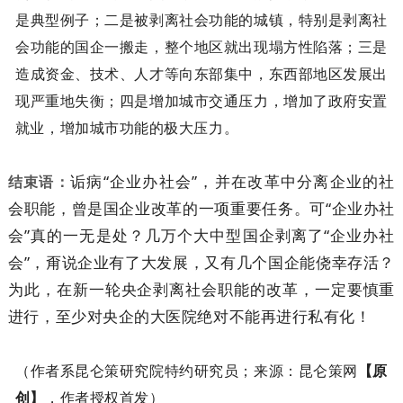
是典型例子；二是被剥离社会功能的城镇，特别是剥离社
会功能的国企一搬走，整个地区就出现塌方性陷落；三是
造成资金、技术、人才等向东部集中，东西部地区发展出
现严重地失衡；四是增加城市交通压力，增加了政府安置
就业，增加城市功能的极大压力。
诟病“企业办社会”，并在改革中分离企业的社
结束语：
会职能，曾是国企业改革的一项重要任务。可“企业办社
会”真的一无是处？几万个大中型国企剥离了“企业办社
会”，甭说企业有了大发展，又有几个国企能侥幸存活？
为此，在新一轮央企剥离社会职能的改革，一定要慎重
进行，至少对央企的大医院绝对不能再进行私有化！
（作者系昆仑策研究院特约研究员；来源：昆仑策网
【原
创】
，作者授权首发）