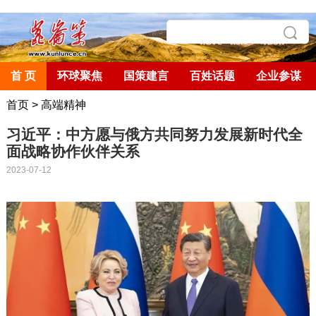
首 页
环球聚焦
国策建言
百姓话题
企业参谋
首页
>
高端精神
习近平：中方愿与俄方共同努力发展新时代全
面战略协作伙伴关系
2023-07-12