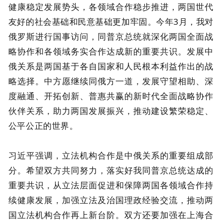
健康稳定发展势头，各领域合作稳步推进，两国世代
友好的社会基础和民意基础更加牢固。今年3月，我对
俄罗斯进行国事访问，同普京总统就深化两国全面战
略协作和各领域务实合作达成新的重要共识。发展中
俄关系是两国基于各自国家和人民根本利益作出的战
略选择。中方愿继续同俄方一道，发展守望相助、深
度融通、开拓创新、普惠共赢的新时代全面战略协作
伙伴关系，助力两国发展振兴，推动建设繁荣稳定、
公平公正的世界。
习近平强调，立法机构合作是中俄关系的重要组成部
分。希望双方共同努力，落实好我同普京总统达成的
重要共识，从立法层面促进和保障两国各领域合作持
续健康发展，加强立法及治国理政经验交流，推动两
国立法机构合作再上新台阶。双方还要加强在上海合