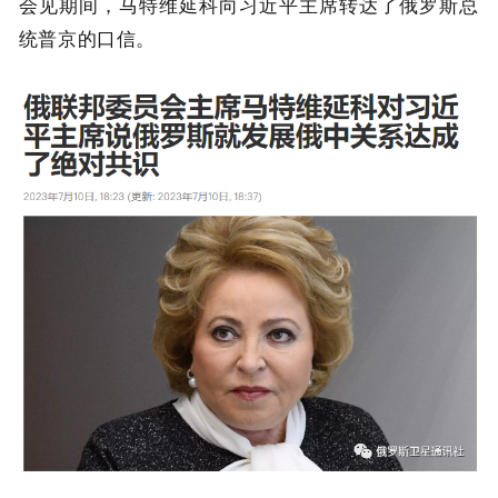
会见期间，马特维延科向习近平主席转达了俄罗斯总
统普京的口信。