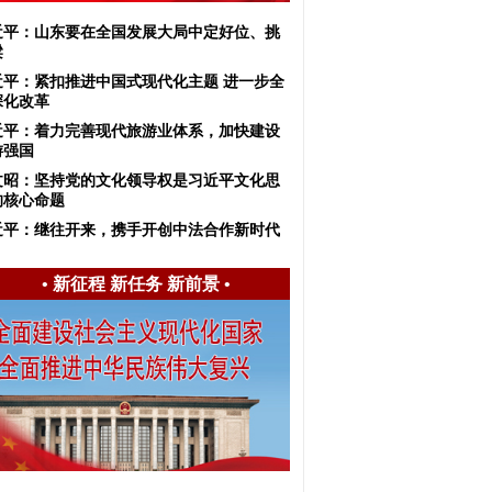
近平：山东要在全国发展大局中定好位、挑
梁
近平：紧扣推进中国式现代化主题 进一步全
深化改革
近平：着力完善现代旅游业体系，加快建设
游强国
文昭：坚持党的文化领导权是习近平文化思
的核心命题
近平：继往开来，携手开创中法合作新时代
•
新征程 新任务 新前景
•