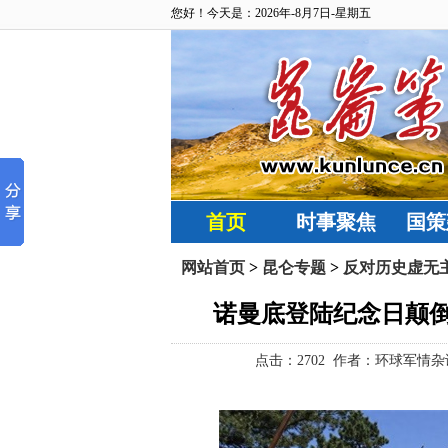
您好！今天是：2026年-8月7日-星期五
首页
时事聚焦
国策
网站首页
>
昆仑专题
>
反对历史虚无
诺曼底登陆纪念日颠
点击：
2702 作者：环球军情杂谈 