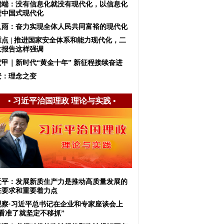
端端：没有信息化就没有现代化，以信息化
进中国式现代化
久雨：奋力实现全体人民共同富裕的现代化
重点 | 推进国家安全体系和能力现代化，二
大报告这样强调
宏甲｜新时代“黄金十年” 新征程接续奋进
安：理念之变
•
习近平治国理政 理论与实践
•
近平：发展新质生产力是推动高质量发展的
在要求和重要着力点
观察·习近平总书记在企业和专家座谈会上
“看准了就坚定不移抓”