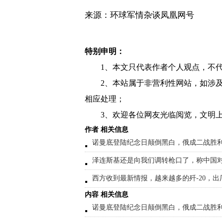
来源：环球军情杂谈凤凰网号
特别申明：
1、本文只代表作者个人观点，不
2、本站属于非营利性网站，如涉
相应处理；
3、欢迎各位网友光临阅览，文明上
作者 相关信息
诺曼底登陆纪念日颠倒黑白，俄成二战胜
泽连斯基还是向我们调转枪口了，称中国
西方收到最新情报，越来越多的歼-20，出
内容 相关信息
诺曼底登陆纪念日颠倒黑白，俄成二战胜