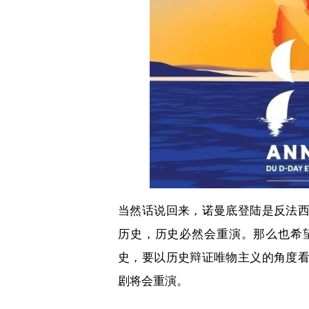
当然话说回来，诺曼底登陆是反法
历史，历史必然会重演。那么也希
史，要以历史辩证唯物主义的角度
剧将会重演。