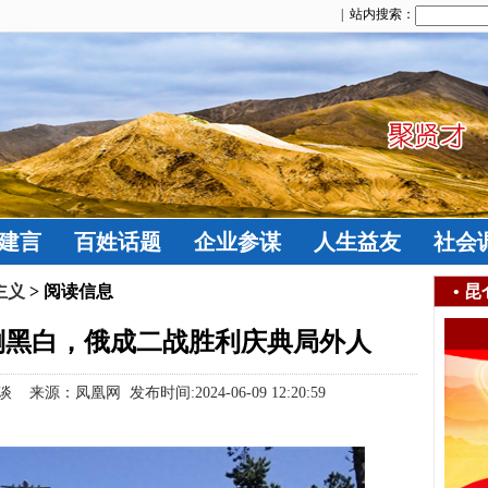
| 站内搜索：
建言
百姓话题
企业参谋
人生益友
社会
主义
> 阅读信息
•
昆
倒黑白，俄成二战胜利庆典局外人
来源：凤凰网 发布时间:2024-06-09 12:20:59