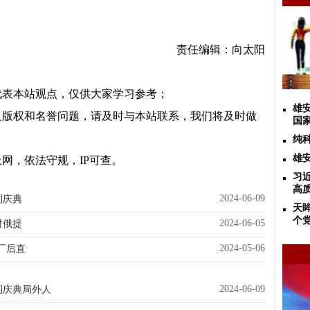
责任编辑：向太阳
代表本站观点，仅供大家学习参考；
雄
及版权和名誉问题，请及时与本站联系，我们将及时做
国
纯
雄
网，依法守规，IP可查。
习
高
2024-06-09
利庆典
天
个
2024-06-05
对俄提
2024-05-06
厂后直
2024-06-09
利庆典局外人