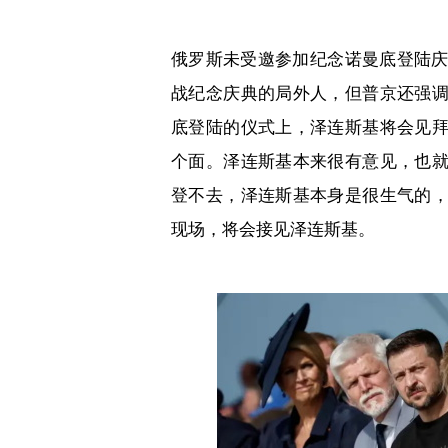
俄罗斯未受邀参加纪念诺曼底登陆
战纪念庆典的局外人，但普京还强
底登陆的仪式上，泽连斯基将会见
个面。泽连斯基本来很有意见，也
登不去，泽连斯基本身是很生气的
现场，将会接见泽连斯基。