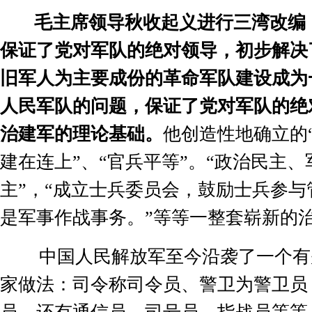
毛主席领导秋收起义进行三湾改编
保证了党对军队的绝对领导，初步解决
旧军人为主要成份的革命军队建设成为
人民军队的问题，保证了党对军队的绝
治建军的理论基础。
他创造性地确立的
建在连上
”
、
“
官兵平等
”
。
“
政治民主、
主
”
，
“
成立士兵委员会，鼓励士兵参与
是军事作战事务。
”
等等一整套崭新的
中国人民解放军至今沿袭了一个有
家做法：司令称司令员、警卫为警卫员