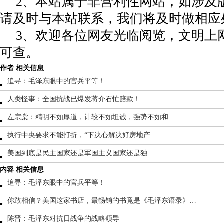
2、本站属于非营利性网站，如涉及
请及时与本站联系，我们将及时做相应
3、欢迎各位网友光临阅览，文明上网
可查。
作者 相关信息
追寻：毛泽东眼中的官兵平等！
人类怪事：全国抗战已爆发蒋介石忙赔款！
左宗棠：精明不如厚道，计较不如坦诚，强势不如和
执行中央要求不能打折，“下决心解决好房地产
美国到底是民主国家还是军国主义国家还是独
内容 相关信息
追寻：毛泽东眼中的官兵平等！
你敢相信？美国这家书店，最畅销的书竟是《毛泽东语录》…
陈晋：毛泽东对抗日战争的战略领导