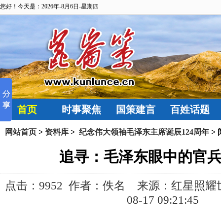
您好！今天是：2026年-8月6日-星期四
首页
时事聚焦
国策建言
百姓话题
网站首页
>
资料库
>
纪念伟大领袖毛泽东主席诞辰124周年
>
追寻：毛泽东眼中的官
点击：
9952 作者：佚名 来源：红星照耀世界
08-17 09:21:45