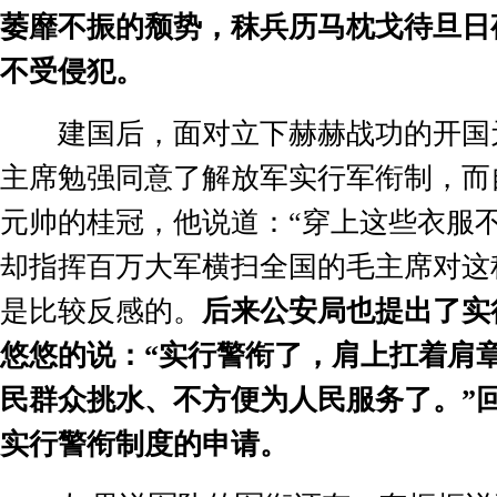
萎靡不振的颓势，秣兵历马枕戈待旦日
不受侵犯。
建国后，面对立下赫赫战功的开国
主席勉强同意了解放军实行军衔制，而
元帅的桂冠，他说道：
“
穿上这些衣服
却指挥百万大军横扫全国的毛主席对这
是比较反感的。
后来公安局也提出了实
悠悠的说：
“
实行警衔了，肩上扛着肩
民群众挑水、不方便为人民服务了。
”
实行警衔制度的申请。