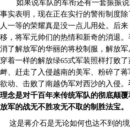
如果说军队的军衔还有一套振振说
事实表明，现在正在实行的警衔制度除
人一等的荣耀真是没一点儿用处。后来
移，将军元帅们的热情和新奇的消退。
消了解放军的华丽的将校制服，解放军
穿着一样的解放绿
65
式军装照样打败了
衅、赶走了入侵越南的美军、粉碎了蒋
欲动、击败了南越伪军对西沙的入侵。
理念是对千百年来传统军队的彻底颠覆
放军的战无不胜攻无不取的制胜法宝。
这是蒋介石是无论如何也达不到的境