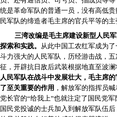
员、还有通信员、司号员、指战员等等
统是革命军队的普通一员，没有高低贵
民军队的缔造者毛主席的官兵平等的主
三湾改编是毛主席建设新型人民军
探索和实践。
从此中国工农红军成为了
斗力强大的人民军队，历经游击战，五
征，开辟抗日敌后武装根据地直至波澜
人民军队在战斗中发展壮大，毛主席的
了至关重要的作用
，解放军的指挥员喊
党长官的
“
给我上
”
也就注定了国民党军
国民党投诚的士兵加入到解放军队伍后