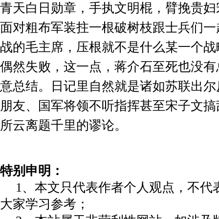
青天白日勋章，手执文明棍，臂挽贵妇
面对粗布军装拄一根破树枝跟士兵们一
战的毛主席，压根就不是什么某一个战
偶然失败，这一点，蒋介石至死也没有
意总结。日记里自然就是诸如苏联出尔
朋友、国军将领不听指挥甚至宋子文搞
所云离题千里的谬论。
特别申明：
1、本文只代表作者个人观点，不代
大家学习参考；