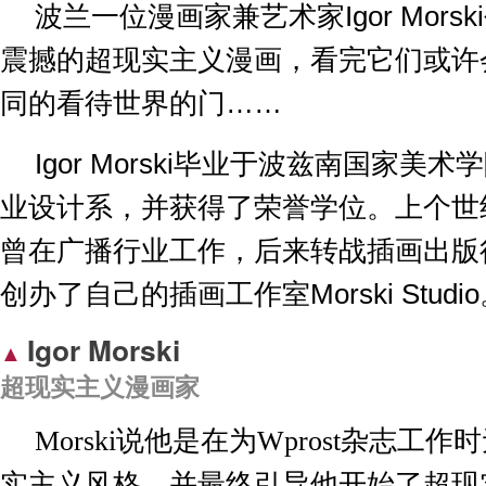
波兰一位漫画家兼艺术家
Igor Morski
震撼的超现实主义漫画，看完它们或许
同的看待世界的门……
Igor Morski
毕业于波兹南国家美术学
业设计系，并获得了荣誉学位。上个世
曾在广播行业工作，后来转战插画出版
创办了自己的插画工作室
Morski Studio
Igor Morski
▲ 
超现实主义漫画家
Morski
说他是在为
Wprost
杂志工作时
实主义风格，并最终引导他开始了超现