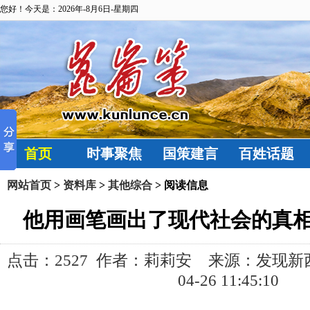
您好！今天是：2026年-8月6日-星期四
首页
时事聚焦
国策建言
百姓话题
网站首页
>
资料库
>
其他综合
> 阅读信息
他用画笔画出了现代社会的真相，
点击：
2527 作者：莉莉安 来源：发现新西兰
04-26 11:45:10