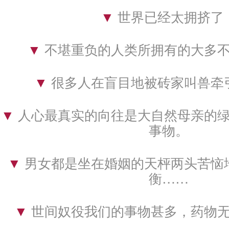
▼ 
世界已经太拥挤了
▼ 
不堪重负的人类所拥有的大多
▼ 
很多人在盲目地被砖家叫兽牵
▼ 
人心最真实的向往是大自然母亲的
事物。
▼ 
男女都是坐在婚姻的天枰两头苦恼
衡……
▼ 
世间奴役我们的事物甚多，药物