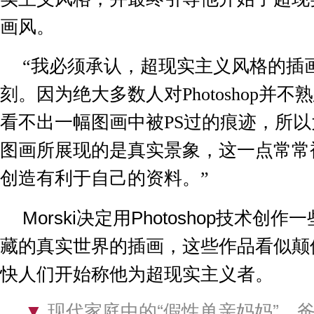
画风。
“
我必须承认，超现实主义风格的插
刻。因为绝大多数人对
Photoshop
并不熟
看不出一幅图画中被
PS
过的痕迹，所以
图画所展现的是真实景象，这一点常常
创造有利于自己的资料。
”
Morski
决定用
Photoshop
技术创作一
藏的真实世界的插画，这些作品看似颠
快人们开始称他为超现实主义者。
▼
现代家庭中的“假性单亲妈妈”，