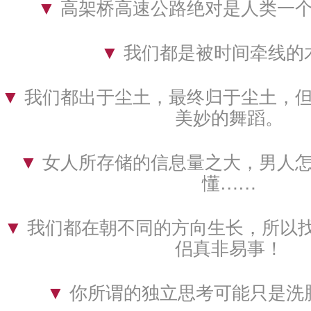
▼ 
高架桥高速公路绝对是人类一
▼ 
我们都是被时间牵线的
▼ 
我们都出于尘土，最终归于尘土，
美妙的舞蹈。
▼ 
女人所存储的信息量之大，男人
懂……
▼ 
我们都在朝不同的方向生长，所以找
侣真非易事！
▼ 
你所谓的独立思考可能只是洗