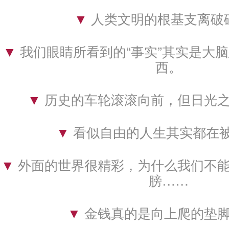
▼ 
人类文明的根基支离破
▼ 
我们眼睛所看到的“事实”其实是大
西。
▼ 
历史的车轮滚滚向前，但日光
▼ 
看似自由的人生其实都在被
▼ 
外面的世界很精彩，为什么我们不
膀……
▼ 
金钱真的是向上爬的垫