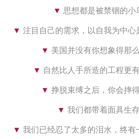
▼ 
思想都是被禁锢的小
▼ 
注目自己的需求，以自我为中心
▼ 
美国并没有你想象得那
▼ 
自然比人手所造的工程更
▼ 
挣脱束缚之后，你会摔
▼ 
我们都带着面具生
▼ 
我们已经忍了太多的泪水，终有