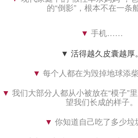
的“倒影”，根本不在一条
▼
手机……
▼ 活得越久皮囊越厚
▼ 
每个人都在为毁掉地球添
▼ 
我们大部分人都从小被放在“模子”
望我们长成的样子。
▼ 
你知道自己吃了多少垃