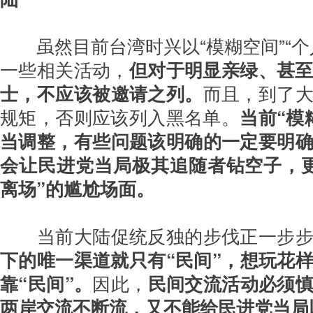
虽然目前台湾时兴以“模糊空间”“个
一些相关活动，
但对于明显亲绿、甚至
士，不应该被邀请之列。
而且，到了
规矩，否则应该列入黑名单。
当前“模
当调整，有些问题该明确的一定要明
会让民进党当局极其追随者钻空子，
离场”的尴尬场面。
当前大陆促统反独的步伐正一步步
下的唯一渠道就只有“民间”，想玩花
靠“民间”。
因此，
民间交流活动必须
两岸交流不断流，又不能给民进党当局