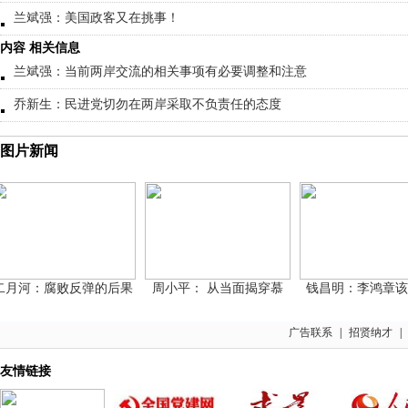
兰斌强：美国政客又在挑事！
内容 相关信息
兰斌强：当前两岸交流的相关事项有必要调整和注意
乔新生：民进党切勿在两岸采取不负责任的态度
图片新闻
河：腐败反弹的后果
周小平： 从当面揭穿慕
钱昌明：李鸿章该不
广告联系
|
招贤纳才
|
友情链接