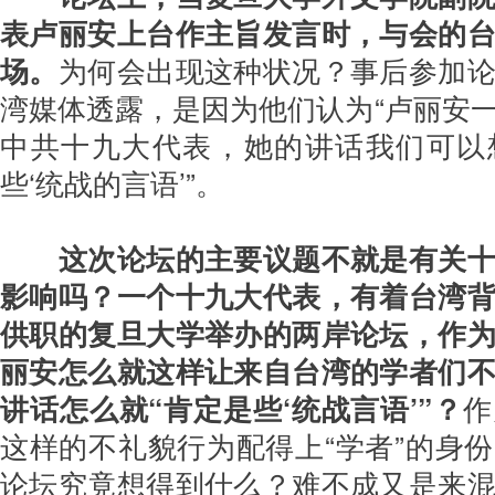
表卢丽安上台作主旨发言时，与会的
场。
为何会出现这种状况？事后参加
湾媒体透露，是因为他们认为“卢丽安
中共十九大代表，她的讲话我们可以
些‘统战的言语’”。
这次论坛的主要议题不就是有关十
影响吗？一个十九大代表，有着台湾
供职的复旦大学举办的两岸论坛，作
丽安怎么就这样让来自台湾的学者们
讲话怎么就“肯定是些‘统战言语’”？
作
这样的不礼貌行为配得上“学者”的身
论坛究竟想得到什么？难不成又是来