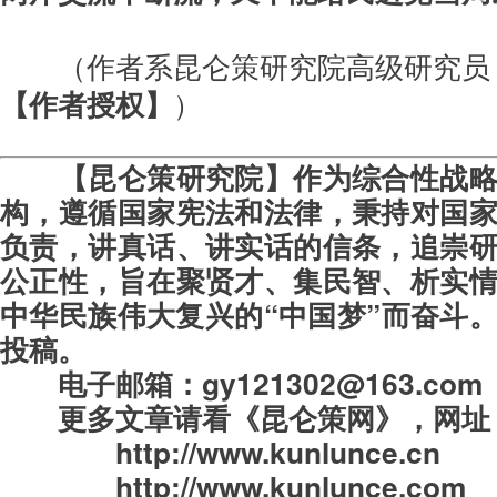
（作者系昆仑策研究院高级研究员
【作者授权】
）
【昆仑策研究院】作为综合性战
构，遵循国家宪法和法律，秉持对国
负责，讲真话、讲实话的信条，追崇
公正性，旨在聚贤才、集民智、析实
中华民族伟大复兴的“中国梦”而奋斗
投稿。
电子邮箱：gy121302@163.com
更多文章请看《昆仑策网》，
网址
http://www.kunlunce.cn
http://www.kunlunce.com