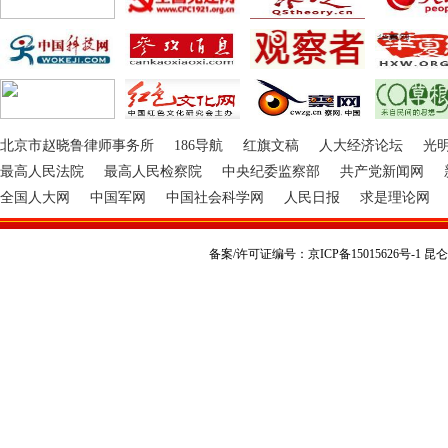
北京市赵晓鲁律师事务所
186导航
红旗文稿
人大经济论坛
光
最高人民法院
最高人民检察院
中央纪委监察部
共产党新闻网
全国人大网
中国军网
中国社会科学网
人民日报
求是理论网
备案/许可证编号：京ICP备15015626号-1 昆