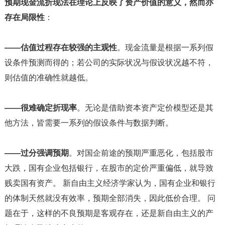
预期现金流折现法在理论上反映了资产价值的意义，然而亦
存在局限性
：
——估值过程存在较强的主观性
。现金流量是根据一系列假
设条件预测而得的；若公司的实际状况与假设状况越不符，
则估值的准确性就越低。
——很难确定折现率
。无论是借助资本资产定价模型还是其
他方法，皆需要一系列的假设条件与数据判断。
——过分强调预期
。对国企前途的预期严重恶化，包括股市
大跌，国有企业包括银行，在股市的定价严重偏低，就导致
贱卖国有资产。 新自由主义经济学家认为，国有企业和银行
的体制天然就没有效率，预期全部消失，因此低价合理。 问
题在于，这样的不良预期是客观存在，还是新自由主义的产