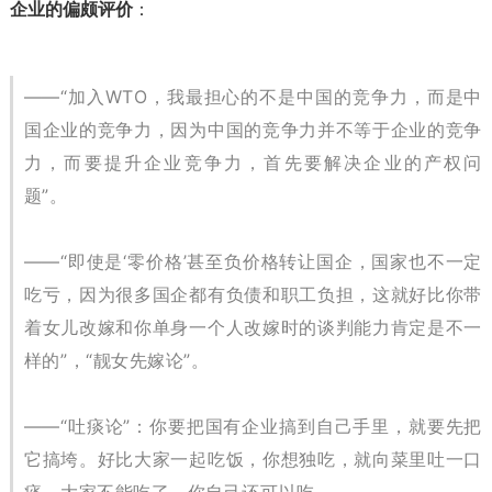
企业的偏颇评价
：
——“加入WTO，我最担心的不是中国的竞争力，而是中
国企业的竞争力，因为中国的竞争力并不等于企业的竞争
力，而要提升企业竞争力，首先要解决企业的产权问
题”。
——“即使是‘零价格’甚至负价格转让国企，国家也不一定
吃亏，因为很多国企都有负债和职工负担，这就好比你带
着女儿改嫁和你单身一个人改嫁时的谈判能力肯定是不一
样的”，“靓女先嫁论”。
——“吐痰论”：你要把国有企业搞到自己手里，就要先把
它搞垮。好比大家一起吃饭，你想独吃，就向菜里吐一口