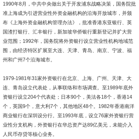
1990年8月，中共中央做出关于开发浦东战略决策，国务院批
准上海成为引进营业性外资金融机构的沿海开放城市，并颁
布《上海外资金融机构管理办法》，批准香港东亚银行、英
国渣打银行、汇丰银行，新加坡华侨银行重新登记并扩大营
业范围；1992年，国务院将外资银行设立营业性机构地域范
围，由经济特区扩展至大连、天津、青岛、南京、宁波、福
州和广州7个沿海城市。
1979-1981年31家外资银行在北京、上海、广州、天津、大
连、青岛设立代表处，从事联络和市场调查。至1989年底外
资银行设立204个代表处；日本90个，美法各18个，香港14
个，英国9个，意大利7个，其他地区48个。1982年香港南洋
商业银行在深圳设分行。至1993年底，设立76家外资银行营
业性分支机构，外资银行在华总资产达89亿美元，未能介入
人民币存贷等核心业务。