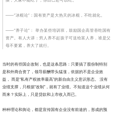
痰，大家不能吃了，你自己还可以吃。
——“冰棍论”：国有资产是大热天的冰棍，不吃就化。
——“养子论”： 举办某些培训班，鼓励国企高管吞吃国有
资产。有人大讲：穷人养不起孩子可送给富人养，谁是父
母不要紧，养大了就行。
当时的有些国企改制，也是这条思路：只要搞了股份制特别
是和外商合资了，领导薪酬带头猛涨，依据的不是企业效
益， 而是“私有产权效率最高”的新自由主义意识形态。 没有
业绩支撑，只根据“改制”，就有了业绩。不知道这个业绩从何
而来？实际上，只是贷款和上市收入而已。
种种理论和舆论，都是宣传国有企业没有前途的，形成的预