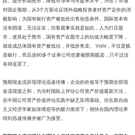
跌。股市长期熊市，降低市净率与市盈率水平，冲击了市场
对国企预期，从3个方面论证境外战略投资者对资产定价的消
极影响；为国有银行资产被低价出售创造条件。国际资本有
没有阴谋，无法证实，但客观事实就是如此，人为打压股
市，使其处于熊市，国有资产在股市上的估值大幅度下降，
就造成总体国有资产被低估，并低价售卖。 Vishi，不仅是贱
卖银行，而且连60多个证券公司也要被限期贱卖，只不过没
有得逞罢了。
预期现金流折现理论迅速传播：企业的价值等于预期全部现
金流现值之和，为当时国际上评估公司资产价值最新方法，
在中国公司资产价值评估实践中缺乏应用基础。但在新自由
主义经济学家如张维迎等的极力推崇下；很快在国内理论界
得到迅速传播并被广为接受。