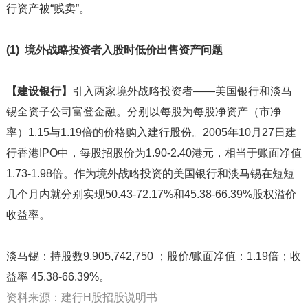
行资产被“贱卖”。
(1) 境外战略投资者入股时低价出售资产问题
【建设银行】
引入两家境外战略投资者——美国银行和淡马
锡全资子公司富登金融。分别以每股为每股净资产（市净
率）1.15与1.19倍的价格购入建行股份。2005年10月27日建
行香港IPO中，每股招股价为1.90-2.40港元，相当于账面净值
1.73-1.98倍。作为境外战略投资的美国银行和淡马锡在短短
几个月内就分别实现50.43-72.17%和45.38-66.39%股权溢价
收益率。
淡马锡：持股数9,905,742,750 ；股价/账面净值：1.19倍；收
益率 45.38-66.39%。
资料来源：建行H股招股说明书