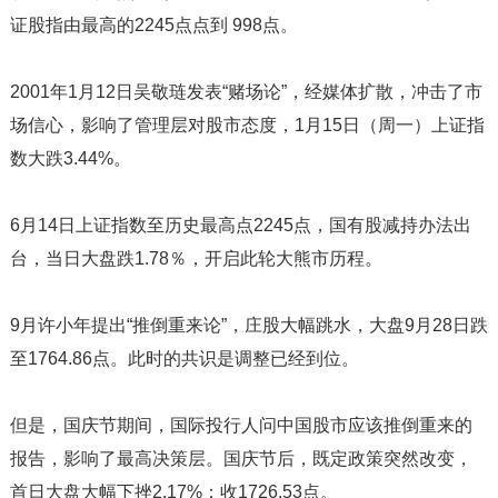
证股指由最高的2245点点到 998点。
2001年1月12日吴敬琏发表“赌场论”，经媒体扩散，冲击了市
场信心，影响了管理层对股市态度，1月15日（周一）上证指
数大跌3.44%。
6月14日上证指数至历史最高点2245点，国有股减持办法出
台，当日大盘跌1.78％，开启此轮大熊市历程。
9月许小年提出“推倒重来论”，庄股大幅跳水，大盘9月28日跌
至1764.86点。此时的共识是调整已经到位。
但是，国庆节期间，国际投行人问中国股市应该推倒重来的
报告，影响了最高决策层。国庆节后，既定政策突然改变，
首日大盘大幅下挫2.17%；收1726.53点。