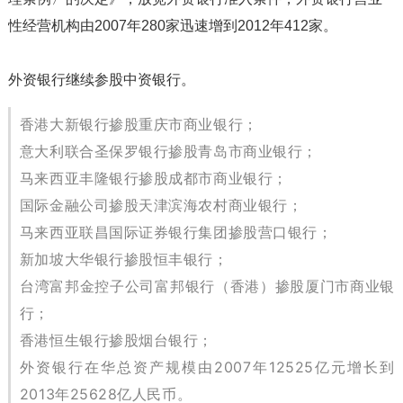
性经营机构由2007年280家迅速增到2012年412家。
外资银行继续参股中资银行。
香港大新银行掺股重庆市商业银行；
意大利联合圣保罗银行掺股青岛市商业银行；
马来西亚丰隆银行掺股成都市商业银行；
国际金融公司掺股天津滨海农村商业银行；
马来西亚联昌国际证券银行集团掺股营口银行；
新加坡大华银行掺股恒丰银行；
台湾富邦金控子公司富邦银行（香港）掺股厦门市商业银
行；
香港恒生银行掺股烟台银行；
外资银行在华总资产规模由2007年12525亿元增长到
2013年25628亿人民币。