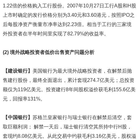
1.22倍的价格购入工行股份。2007年10月27日工行A股和H股
上市时确定的发行价格分别为3.40元和3.60港元，按照IPO之
后每股净资产衡量市净率达到2.23倍。相当于工行的三家境
外投资者在半年时间里实现了82.79%的收益率。
(2) 境外战略投资者低价出售资产问题分析
【建设银行】
美国银行为最大境外战略投资者，在解禁后抛
售建行股份，最终全面退出，累计套现274.7亿美元；总投资
额仅为119亿美元。投资建行8年间股权溢价获毛利155.6亿美
元，回报率131%。
【中国银行】
苏格兰皇家银行与瑞士银行在解禁后清空，套
取巨额利润； 解禁一天后，瑞士银行清空其所持中行H股，
套现约8.08亿美元。从此交易中约获毛利3.16亿美元，股权溢