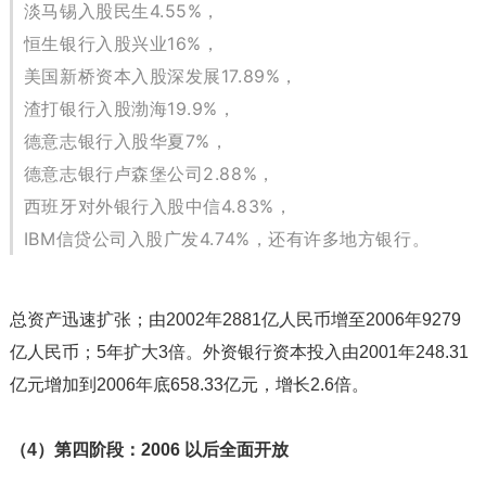
淡马锡入股民生4.55%，
恒生银行入股兴业16%，
美国新桥资本入股深发展17.89%，
渣打银行入股渤海19.9%，
德意志银行入股华夏7%，
德意志银行卢森堡公司2.88%，
西班牙对外银行入股中信4.83%，
IBM信贷公司入股广发4.74%，还有许多地方银行。
总资产迅速扩张；由2002年2881亿人民币增至2006年9279
亿人民币；5年扩大3倍。外资银行资本投入由2001年248.31
亿元增加到2006年底658.33亿元，增长2.6倍。
（4）第四阶段：2006 以后全面开放