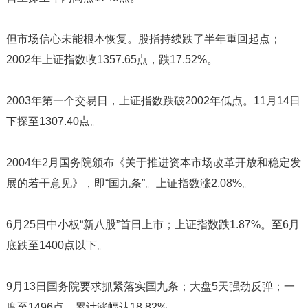
但市场信心未能根本恢复。股指持续跌了半年重回起点；
2002年上证指数收1357.65点，跌17.52%。
2003年第一个交易日，上证指数跌破2002年低点。11月14日
下探至1307.40点。
2004年2月国务院颁布《关于推进资本市场改革开放和稳定发
展的若干意见》，即“国九条”。上证指数涨2.08%。
6月25日中小板“新八股”首日上市；上证指数跌1.87%。至6月
底跌至1400点以下。
9月13日国务院要求抓紧落实国九条；大盘5天强劲反弹；一
度至1496点，累计涨幅达18.82%。