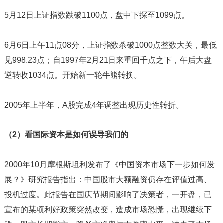
5月12日上证指数跌破1100点，盘中下探至1099点。
6月6日上午11点08分，上证指数杀破1000点整数大关，最低
见998.23点；自1997年2月21日来重回千点之下，午后大盘
逆转收1034点。开始新一轮牛熊转换。
2005年上半年，A股完成4年调整出现历史性转折。
（2）看国际资本是如何误导我们的
2000年10月摩根斯坦利发布了《中国资本市场下一步如何发
展？》研究报告指出：中国股市大额融资仍存在评值过高、
投机过度。此报告在国庆节期间影响了决策者，一开盘，已
宣布的某项利好政策突然改变，造成市场恐慌，出现继续下