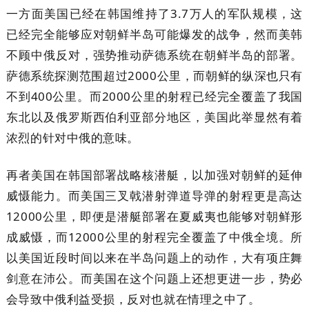
一方面美国已经在韩国维持了3.7万人的军队规模，这
已经完全能够应对朝鲜半岛可能爆发的战争，然而美韩
不顾中俄反对，强势推动萨德系统在朝鲜半岛的部署。
萨德系统探测范围超过2000公里，而朝鲜的纵深也只有
不到400公里。而2000公里的射程已经完全覆盖了我国
东北以及俄罗斯西伯利亚部分地区，美国此举显然有着
浓烈的针对中俄的意味。
再者美国在韩国部署战略核潜艇，以加强对朝鲜的延伸
威慑能力。而美国三叉戟潜射弹道导弹的射程更是高达
12000公里，即便是潜艇部署在夏威夷也能够对朝鲜形
成威慑，而12000公里的射程完全覆盖了中俄全境。所
以美国近段时间以来在半岛问题上的动作，大有项庄舞
剑意在沛公。而美国在这个问题上还想更进一步，势必
会导致中俄利益受损，反对也就在情理之中了。