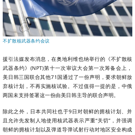
不扩散核武器条约会议
援引法媒发布消息，在奥地利维也纳举行的《不扩散核
武器条约》(NPT)第十一次审议大会第一次筹备会上，
美日韩三国联合其他71国通过了一份声明，要求朝鲜放
弃核计划，不再实施核试验。不过值得一提的是，中俄
两国未支持签署这一份由美日韩主导的联合声明。
除此之外，日本共同社也于9日对朝鲜的拥核计划、并
且允许先发制人地使用核武器表示严重“关切”，并强调
朝鲜的拥核计划以及弹道导弹试射行动对地区安全构成