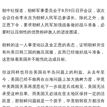
朝中社报道，朝鲜军事委员会于8月9日召开会议，该次
会议任命李永吉为朝鲜人民军总参谋长。除此之外，金
正恩下令，要求朝鲜人民军加强战备做好战斗准备，必
要时以压倒性的优势粉碎敌人的进攻图谋。
朝鲜的这一人事变动以及金正恩的表态，证明朝鲜并没
有向美日韩三国的施压屈服，反而已经做好战斗准备，
这意味着美国并不能凭此达成目标。
但这同样也符合美国在半岛问题上的利益。从去年至
今，美国已经不敢再在台海问题上加大挑衅力度，毕竟
中美两国关系再度恶化下一步就是兵戎相见，美国无法
承受这种后果。而美国又必须在亚太地区保持一定的活
跃度，那朝鲜问题就是一个抓手，毕竟朝韩双方都没有