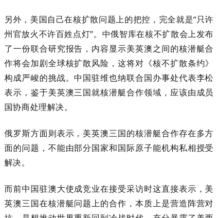
另外，美国自己在核扩散问题上的把控，完全就是“只许
州官放火不许百姓点灯”。中俄智库在核不扩散会上发布
了一份联合研究报告，内容显示美英澳之间的核潜艇合
作将会加剧全球核扩散风险，这将对《核不扩散条约》
构成严峻的挑战。中国驻维也纳联合国办事处代表李松
表示，鉴于美英澳三国就核潜艇合作领域，应该由成员
国协商处理解决。
俄罗斯方面则表示，美英澳三国的核潜艇合作存在多方
面的问题，不能由部分国家和国际原子能机构私相授受
解决。
而前中国驻澳大使成竞业在接受采访时这直接表示，美
英澳三国在核潜艇问题上的合作，本质上是营造阵营对
抗，是想推动世界重新回到冷战时代，充分暴露了美西