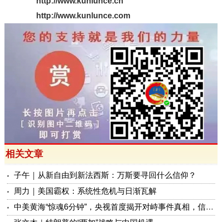
http://www.kunlunce.cn
http://www.kunlunce.com
相关文章
子午｜从新自由到新法西斯：万斯要寻回什么信仰？
周力｜美国霸权：系统性危机与日渐瓦解
中美黄海“惊魂6分钟”，央视首度揭开对峙事件真相，信号极不一般！