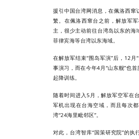
援引中国台湾网消息，在佩洛西窜
繁。在佩洛西窜台之前，解放军军
主，很少主动前往台湾岛以东的海
菲律宾海等台湾以东海域。
在解放军结束“围岛军演”后，12
事演习，而在今年4月“山东舰”也
起降训练。
随着时间进入5月，解放军空军在
军机出现在台海空域，而且每次都
湾“24海里毗邻区”。
对此，台湾智库“国策研究院”的