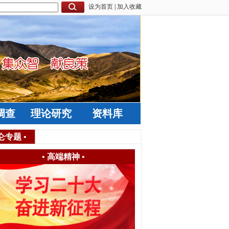
设为首页
|
加入收藏
调查
理论研究
资料库
仑专题
•
•
高端精神
•