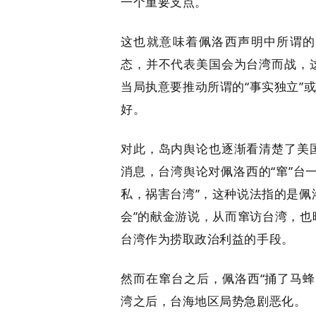
一个重要支点。
这也就意味着佩洛西声明中所谓的
态，并不代表美国会为台湾而战，
当局执意要推动所谓的“事实独立”
好。
对此，岛内舆论也逐渐看清楚了美
消息，台湾舆论对佩洛西的“窜”台
私，祸害台湾”，这种说法指的是佩
会”的献金游说，从而窜访台湾，
台湾作为捞取政治利益的手段。
然而在窜台之后，佩洛西“捅了马
湾之后，台海地区局势急剧恶化。