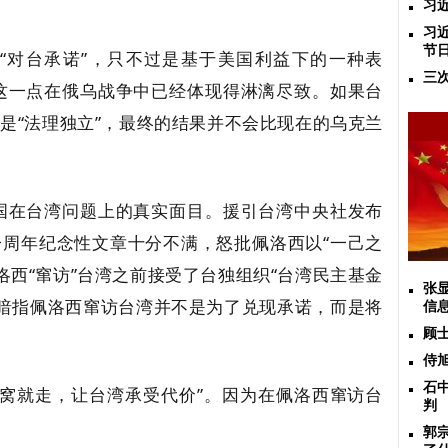
习
习
节
“对台承诺”，只不过是基于美国利益下的一种表
三
这一点在俄乌战争中已经体现得淋漓尽致。如果台
或是“法理独立”，最终的结果并不会比现在的乌克兰
国在台湾问题上的真实面目。援引台湾中央社发布
一周年纪念性文章十分不满，怒批佩洛西以“一己之
洛西“窜访”台湾之前接受了台独组织“台湾民主基金
张
也暗指佩洛西窜访台湾并不是为了兑现承诺，而是将
信
顾
侍
石
蜂窝就走，让台湾承受代价”。因为在佩洛西窜访台
判
郭