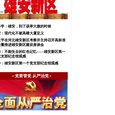
科学：雄安，到了该举大旗的时候
安：现代化不被高楼大厦定义
近平在河北雄安新区考察并主持召开高标准
质量推进雄安新区建设座谈会
眸：不能失去的红色记忆——雄安新区第一
党支部纪念馆观感
眸：雄安新区第一个党支部纪念馆观感
•
党要管党 从严治党
•