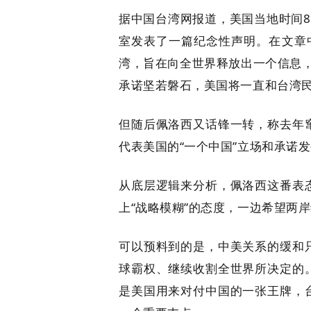
据中国台湾网报道，美国当地时间
室发表了一篇纪念性声明。在文章
湾，旨在向全世界释放出一个信息，
承诺坚若磐石，美国将一直和台湾
但随后佩洛西又话锋一转，称去年
代表美国的“一个中国”立场和承诺
从底层逻辑来分析，佩洛西这番表
上“战略模糊”的态度，一边希望两岸
可以预料到的是，中美关系的缓和
球霸权、继续收割全世界所决定的
是美国用来对付中国的一张王牌，