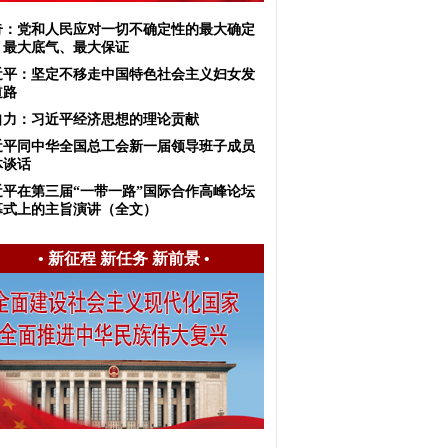
奇：党和人民应对一切不确定性的最大确定
、最大底气、最大保证
近平：坚定不移走中国特色社会主义妇女发
道路
自力：习近平经济思想的理论贡献
近平同中华全国总工会新一届领导班子成员
体谈话
近平在第三届“一带一路”国际合作高峰论坛
幕式上的主旨演讲（全文）
•
新征程 新任务 新前景
•