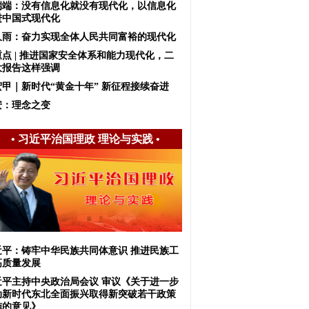
端端：没有信息化就没有现代化，以信息化
进中国式现代化
久雨：奋力实现全体人民共同富裕的现代化
重点 | 推进国家安全体系和能力现代化，二
大报告这样强调
宏甲｜新时代“黄金十年” 新征程接续奋进
安：理念之变
•
习近平治国理政 理论与实践
•
近平：铸牢中华民族共同体意识 推进民族工
高质量发展
近平主持中央政治局会议 审议《关于进一步
动新时代东北全面振兴取得新突破若干政策
施的意见》