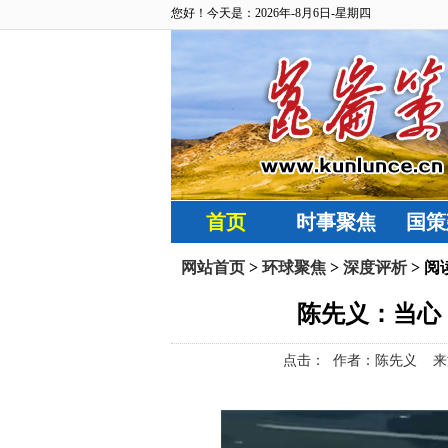
您好！今天是：2026年-8月6日-星期四
首页
时事聚焦
国策
网站首页
>
环球聚焦
>
深度评析
> 阅
陈先义：当心
点击：
作者：陈先义 来源：昆仑