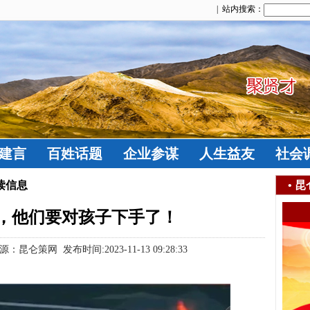
| 站内搜索：
建言
百姓话题
企业参谋
人生益友
社会
读信息
•
昆
，他们要对孩子下手了！
策网 发布时间:2023-11-13 09:28:33