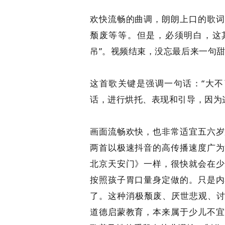
欢快流畅的曲调，朗朗上口的歌词
颓废等等。但是，必须明白，这
吊”。视频结束，没忘最后来一句甜
这首歌关键是强调一句话：“大不
话，进行烘托、表现和引导，因为
画面流畅欢快，也非常适宜五六岁
两首以极速抖音的高传播速度广为
北京天安门》一样，很快就会在少
按照孩子胃口量身定做的。只是内
了。这种消极颓废、厌世悲观、讨
道德启蒙教育，本来属于少儿不宜