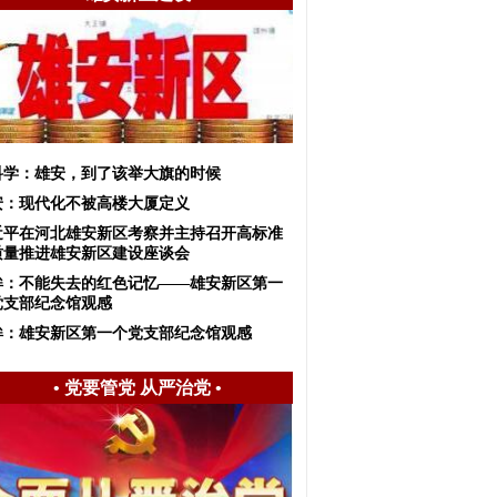
科学：雄安，到了该举大旗的时候
安：现代化不被高楼大厦定义
近平在河北雄安新区考察并主持召开高标准
质量推进雄安新区建设座谈会
眸：不能失去的红色记忆——雄安新区第一
党支部纪念馆观感
眸：雄安新区第一个党支部纪念馆观感
•
党要管党 从严治党
•