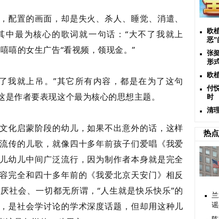
，配置的画面，却是失火、杀人、睡觉、消遣、
欧
其中最为核心的歌词就一句话：“大不了我就上
恶”
嘻嘻的女生广告“看视频，领现金。”
张
形
欧
了我就上吊。”其它所有内容，都是在为了这句
付
这是作者要表现这个最为核心的思想主题。
时
清
文化启蒙阶段的幼儿，如果不出意外的话，这样
热点
流传的儿歌，就像四十多年前孩子们爱唱《我爱
儿幼儿中间广泛流行，因为制作者本身就是完全
容完全和四十多年前的《我爱北京天安门》相反
厌社会、一切都无所谓，“人生就是快乐快乐”的
兰
，是社会学讨论的学术深度话题，但却用这种儿
谣