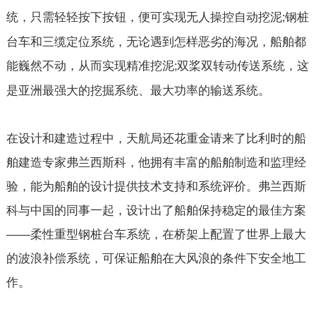
统，只需轻轻按下按钮，便可实现无人操控自动挖泥
钢桩
;
台车和三缆定位系统，无论遇到怎样恶劣的海况，船舶都
能巍然不动，从而实现精准挖泥
双桨双转动传送系统，这
;
是亚洲最强大的挖掘系统、最大功率的输送系统。
在设计和建造过程中，天航局还花重金请来了比利时的船
舶建造专家弗兰西斯科，他拥有丰富的船舶制造和监理经
验，能为船舶的设计提供技术支持和系统评价。弗兰西斯
科与中国的同事一起，设计出了船舶保持稳定的最佳方案
——柔性重型钢桩台车系统，在桥架上配置了世界上最大
的波浪补偿系统，可保证船舶在大风浪的条件下安全地工
作。