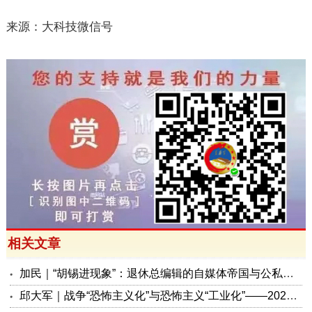
来源：大科技微信号
相关文章
加民｜“胡锡进现象”：退休总编辑的自媒体帝国与公私边界之问
邱大军｜战争“恐怖主义化”与恐怖主义“工业化”——2026年混合冲突模式观察报告