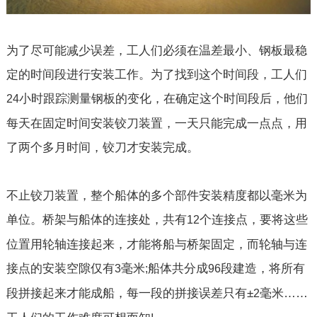
为了尽可能减少误差，工人们必须在温差最小、钢板最稳
定的时间段进行安装工作。为了找到这个时间段，工人们
小时跟踪测量钢板的变化，在确定这个时间段后，他们
24
每天在固定时间安装铰刀装置，一天只能完成一点点，用
了两个多月时间，铰刀才安装完成。
不止铰刀装置，整个船体的多个部件安装精度都以毫米为
单位。桥架与船体的连接处，共有
个连接点，要将这些
12
位置用轮轴连接起来，才能将船与桥架固定，而轮轴与连
接点的安装空隙仅有
毫米
船体共分成
段建造，将所有
3
;
96
段拼接起来才能成船，每一段的拼接误差只有±
毫米……
2