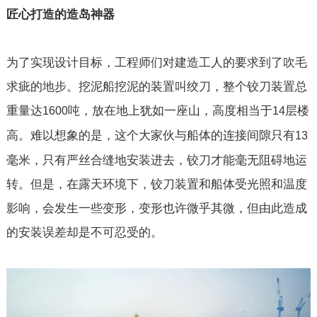
匠心打造的造岛神器
为了实现设计目标，工程师们对建造工人的要求到了吹毛
求疵的地步。挖泥船挖泥的装置叫绞刀，整个铰刀装置总
重量达
吨，放在地上犹如一座山，高度相当于
层楼
1600
14
高。难以想象的是，这个大家伙与船体的连接间隙只有
13
毫米，只有严丝合缝地安装进去，铰刀才能毫无阻碍地运
转。但是，在露天环境下，铰刀装置和船体受光照和温度
影响，会发生一些变形，变形也许微乎其微，但由此造成
的安装误差却是不可忍受的。