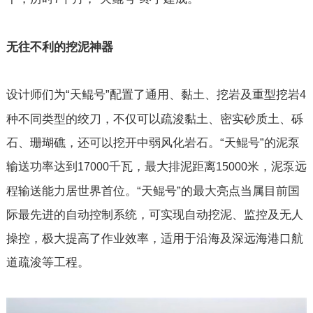
无往不利的挖泥神器
设计师们为“天鲲号”配置了通用、黏土、挖岩及重型挖岩
4
种不同类型的绞刀，不仅可以疏浚黏土、密实砂质土、砾
石、珊瑚礁，还可以挖开中弱风化岩石。“天鲲号”的泥泵
输送功率达到
千瓦，最大排泥距离
米，泥泵远
17000
15000
程输送能力居世界首位。“天鲲号”的最大亮点当属目前国
际最先进的自动控制系统，可实现自动挖泥、监控及无人
操控，极大提高了作业效率，适用于沿海及深远海港口航
道疏浚等工程。