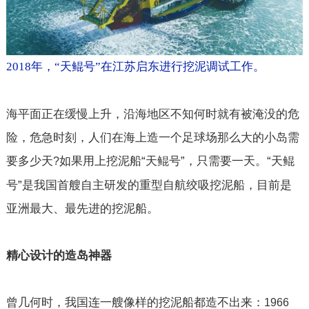
2018
年，“天鲲号”在江苏启东进行挖泥调试工作。
海平面正在缓慢上升，沿海地区不知何时就有被淹没的危
险，危急时刻，人们在海上造一个足球场那么大的小岛需
要多少天
如果用上挖泥船“天鲲号”，只需要一天。“天鲲
?
号”是我国首艘自主研发的重型自航绞吸挖泥船，目前是
亚洲最大、最先进的挖泥船。
精心设计的造岛神器
曾几何时，我国连一艘像样的挖泥船都造不出来：
1966