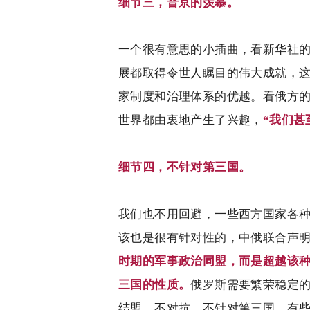
细节三，普京的羡慕。
一个很有意思的小插曲，看新华社
展都取得令世人瞩目的伟大成就，
家制度和治理体系的优越。看俄方
世界都由衷地产生了兴趣，
“我们甚
细节四，不针对第三国。
我们也不用回避，一些西方国家各
该也是很有针对性的，中俄联合声
时期的军事政治同盟，而是超越该
三国的性质。
俄罗斯需要繁荣稳定
结盟、不对抗、不针对第三国。有