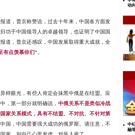
动
的报道，普京称赞说，过去十年来，中国各方面发
这归功于中国领导人的卓越领导，也证明了中国国
的报道，普京还感叹，中国发展取得重大成就，全
至有点羡慕你们”
。
种异样眼光，有些人肯定会抹黑中俄是在结盟。应
明中，第一部分就明确说，
中俄关系不是类似冷战
种国家关系模式，具有不结盟、不对抗、不针对第
的中国，中国需要强大成功的俄罗斯。请注意，不
中
融
些国家，别自己心里发虚，对号入座了。