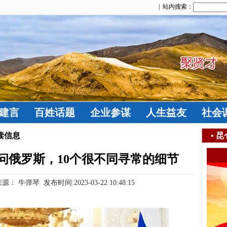
| 站内搜索：
建言
百姓话题
企业参谋
人生益友
社会
读信息
•
昆
问俄罗斯，10个很不同寻常的细节
牛弹琴 发布时间:2023-03-22 10:48:15