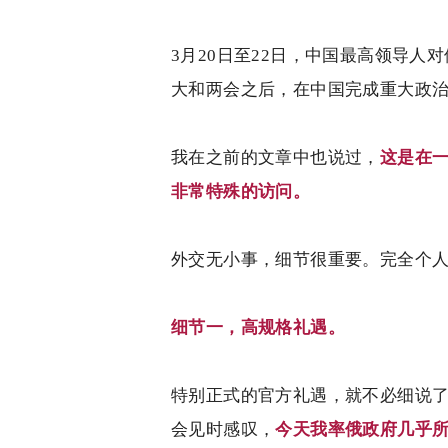
3
月
20
日至
22
日，中国最高领导人对
大和两会之后，在中国完成重大政
我在之前的文章中也说过，
这是在
非常特殊的访问。
外交无小事，细节很重要。完全个
细节一，高规格礼遇。
特别正式的官方礼遇，就不必细说
会见时感叹，
今天我率俄政府几乎