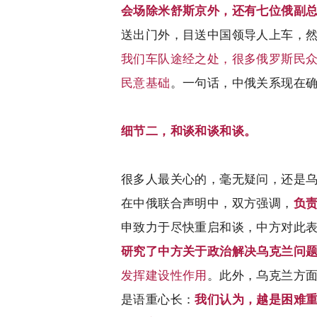
会场除米舒斯京外，还有七位俄副
送出门外，目送中国领导人上车，
我们车队途经之处，很多俄罗斯民
民意基础
。一句话，中俄关系现在
细节二，和谈和谈和谈。
很多人最关心的，毫无疑问，还是
在中俄联合声明中，双方强调，
负
申致力于尽快重启和谈，中方对此
研究了中方关于政治解决乌克兰问
发挥建设性作用
。此外，乌克兰方
是语重心长：
我们认为，越是困难