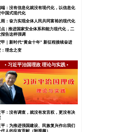
端端：没有信息化就没有现代化，以信息化
进中国式现代化
久雨：奋力实现全体人民共同富裕的现代化
重点 | 推进国家安全体系和能力现代化，二
大报告这样强调
宏甲｜新时代“黄金十年” 新征程接续奋进
安：理念之变
•
习近平治国理政 理论与实践
•
近平：没有调查，就没有发言权，更没有决
权
近平：为推进强国建设、民族复兴作出我们
一代人的应有贡献（附视频）