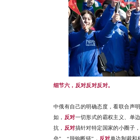
细节六，反对反对反对。
中俄有自己的明确态度，看联合声
如，
反对
一切形式的霸权主义、单
抗，
反对
搞针对特定国家的小圈子
垒”、“脱钩断链”，
反对
单边制裁和