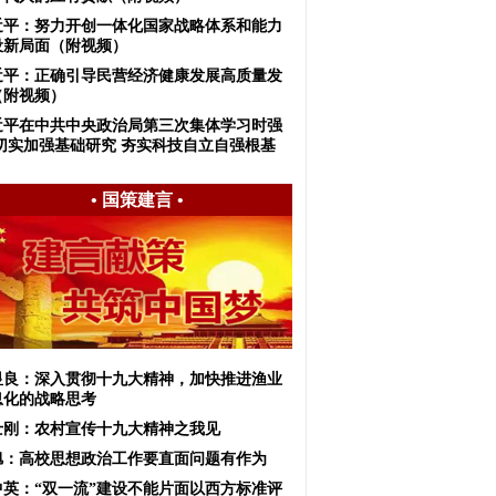
近平：努力开创一体化国家战略体系和能力
设新局面（附视频）
近平：正确引导民营经济健康发展高质量发
（附视频）
近平在中共中央政治局第三次集体学习时强
 切实加强基础研究 夯实科技自立自强根基
•
国策建言
•
显良：深入贯彻十九大精神，加快推进渔业
息化的战略思考
士刚：农村宣传十九大精神之我见
旭：高校思想政治工作要直面问题有作为
中英：“双一流”建设不能片面以西方标准评