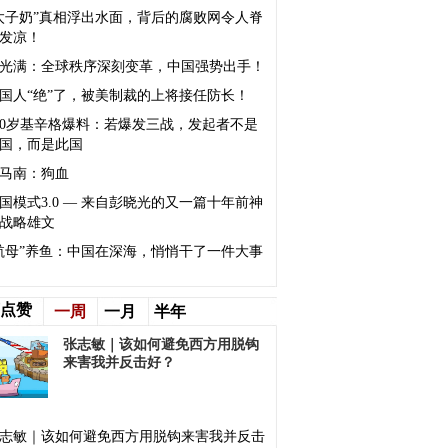
太子奶”真相浮出水面，背后的腐败网令人脊
发凉！
光满：全球秩序深刻变革，中国强势出手！
国人“绝”了，被美制裁的上将接任防长！
00岁基辛格爆料：若爆发三战，发起者不是
国，而是此国
马南：狗血
国模式3.0 — 来自彭晓光的又一篇十年前神
战略雄文
航母”养鱼：中国在深海，悄悄干了一件大事
点赞
一周
一月
半年
张志敏｜该如何避免西方用脱钩
来害我并反击好？
志敏｜该如何避免西方用脱钩来害我并反击