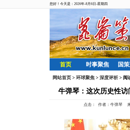
您好！今天是：2026年-8月6日-星期四
首页
时事聚焦
国策
网站首页
>
环球聚焦
>
深度评析
> 阅
牛弹琴：这次历史性访
点击：
作者：牛弹琴 来源： 