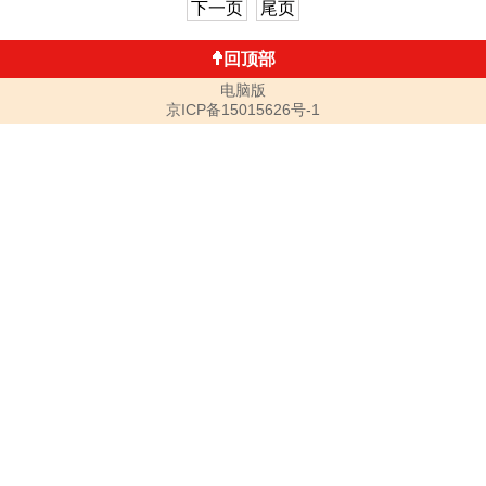
下一页
尾页
回顶部
电脑版
京ICP备15015626号-1