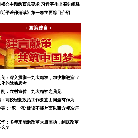
习领会主题教育总要求 习近平作出深刻阐释
习近平著作选读》第一卷主要篇目介绍
•
国策建言
•
显良：深入贯彻十九大精神，加快推进渔业
息化的战略思考
士刚：农村宣传十九大精神之我见
旭：高校思想政治工作要直面问题有作为
中英：“双一流”建设不能片面以西方标准评
宗华：多年来能源改革大旗高扬，到底改革
什么？