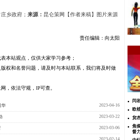
常庄乡政府；
来源：
昆仑策网【作者来稿】图片来源
责任编辑：向太阳
代表本站观点，仅供大家学习参考；
及版权和名誉问题，请及时与本站联系，我们将及时做
网，依法守规，IP可查。
闫
2023-04-16
咀华
欧
2023-03-22
动
贠
焦
2023-03-06
望
督
2023-02-14