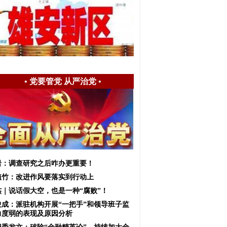
•
党要管党 从严治党
•
岩：调查研究之后咋办更重要！
植竹：​改进作风要落实到行动上
杰｜说话假大空，也是一种“腐败”！
俊成：派驻机构开展“一把手”和领导班子监
力度弱的表现及原因分析