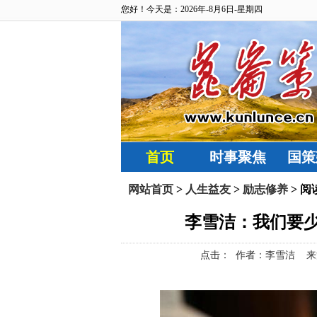
您好！今天是：2026年-8月6日-星期四
首页
时事聚焦
国策
网站首页
>
人生益友
>
励志修养
> 阅
李雪洁：我们要
点击：
作者：李雪洁 来源：昆仑