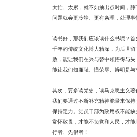
太忙、太累，就不如抽出点时间，静
问题就会更冷静、更有条理，处理事
读书好，那我们应该读什么书呢？首
千年的传统文化博大精深，为后世留
败，能让我们在兴与替中领悟得与失
能让我们知廉耻、懂荣辱、辨明是与
其次，要多读党史，读马克思主义著
我们要通过不断补充精神能量来保持
保持定力。党员干部为政用权不能缺
常怀敬畏，才能不负党和人民，才能
行者、先倡者！