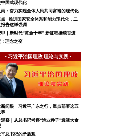
进中国式现代化
久雨：奋力实现全体人民共同富裕的现代化
重点 | 推进国家安全体系和能力现代化，二
大报告这样强调
宏甲｜新时代“黄金十年” 新征程接续奋进
安：理念之变
•
习近平治国理政 理论与实践
•
政新闻眼丨习近平广东之行，重点部署这五
大事
一观察｜从总书记考察“渔业种子”透视大食
观
近平总书记的矛盾观