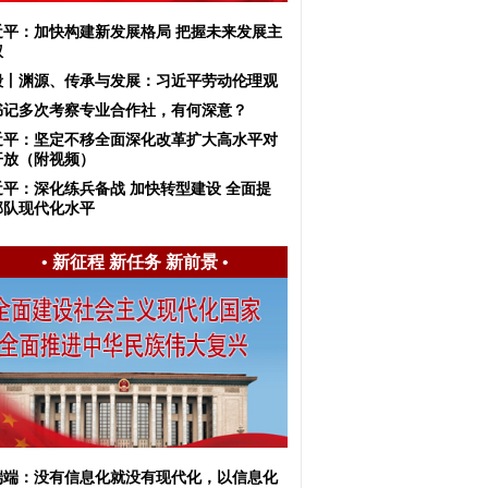
近平：加快构建新发展格局 把握未来发展主
权
毅丨渊源、传承与发展：习近平劳动伦理观
书记多次考察专业合作社，有何深意？
近平：坚定不移全面深化改革扩大高水平对
开放（附视频）
近平：深化练兵备战 加快转型建设 全面提
部队现代化水平
•
新征程 新任务 新前景
•
端端：没有信息化就没有现代化，以信息化