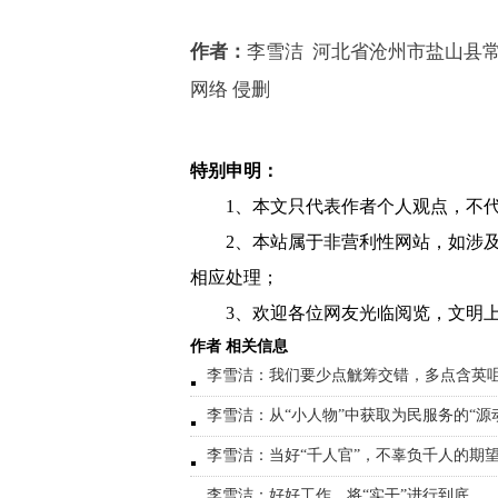
作者：
李雪洁
河北省沧州市盐山县
网络 侵删
特别申明：
1、本文只代表作者个人观点，不
2、本站属于非营利性网站，如涉
相应处理；
3、欢迎各位网友光临阅览，文明上
作者 相关信息
李雪洁：我们要少点觥筹交错，多点含英
李雪洁：从“小人物”中获取为民服务的“源
李雪洁：当好“千人官”，不辜负千人的期
李雪洁：好好工作，将“实干”进行到底