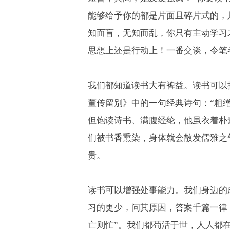
能够给予你的都是片面且碎片式的，
知而盲，无知而乱，你只有主动学习
思想上还是行动上！一番交谈，令笔
我们都知道读书大有裨益。读书可以
董传留别》中的一句经典诗句：“粗
但饱读诗书、满腹经纶，他虽衣着朴
们被书香熏染，身体就会散发儒雅之
贵。
读书可以增强处事能力。我们身边的
习的更少，问其原因，答案千篇一律
亡则忙”。我们都苟活于世，人人都