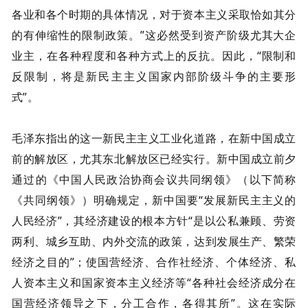
各业和各个时期的具体情况，对于资本主义采取恰如其分
的有伸缩性的限制政策。”这必然受到资产阶级尤其大企
业主，在各种程度和各种方式上的反抗。因此，“限制和
反限制，将是新民主主义国家内部阶级斗争的主要形
式”。
毛泽东指出的这一新民主主义工业化道路，在新中国成立
前的解放区，尤其东北解放区已经实行。新中国成立前夕
通过的《中国人民政治协商会议共同纲领》（以下简称
《共同纲领》）明确规定，新中国要“发展新民主主义的
人民经济”，其经济建设的根本方针“是以公私兼顾、劳资
两利、城乡互助、内外交流的政策，达到发展生产、繁荣
经济之目的”；使国营经济、合作社经济、个体经济、私
人资本主义和国家资本主义经济等“各种社会经济成分在
国营经济领导之下，分工合作，各得其所”。这在实际