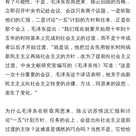
有了可能性。于是，毛泽东在周恩来、陈云回国的当晚，
立即召开中央书记处会议。会议只有两个议题，一是听取
他们的汇报，二是讨论“一五”计划的方针和任务。正是在
那个会上，毛泽东提出：“我们现在就要开始用十年到十
五年的时间基本上完成到社会主义的过渡，而不是十年或
者以后才开始过渡。”就是说，他把过去先用较长时间搞
新民主主义再搞社会主义的方针，改为了提前向社会主义
过渡。中央文献研究室编写的《毛泽东传》写道：“这是
一次十分重要的会议。毛泽东这个讲话表明，他关于由新
民主主义向社会主义转变的步骤、方法，同原来的设想，
发生了变化。”
为什么毛泽东在听取周恩来、陈云访苏情况汇报和讨
论“一五”计划方针、任务的会上，会提出向社会主义提前
过渡的主张？这难道是偶然的巧合吗？当然不是。它恰恰