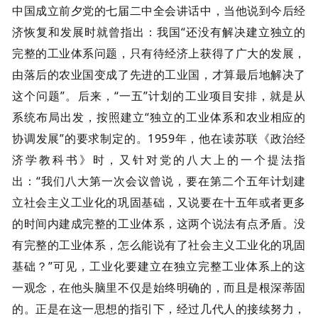
中国成立前夕党的七届二中全会讲话中，当他说到今后经
济恢复和发展时就曾指出：我国“还没有解决建立独立的
完整的工业体系问题，只有待经济上获得了广大的发展，
由落后的农业国变成了先进的工业国，才算最后地解决了
这个问题”。后来，“一五”计划的工业项目安排，就是从
系统布局出发，按照建立“独立的工业体系和农业相应的
协调发展”的要求制定的。1959年，他在读苏联《政治经
济学教科书》时，又针对党的八大上的一个提法指
出：“我们八大第一次会议曾说，要在第二个五年计划建
立社会主义工业化的巩固基础，又说要在十五年或者更多
的时间内建成完整的工业体系，这两个说法有点矛盾。没
有完整的工业体系，怎么能说有了社会主义工业化的巩固
基础？”可见，工业化要建立在独立完整工业体系上的这
一观念，在他头脑里不仅是始终明确的，而且是根深蒂固
的。正是在这一思想的指引下，经过几代人的接续努力，