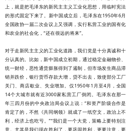
上，就是把毛泽东的新民主主义工业化思想，用临时宪法
的形式固定下来了。新中国成立后，毛泽东在1950年6月
全国政协一届二次会议上又强调，实行私营工业的国有化
和农业的社会化，“还在很远的将来”。
对于走新民主主义的工业化道路，我们党是十分真诚和十
分认真的。比如，新中国成立初期，通过稳定金融物价、
统一财经，恶性通货膨胀得到了遏制，但市场发生商品滞
销并跌价，银行货币存款大增，贷不出去，致使部分工厂
关门、商店歇业、失业增加。仅1950年1月至4月，全国
14个大城市就有近3000家私营工厂倒闭。毛泽东在那一
年三四月份的中央政治局会议上说：“和资产阶级合作是
肯定了的，不然《共同纲领》就成了一纸空文，政治上不
利，经济上也吃亏。”“我们是一个大党，策略上要特别注
意。尤其是我们现在胜利了，要巩固胜利，更要注意，要