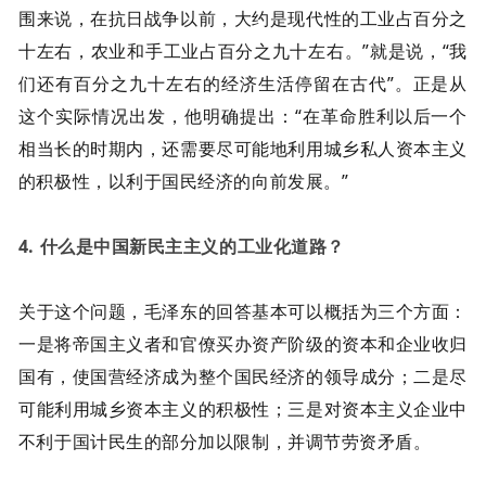
围来说，在抗日战争以前，大约是现代性的工业占百分之
十左右，农业和手工业占百分之九十左右。”就是说，“我
们还有百分之九十左右的经济生活停留在古代”。正是从
这个实际情况出发，他明确提出：“在革命胜利以后一个
相当长的时期内，还需要尽可能地利用城乡私人资本主义
的积极性，以利于国民经济的向前发展。”
4. 什么是中国新民主主义的工业化道路？
关于这个问题，毛泽东的回答基本可以概括为三个方面：
一是将帝国主义者和官僚买办资产阶级的资本和企业收归
国有，使国营经济成为整个国民经济的领导成分；二是尽
可能利用城乡资本主义的积极性；三是对资本主义企业中
不利于国计民生的部分加以限制，并调节劳资矛盾。