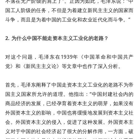
不落在无产阶级的肩上了”。正因为如此，毛泽东说：“中
国工人阶级的任务，不但是为着建立新民主主义的国家而
斗争，而且是为着中国的工业化和农业近代化而斗争。”
2. 为什么中国不能走资本主义工业化的老路？
对这个问题，毛泽东在1939年《中国革命和中国共产
党》和《新民主主义论》等文章中也作了深入分析。
首先，毛泽东阐释了中国走资本主义工业化的老路不为帝
国主义国家所允许的道理。他指出：“中国封建社会内的
商品经济的发展，已经孕育着资本主义的萌芽，如果没有
外国资本主义的影响，中国也将缓慢地发展到资本主义社
会。外国资本主义的侵入，促进了这种发展。外国资本主
义对于中国的社会经济起了很大的分解作用，一方面，破