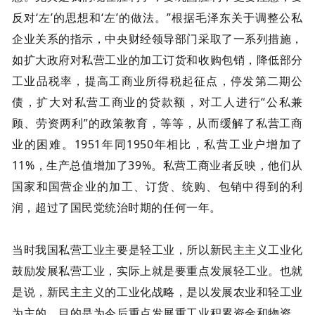
反对‘左’的思想和‘左’的做法。”根据毛泽东关于调整公私
企业关系的指示，中央财经领导部门采取了一系列措施，
如扩大政府对私营工业的加工订货和收购包销，降低部分
工业品税率，提高工商业所得税起征点，停发第二期公
债，扩大对私营工商业的贷款额，对工人进行“公私兼
顾、劳资两利”的政策教育，等等，从而缓解了私营工商
业的困难。1951年同1950年相比，私营工业户增加了
11%，生产总值增加了39%。私营工商业者反映，他们从
国家和国营企业的加工、订货、统购、包销中得到的利
润，超过了国民党统治时期的任何一年。
当时我国私营工业主要是轻工业，所以新民主主义工业化
鼓励发展私营工业，实际上就是要重点发展轻工业。也就
是说，新民主主义的工业化战略，是以发展农业和轻工业
为主的，目的是为今后重点发展重工业积累资金和物资。