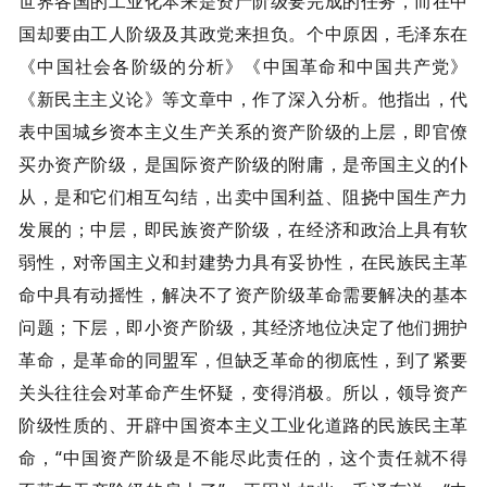
世界各国的工业化本来是资产阶级要完成的任务，而在中
国却要由工人阶级及其政党来担负。个中原因，毛泽东在
《中国社会各阶级的分析》《中国革命和中国共产党》
《新民主主义论》等文章中，作了深入分析。他指出，代
表中国城乡资本主义生产关系的资产阶级的上层，即官僚
买办资产阶级，是国际资产阶级的附庸，是帝国主义的仆
从，是和它们相互勾结，出卖中国利益、阻挠中国生产力
发展的；中层，即民族资产阶级，在经济和政治上具有软
弱性，对帝国主义和封建势力具有妥协性，在民族民主革
命中具有动摇性，解决不了资产阶级革命需要解决的基本
问题；下层，即小资产阶级，其经济地位决定了他们拥护
革命，是革命的同盟军，但缺乏革命的彻底性，到了紧要
关头往往会对革命产生怀疑，变得消极。所以，领导资产
阶级性质的、开辟中国资本主义工业化道路的民族民主革
命，“中国资产阶级是不能尽此责任的，这个责任就不得