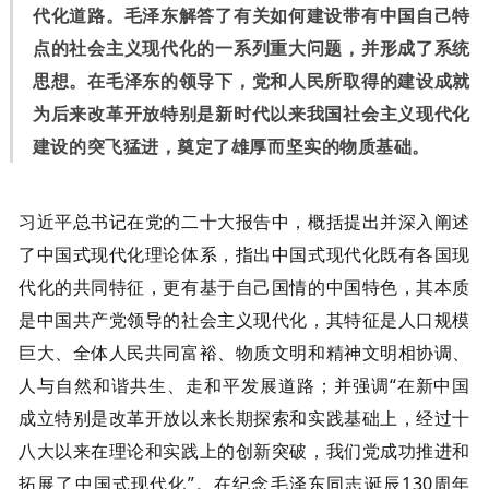
代化道路。毛泽东解答了有关如何建设带有中国自己特
点的社会主义现代化的一系列重大问题，并形成了系统
思想。在毛泽东的领导下，党和人民所取得的建设成就
为后来改革开放特别是新时代以来我国社会主义现代化
建设的突飞猛进，奠定了雄厚而坚实的物质基础。
习近平总书记在党的二十大报告中，概括提出并深入阐述
了中国式现代化理论体系，指出中国式现代化既有各国现
代化的共同特征，更有基于自己国情的中国特色，其本质
是中国共产党领导的社会主义现代化，其特征是人口规模
巨大、全体人民共同富裕、物质文明和精神文明相协调、
人与自然和谐共生、走和平发展道路；并强调“在新中国
成立特别是改革开放以来长期探索和实践基础上，经过十
八大以来在理论和实践上的创新突破，我们党成功推进和
拓展了中国式现代化”。在纪念毛泽东同志诞辰130周年