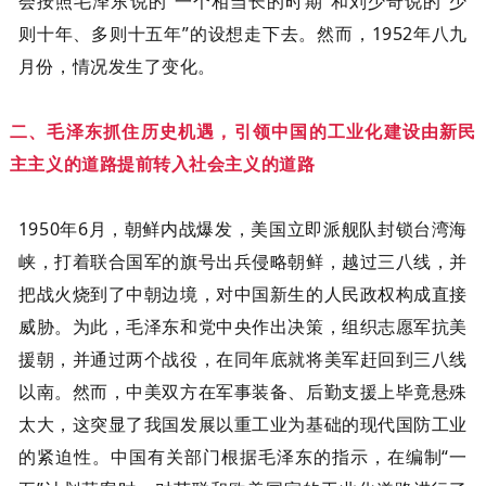
会按照毛泽东说的“一个相当长的时期”和刘少奇说的“少
则十年、多则十五年”的设想走下去。然而，1952年八九
月份，情况发生了变化。
二、毛泽东抓住历史机遇，引领中国的工业化建设由新民
主主义的道路提前转入社会主义的道路
1950年6月，朝鲜内战爆发，美国立即派舰队封锁台湾海
峡，打着联合国军的旗号出兵侵略朝鲜，越过三八线，并
把战火烧到了中朝边境，对中国新生的人民政权构成直接
威胁。为此，毛泽东和党中央作出决策，组织志愿军抗美
援朝，并通过两个战役，在同年底就将美军赶回到三八线
以南。然而，中美双方在军事装备、后勤支援上毕竟悬殊
太大，这突显了我国发展以重工业为基础的现代国防工业
的紧迫性。中国有关部门根据毛泽东的指示，在编制“一