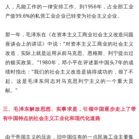
人，凡能工作的一律安排工作。到1956年，占全部工业
产值99.6%的私营工业企业已转变为社会主义企业。
那一年，毛泽东在《在资本主义工商业社会主义改造问题
座谈会上的讲话》中说：“对资本主义工商业的社会主义
改造，实际上就是运用从前马克思、恩格斯、列宁提出过
的赎买政策。”1980年，邓小平在评述新中国头7年的成
绩时指出：“我们的社会主义改造是搞得成功的，很了不
起。这是毛泽东同志对马克思列宁主义的一个重大贡
献。”
三、毛泽东解放思想、实事求是，引领中国逐步走上了带
有中国特点的社会主义工业化和现代化道路
由于帝国主义的压迫，旧中国仅有的一点民族工业主要集