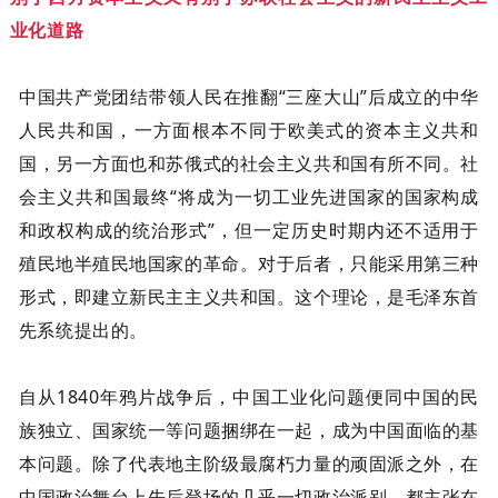
业化道路
中国共产党团结带领人民在推翻“三座大山”后成立的中华
人民共和国，一方面根本不同于欧美式的资本主义共和
国，另一方面也和苏俄式的社会主义共和国有所不同。社
会主义共和国最终“将成为一切工业先进国家的国家构成
和政权构成的统治形式”，但一定历史时期内还不适用于
殖民地半殖民地国家的革命。对于后者，只能采用第三种
形式，即建立新民主主义共和国。这个理论，是毛泽东首
先系统提出的。
自从1840年鸦片战争后，中国工业化问题便同中国的民
族独立、国家统一等问题捆绑在一起，成为中国面临的基
本问题。除了代表地主阶级最腐朽力量的顽固派之外，在
中国政治舞台上先后登场的几乎一切政治派别，都主张在