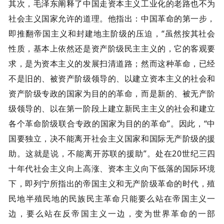
其次，毛泽东阐释了中国走资本主义工业化的老路也不为
社会主义国家允许的道理。他指出：中国革命的第一步，
即推翻帝国主义和封建地主阶级的压迫，“虽然按其社会
性质，基本上依然还是资产阶级民主主义的，它的客观要
求，是为资本主义的发展扫清道路；然而这种革命，已经
不是旧的、被资产阶级领导的、以建立资本主义的社会和
资产阶级专政的国家为目的的革命，而是新的、被无产阶
级领导的、以在第一阶段上建立新民主主义的社会和建立
各个革命阶级联合专政的国家为目的的革命”。因此，“中
国要独立，决不能离开社会主义国家和国际无产阶级的援
助。这就是说，不能离开苏联的援助”。处在20世纪三四
十年代社会主义向上高涨、资本主义向下低落的国际环境
下，即列宁所指出的帝国主义和无产阶级革命的时代，殖
民地半殖民地的民族民主革命只能要么站在帝国主义一
边，要么站在反帝国主义一边，变为世界革命的一部