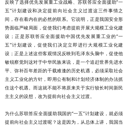
反映了选择优先发展重工业战略、苏联答应全面援助“一
五”计划建设和决定提前向社会主义过渡这三件事情之
间，存在着内在的必然的联系。它说明，正是我国安全形
势面临严峻局面，促使我们考虑提前开展大规模工业化建
设；正是苏联答应全面援助中国优先发展重工业的“一
五”计划建设，促使我们决定立即进行大规模工业化建
设；正是上述这些客观情况反映到毛泽东头脑中，促使他
敏锐察觉到这对于中华民族来说，是一个追赶世界先进水
平、弥补百年差距的千载难逢的历史机遇，必须采取社会
主义工业化的方针，即用公有制和计划经济体制的办法抓
住这个机遇。而这就不能不将原来关于实行较长时间新民
主主义的设想，改为提前向社会主义过渡。
为什么苏联答应全面援助我国的“一五”计划建设，就必须
提前向社会主义过渡呢？这是因为，从总体上讲，我国当