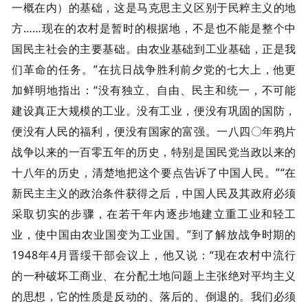
一概在内）的基础，这是马克思主义区别于民粹主义的地
方……现在的农村是暂时的根据地，不是也不能是整个中
国民主社会的主要基础。由农业基础到工业基础，正是我
们革命的任务。”在抗日战争胜利前夕党的七大上，他更
加鲜明地指出：“没有独立、自由、民主和统一，不可能
建设真正大规模的工业。没有工业，便没有巩固的国防，
便没有人民的福利，便没有国家的富强。一八四〇年鸦片
战争以来的一百零五年的历史，特别是国民党当政以来的
十八年的历史，清楚地把这个要点告诉了中国人民。”“在
新民主主义的政治条件获得之后，中国人民及其政府必须
采取切实的步骤，在若干年内逐步地建立重工业和轻工
业，使中国由农业国变为工业国。”到了解放战争时期的
1948年4月晋绥干部会议上，他又说：“现在农村中流行
的一种破坏工商业、在分配土地问题上主张绝对平均主义
的思想，它的性质是反动的、落后的、倒退的。我们必须