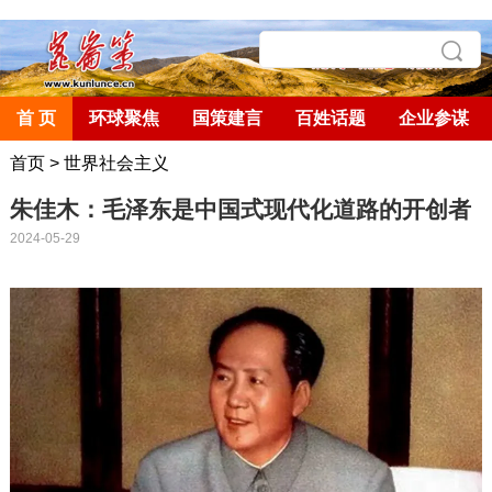
首 页
环球聚焦
国策建言
百姓话题
企业参谋
首页
>
世界社会主义
朱佳木：毛泽东是中国式现代化道路的开创者
2024-05-29