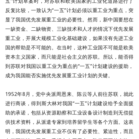
五”计划草案时，对苏联和欧美国家的工业化道路进行了
反复比较，一致认为“一五”计划必须以重工业为重点，突
显了我国优先发展重工业的必要性。然而，新中国要想在
一缺资金、二缺物资、三缺技术和人才的情况下优先发展
重工业，开展大规模工业化基础建设，如果没有先进工业
国的帮助是不可能的。在当时，这种工业国不可能是欧美
资本主义国家，而只能是社会主义的苏联。所以，能否得
到苏联对我国以重工业为重点的“一五”计划建设的援助，
成为我国能否实施优先发展重工业计划的关键。
1952年8月，党中央派周恩来、陈云等人前往苏联，就此
进行商谈，得到斯大林对我国“一五”计划建设给予全面援
助的承诺，包括从资源勘察和工业设备设计制造到无偿提
供技术资料，从派遣专家到培养留学生等各个方面。这表
明，我国优先发展重工业不仅有了必要性、紧迫性，而且