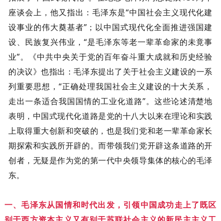
座谈会上，他又指出：毛泽东是“中国社会主义现代化建
设事业的伟大奠基者”；以中国式现代化全面推进强国建
设、民族复兴伟业，“是毛泽东等老一辈革命家的未竟事
业”。《中共中央关于党的百年奋斗重大成就和历史经验
的决议》也指出：毛泽东提出了关于社会主义建设的一系
列重要思想，“正确处理我国社会主义建设的十大关系，
走出一条适合我国国情的工业化道路”。这些论述清楚地
表明，中国式现代化道路是党的十八大以来在理论和实践
上取得重大创新和突破的，也是我们党和老一辈革命家长
期探索和实践所开辟的。而带领我们党开辟这条道路的开
创者，无疑是作为党的第一代中央领导集体的核心的毛泽
东。
一、毛泽东从国情和时代出发，引领中国成功走上了既区
别于西方资本主义又有别于苏联社会主义的新民主主义工