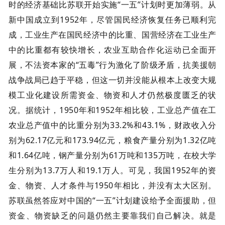
时的经济基础比苏联开始实施“一五”计划时更加薄弱。从
新中国成立到1952年，尽管国民经济恢复任务已顺利完
成，工业生产在国民经济中的比重、国营经济在工业生产
中的比重都有较快增长，农业互助合作化运动已全面开
展，不法资本家的“五毒”行为激化了阶级矛盾，抗美援朝
战争战局已趋于平稳，但这一切并没能从根本上改变大规
模工业化建设所需资金、物资和人才仍然极度匮乏的状
况。据统计，1950年和1952年相比较，工业总产值在工
农业总产值中的比重分别为33.2%和43.1%，财政收入分
别为62.17亿元和173.94亿元，粮食产量分别为1.32亿吨
和1.64亿吨，钢产量分别为61万吨和135万吨，在校大学
生分别为13.7万人和19.1万人。可见，我国1952年的资
金、物资、人才条件与1950年相比，并没有太大区别。
苏联虽然答应对中国的“一五”计划建设给予全面援助，但
资金、物资缺乏的问题仍然主要靠我们自己解决。就是