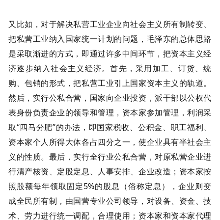
又比如，对于解决私营工业企业向社会主义所有制转变、
把私营工业纳入国家统一计划的问题，毛泽东的总体思路
是采取渐进的方式，即通过许多中间环节，把资本主义经
济逐步纳入社会主义经济。首先，采用加工、订货、统
购、包销的形式，把私营工业引上国家资本主义的轨道。
然后，实行公私合营，国家向企业投资，派干部以公权代
表身份负责企业的领导和管理，资本家参加管理，利润采
取“四马分肥”的办法，即国家税收、公积金、职工福利、
资本家个人所得大体各占四分之一，使企业具有半社会主
义的性质。最后，实行全行业公私合营，对原私营企业进
行清产核资、定股定息、人事安排、企业改造；资本家按
照股额每年领取固定5%的股息（俗称定息），企业则变
成全民所有制，由国营专业公司领导，对设备、资金、技
术、劳力进行统一调配，合理使用；资本家和资本家代理