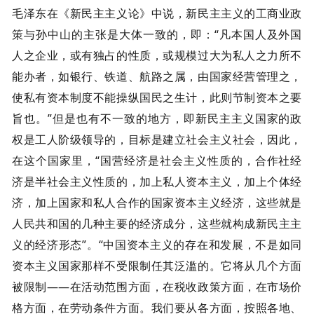
毛泽东在《新民主主义论》中说，新民主主义的工商业政
策与孙中山的主张是大体一致的，即：“凡本国人及外国
人之企业，或有独占的性质，或规模过大为私人之力所不
能办者，如银行、铁道、航路之属，由国家经营管理之，
使私有资本制度不能操纵国民之生计，此则节制资本之要
旨也。”但是也有不一致的地方，即新民主主义国家的政
权是工人阶级领导的，目标是建立社会主义社会，因此，
在这个国家里，“国营经济是社会主义性质的，合作社经
济是半社会主义性质的，加上私人资本主义，加上个体经
济，加上国家和私人合作的国家资本主义经济，这些就是
人民共和国的几种主要的经济成分，这些就构成新民主主
义的经济形态”。“中国资本主义的存在和发展，不是如同
资本主义国家那样不受限制任其泛滥的。它将从几个方面
被限制——在活动范围方面，在税收政策方面，在市场价
格方面，在劳动条件方面。我们要从各方面，按照各地、