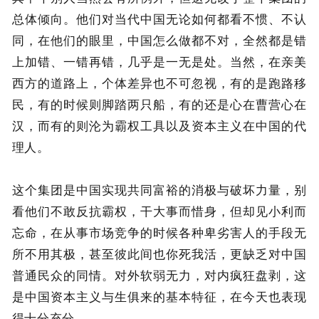
总体倾向。他们对当代中国无论如何都看不惯、不认
同，在他们的眼里，中国怎么做都不对，全然都是错
上加错、一错再错，几乎是一无是处。当然，在亲美
西方的道路上，个体差异也不可忽视，有的是跑路移
民，有的时候则脚踏两只船，有的还是心在曹营心在
汉，而有的则沦为霸权工具以及资本主义在中国的代
理人。
这个集团是中国实现共同富裕的消极与破坏力量，别
看他们不敢反抗霸权，干大事而惜身，但却见小利而
忘命，在从事市场竞争的时候各种卑劣害人的手段无
所不用其极，甚至彼此间也你死我活，更缺乏对中国
普通民众的同情。对外软弱无力，对内疯狂盘剥，这
是中国资本主义与生俱来的基本特征，在今天也表现
得十分充分。