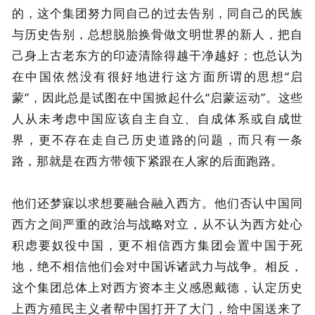
的，这个集团努力同自己的过去告别，同自己的民族
与历史告别，总想脱胎换骨做文明世界的新人，把自
己身上古老东方的印迹清除得越干净越好；也总认为
在中国依然没有很好地进行这方面所谓的思想“启
蒙”，因此总是试图在中国掀起什么“启蒙运动”。这些
人从未考虑中国应该自主自立、自成体系或自成世
界，更不存在走自己历史道路的问题，而只有一条
路，那就是在西方带领下紧跟在人家的后面跑路。
他们还梦寐以求想要融合融入西方。他们否认中国同
西方之间严重的政治与战略对立，从不认为西方处心
积虑要奴役中国，更不相信西方集团会置中国于死
地，绝不相信他们会对中国诉诸武力与战争。相反，
这个集团总体上对西方资本主义感恩戴德，认定历史
上西方殖民主义者帮中国打开了大门，给中国送来了