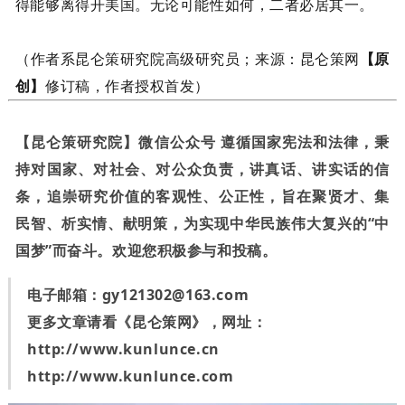
得能够离得开美国。无论可能性如何，二者必居其一。
（作者系昆仑策研究院高级研究员；来源：昆仑策网
【原
创】
修订稿，作者授权首发）
【昆仑策研究院】微信公众号 遵循国家宪法和法律，秉
持对国家、对社会、对公众负责，讲真话、讲实话的信
条，追崇研究价值的客观性、公正性，旨在聚贤才、集
民智、析实情、献明策，为实现中华民族伟大复兴的“中
国梦”而奋斗。欢迎您积极参与和投稿。
电子邮箱：
gy121302@163.com
更多文章请看《昆仑策网》，网址：
http://www.kunlunce.cn
http://www.kunlunce.com