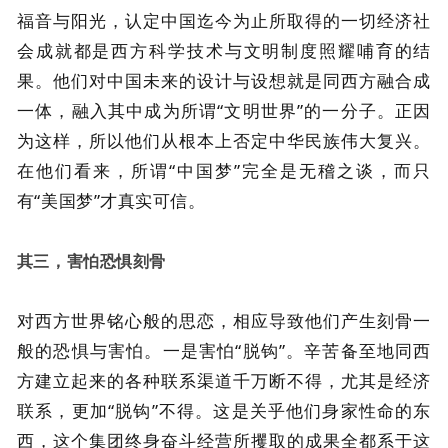
福音与阳光，认定中国迄今为止所取得的一切经济社
会成就都是西方科学技术与文明制度照耀哺育的结
果。他们对中国未来的设计与设想就是同西方融合成
一体，融入其中成为所谓“文明世界”的一分子。正因
为这样，所以他们从根本上否定中华民族伟大复兴。
在他们看来，所谓“中国梦”完全是无稽之谈，而只
有“美国梦”才真实可信。
其三，害怕恐惧刻骨
对西方世界铭心般的思恋，相应导致他们产生刻骨一
般的恐惧与害怕。一是害怕“脱钩”。辛苦备至地同西
方建立起来的各种联系渠道千万断不得，尤其是经济
联系，更加“脱钩”不得。这是关乎他们身家性命的东
西，这个集团终身奋斗经营所攫取的成果全都系于这