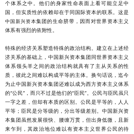
个体系之中。他们的身家性命表面上看可能立足中
国，但实质性的依赖却在于同国际资本的联系。这是
集团的生命脐带，因而对世界资本主义
中国新兴资本
体系有强烈的依附性。
特殊的经济关系塑造特殊的政治结构。建立在上述经
济关系的基础上，中国新兴资本集团同世界资本主义
体系领头羊之间的政治结构就具有了主从关系的性
质，彼此之间难以构成平等的主体。换句话说，迄今
为止中国新兴资本集团还难以成为西方资本主义体系
的“公民”，而
不过是他们的“臣民”。公民与臣民虽只
只
一字之差，但却有本质的区别。公民是平等的，人人
平等；臣民是分等级的，分出等级差别。中国新兴资
本集团虽然发展很快、腰缠万贯，但出身低微，且新
来乍到，其政治地位难以有资本主义世界公民的待