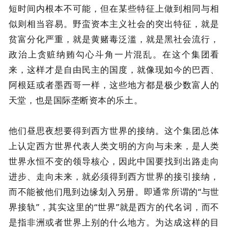
短时间内根本不可能，但在某些特征上做到相同与相
似则相当容易。野蛮资本主义社会的突出特征，就是
贫富分化严重，就是黄赌毒泛滥，就是黑社会流行，
政治上贪赃纳贿勾心斗角一片混乱。在这个集团看
来，这样才是自由民主的国度，就像现如今的巴西、
阿根廷或者墨西哥一样，这些地方都是极少数富人的
天堂，也是国际垄断资本的乐土。
他们昼思夜想要得到西方世界的接纳。这个集团总体
上认定西方世界代表人类文明的方向与未来，是人类
世界永恒不变的领导核心，因此中国要找到出路走向
进步、走向未来，就必须得到西方世界的接引接纳，
而不能被他们甩到边缘划入另册。即通常所谓的“与世
界接轨”，其实这里的“世界”就是西方的代名词，而不
是指非洲或者世界上别的什么地方。为达成这样的目