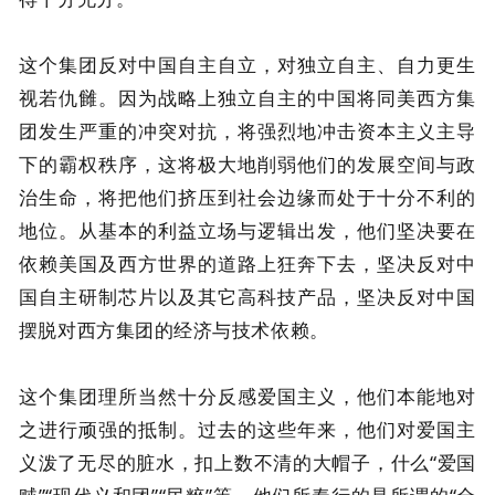
这个集团反对中国自主自立，对独立自主、自力更生
视若仇雠。因为战略上独立自主的中国将同美西方集
团发生严重的冲突对抗，将强烈地冲击资本主义主导
下的霸权秩序，这将极大地削弱他们的发展空间与政
治生命，将把他们挤压到社会边缘而处于十分不利的
地位。从基本的利益立场与逻辑出发，他们坚决要在
依赖美国及西方世界的道路上狂奔下去，坚决反对中
国自主研制芯片以及其它高科技产品，坚决反对中国
摆脱对西方集团的经济与技术依赖。
这个集团理所当然十分反感爱国主义，他们本能地对
之进行顽强的抵制。过去的这些年来，他们对爱国主
义泼了无尽的脏水，扣上数不清的大帽子，什么“爱国