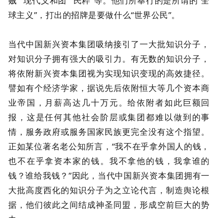
贼”“现代义和团”“民粹”等。他们所奉行的是所谓的“全
球主义”，打出的招牌是要做什么“世界公民”。
当代中国新兴资本集团吸纳接引了一大批知识分子，
对知识分子拥有强大的吸引力。有无数的知识分子，
将依附新兴资本集团视为实现知识变现的高效捷径。
譬如有个经济学家，据说先后依附恒大等几个资本商
业帝国，月薪高达几十万元。给依附者如此巨额回
报，这是任何其他社会阶层或集团都难以做到的事
情，服务政府或服务国家民族更完全没有这个指望。
正如某位著名老公知所言，“我不在乎拿外国人的钱，
也不在乎拿资本家的钱。我不拿他的钱，我拿谁的
钱？谁给我钱？”因此，当代中国新兴资本集团拥有一
大批高度西化的知识分子为之立论代言，制造舆论根
据，他们彼此之间结成神圣同盟，形成空前巨大的势