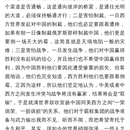
个渠道是否通畅，这是通向彼岸的桥梁，是通往光明
的大道，必须保持畅通才行；二是害怕制裁。一旦西
方世界发起对中国的制裁，他们也必定要跟着遭殃，
如果有朝一日像制裁俄罗斯那样制裁中国，他们更是
要倒一场天大的霉，这简直就是天塌地陷一般的灾
难；三是害怕战争。一旦发生战争，他们对中国赢得
胜利没有起码的信心，并且他们也不希望中国赢得胜
利，因为中国胜利他们要因此遭受惨重的损失。但客
观地说，他们也完全知道，西方胜利他们也要跟着倒
霉。正因为这样，所以他们坚定地认为，中美或者中
西方之间发生冲突与战争将没有赢家，结果将会是“双
输”，于是就满世界鼓吹宣扬中国同美西方之间“一荣
俱荣、一损俱损”的关系。他们对于霸权集团的战争准
备与武力输出视而不见、听而不闻，而把希望寄托于
永久和平。其实，现如今的世界硝烟弥漫，一些人之