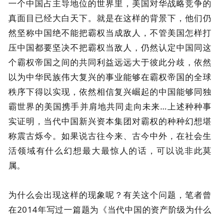
一个中国占主导地位的世界里，美国对华战略竞争的
真面目已经大白天下。就是在这样的背景下，他们仍
然坚称中国绝不能把霸权当成敌人，不管美国怎样打
压中国都要坚决不把霸权当敌人，仍然认定中国同这
个霸权帝国之间的共同利益远远大于彼此分歧，依然
以为中华民族伟大复兴的事业能够在霸权帝国的全球
秩序下得以实现，依然相信复兴崛起的中国能够同独
霸世界的美国携手并肩地共同走向未来…上述种种事
实证明，当代中国新兴资本集团对霸权的种种幻想堪
称震古烁今。如果说古往今来、古今中外，在社会生
活领域有什么幻想最大最惊人的话，可以说非此莫
属。
为什么会出现这样的现象呢？有关这个问题，笔者曾
在2014年写过一篇题为《当代中国的资产阶级为什么