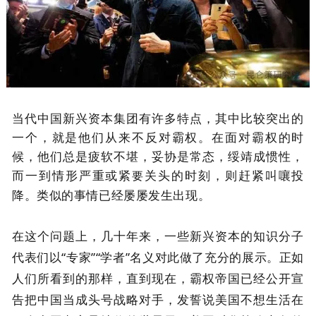
当代中国新兴资本集团有许多特点，其中比较突出的
一个，就是他们从来不反对霸权
。
在面对霸权的时
候，他们
总是疲软不堪，妥协是常态，绥靖成惯性，
而一到情形严重或紧
关头的时刻，则赶紧叫嚷投
要
降
。
类似的事情已经屡屡发生出现。
在这个问题上，几十年来，一些新兴资本的知识分子
代表们以“专家”“学者”名义对此做了充分的展示。正如
人们所看到的那样，直到现在，霸权帝国已经公开宣
告把中国当成头号战略对手，发誓说美国不想生活在