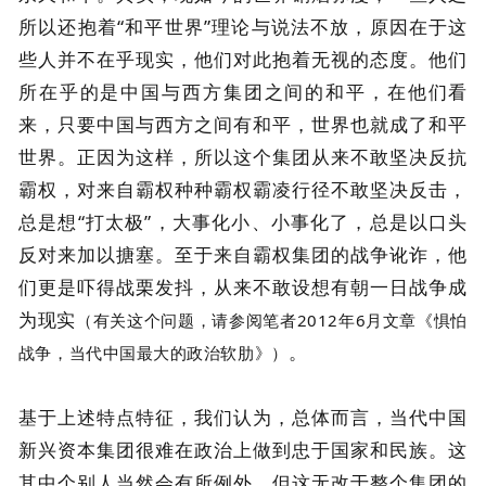
所以还抱着“和平世界”理论与说法不放，原因在于这
些人并不在乎现实，他们对此抱着无视的态度。他们
所在乎的是中国与西方集团之间的和平，在他们看
来，只要中国与西方之间有和平，世界也就成了和平
世界。正因为这样，所以这个集团从来不敢坚决反抗
霸权，对来自霸权种种霸权霸凌行径不敢坚决反击，
总是想“打太极”，大事化小、小事化了，总是以口头
反对来加以搪塞。至于来自霸权集团的战争讹诈，他
们更是吓得战栗发抖，从来不敢设想有朝一日战争成
为现实
（有关这个问题，请参阅笔者2012年6月文章《惧怕
。
战争，当代中国最大的政治软肋》）
基于上述特点特征，我们认为，总体而言，当代中国
新兴资本集团很难在政治上做到忠于国家和民族。这
其中个别人当然会有所例外，但这无改于整个集团的