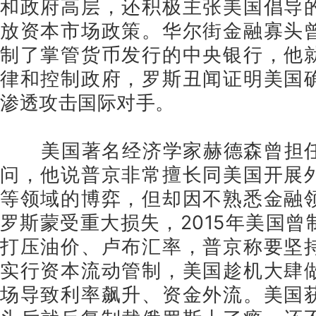
和政府高层，还积极主张美国倡导
放资本市场政策。华尔街金融寡头
制了掌管货币发行的中央银行，他
律和控制政府，罗斯丑闻证明美国
渗透攻击国际对手。
美国著名经济学家赫德森曾担任
问，他说普京非常擅长同美国开展
等领域的博弈，但却因不熟悉金融
罗斯蒙受重大损失，2015年美国
打压油价、卢布汇率，普京称要坚
实行资本流动管制，美国趁机大肆
场导致利率飙升、资金外流。美国