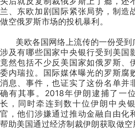
头后就反复制裁俄罗斯上了瘾，还
兰、东欧加剧国际紧张局势，制造
做空俄罗斯市场的投机暴利。
美欧各国网络上流传的一份受到
涉及有哪些国家中央银行受到美国
竟然包括不少反美国家如俄罗斯、
委内瑞拉。国际媒体曝光的罗斯腐
消息、事件，也证实了这份名单并
确有其事。2018年伊朗逮捕了一
长，同时牵连到数十位伊朗中央
官，他们涉嫌通过推动金融自由化
帮助美国通过经济制裁伊朗获取做空