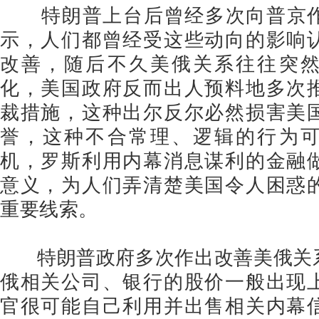
特朗普上台后曾经多次向普京作
示，人们都曾经受这些动向的影响
改善，随后不久美俄关系往往突
化，美国政府反而出人预料地多次
裁措施，这种出尔反尔必然损害美
誉，这种不合常理、逻辑的行为
机，罗斯利用内幕消息谋利的金融
意义，为人们弄清楚美国令人困惑
重要线索。
特朗普政府多次作出改善美俄关
俄相关公司、银行的股价一般出现
官很可能自己利用并出售相关内幕