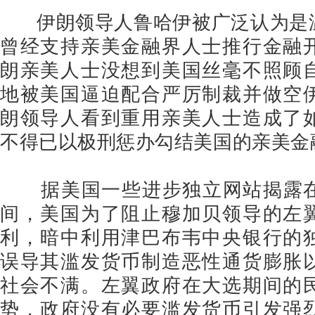
伊朗领导人鲁哈伊被广泛认为是
曾经支持亲美金融界人士推行金融
朗亲美人士没想到美国丝毫不照顾
地被美国逼迫配合严厉制裁并做空
朗领导人看到重用亲美人士造成了
不得已以极刑惩办勾结美国的亲美金
据美国一些进步独立网站揭露在
间，美国为了阻止穆加贝领导的左
利，暗中利用津巴布韦中央银行的
误导其滥发货币制造恶性通货膨胀
社会不满。左翼政府在大选期间的
势，政府没有必要滥发货币引发强