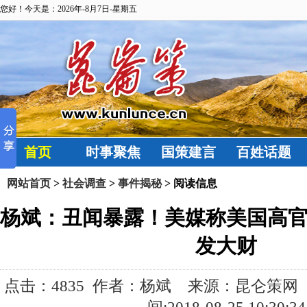
您好！今天是：2026年-8月7日-星期五
首页
时事聚焦
国策建言
百姓话题
网站首页
>
社会调查
>
事件揭秘
> 阅读信息
杨斌：丑闻暴露！美媒称美国高
发大财
点击：
4835 作者：杨斌 来源：昆仑策网