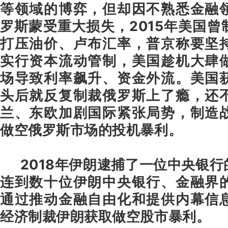
等领域的博弈，但却因不熟悉金融
罗斯蒙受重大损失，2015年美国
打压油价、卢布汇率，普京称要坚
实行资本流动管制，美国趁机大肆
场导致利率飙升、资金外流。美国
头后就反复制裁俄罗斯上了瘾，还
兰、东欧加剧国际紧张局势，制造
做空俄罗斯市场的投机暴利。
2018年伊朗逮捕了一位中央银行
连到数十位伊朗中央银行、金融界
通过推动金融自由化和提供内幕信
经济制裁伊朗获取做空股市暴利。