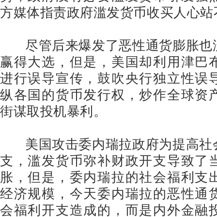
方媒体指责政府滥发货币收买人心站
尽管后来爆发了恶性通货膨胀也
赢得大选，但是，美国却利用津巴
进行误导宣传，鼓吹央行独立性误
纵各国的货币发行权，炒作全球资
街谋取投机暴利。
美国攻击委内瑞拉政府为提高社
支，滥发货币弥补财政开支导致了
胀，但是，委内瑞拉的社会福利支
经济规模，今天委内瑞拉的恶性通
会福利开支造成的，而是内外金融