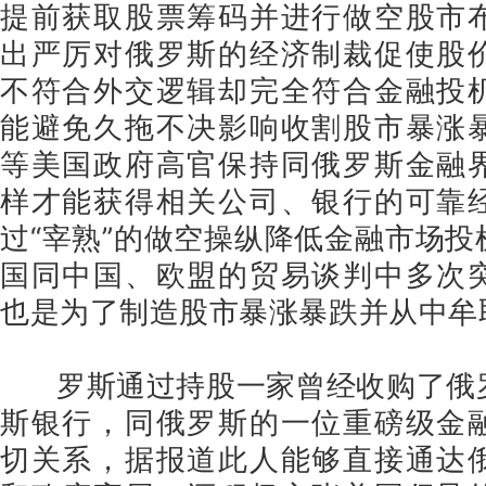
提前获取股票筹码并进行做空股市
出严厉对俄罗斯的经济制裁促使股
不符合外交逻辑却完全符合金融投
能避免久拖不决影响收割股市暴涨
等美国政府高官保持同俄罗斯金融
样才能获得相关公司、银行的可靠
过“宰熟”的做空操纵降低金融市场
国同中国、欧盟的贸易谈判中多次
也是为了制造股市暴涨暴跌并从中牟
罗斯通过持股一家曾经收购了俄
斯银行，同俄罗斯的一位重磅级金
切关系，据报道此人能够直接通达