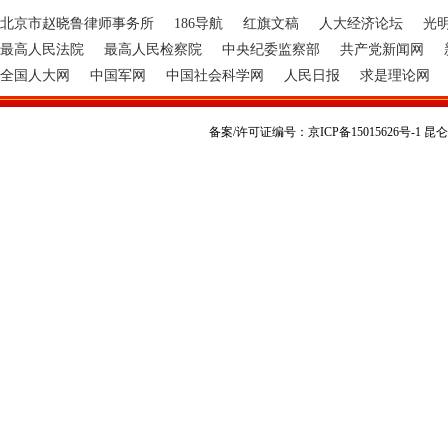
北京市赵晓鲁律师事务所
186导航
红旗文稿
人大经济论坛
光
最高人民法院
最高人民检察院
中央纪委监察部
共产党新闻网
全国人大网
中国军网
中国社会科学网
人民日报
求是理论网
备案/许可证编号：京ICP备15015626号-1 昆