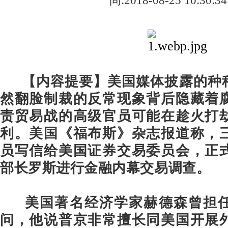
间:2018-08-25 10:30:34
【内容提要】美国媒体披露的种
然翻脸制裁的反常现象背后隐藏着
责贸易战的高级官员可能在趁火打
利。美国《福布斯》杂志报道称，
员写信给美国证券交易委员会，正
部长罗斯进行金融内幕交易调查。
美国著名经济学家赫德森曾担任
问，他说普京非常擅长同美国开展