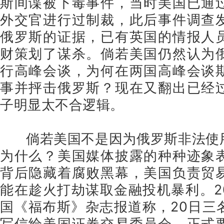
斯间谍被下毒事件，当时美国已通
外交官进行过制裁，此后事件调查
俄罗斯的证据，已有英国的情报人
财策划了谋杀。倘若美国仍然认为
行高峰会谈，为何在两国高峰会谈
事并抨击俄罗斯？现在又翻出已经
子明显太不合逻辑。
倘若美国不是因为俄罗斯非法使
为什么？美国媒体披露的种种迹象
背后隐藏着腐败黑幕，美国负责贸
能在趁火打劫谋取金融投机暴利。20
国《福布斯》杂志报道称，20日三
写信给美国证券交易委员会，正式