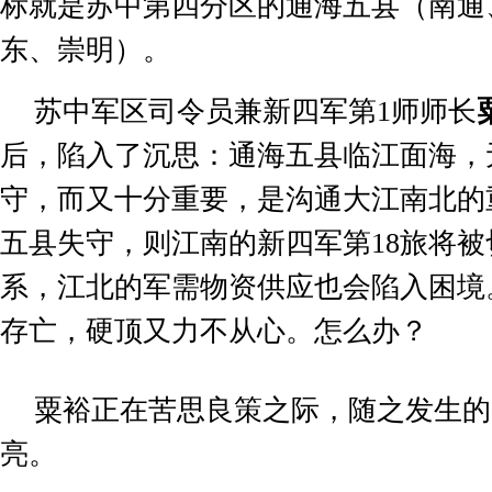
标就是苏中第四分区的通海五县（南通
东、崇明）。
苏中军区司令员兼新四军第
1
师师长
后，陷入了沉思：通海五县临江面海，
守，而又十分重要，是沟通大江南北的
五县失守，则江南的新四军第
18
旅将被
系，江北的军需物资供应也会陷入困境
存亡，硬顶又力不从心。怎么办？
粟裕正在苦思良策之际，随之发生的
亮。