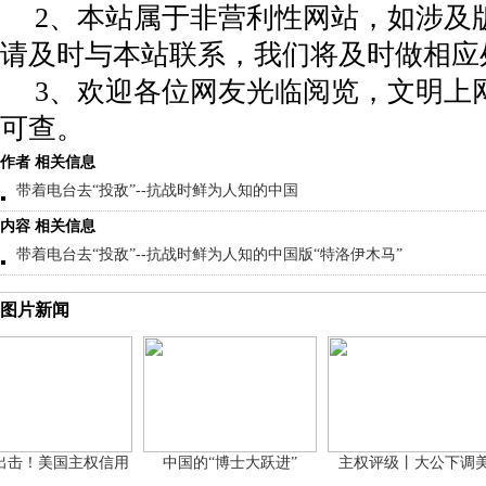
2、本站属于非营利性网站，如涉及
请及时与本站联系，我们将及时做相应
3、欢迎各位网友光临阅览，文明上网
可查。
作者 相关信息
带着电台去“投敌”--抗战时鲜为人知的中国
内容 相关信息
带着电台去“投敌”--抗战时鲜为人知的中国版“特洛伊木马”
图片新闻
！美国主权信用
中国的“博士大跃进”
主权评级丨大公下调美