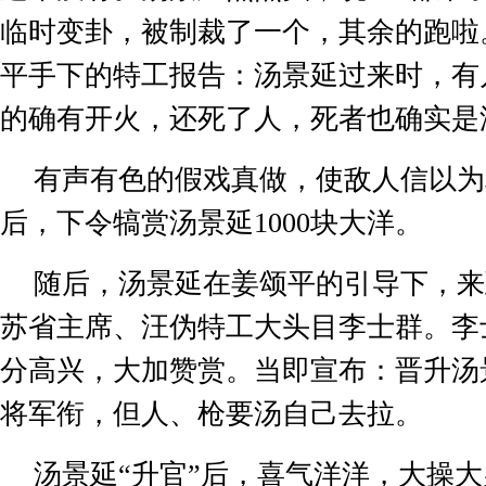
临时变卦，被制裁了一个，其余的跑啦
平手下的特工报告：汤景延过来时，有
的确有开火，还死了人，死者也确实是
有声有色的假戏真做，使敌人信以为
后，下令犒赏汤景延
1000
块大洋。
随后，汤景延在姜颂平的引导下，来
苏省主席、汪伪特工大头目李士群。李
分高兴，大加赞赏。当即宣布：晋升汤
将军衔，但人、枪要汤自己去拉。
汤景延
“
升官
”
后，喜气洋洋，大操大