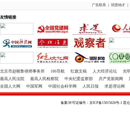
广告联系
|
招贤纳才
|
友情链接
北京市赵晓鲁律师事务所
186导航
红旗文稿
人大经济论坛
光
最高人民法院
最高人民检察院
中央纪委监察部
共产党新闻网
全国人大网
中国军网
中国社会科学网
人民日报
求是理论网
备案/许可证编号：京ICP备15015626号-1 昆