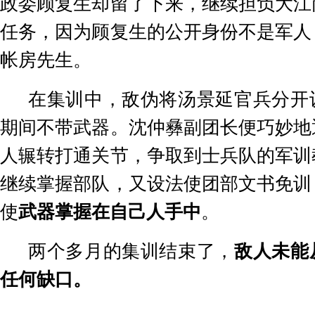
政委顾复生却留了下来，继续担负大江
任务，因为顾复生的公开身份不是军人
帐房先生。
在集训中，敌伪将汤景延官兵分开
期间不带武器。沈仲彝副团长便巧妙地
人辗转打通关节，争取到士兵队的军训
继续掌握部队，又设法使团部文书免训
使
武器掌握在自己人手中
。
两个多月的集训结束了，
敌人未能
任何缺口。