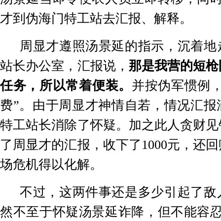
才到伪海门特工站去汇报、解释。
周显才遵照汤景延的指示，沉着地
站长办公室，汇报说，
那是我营的短枪
任务，所以常着便装。
并按伪军惯例
费
”
。由于周显才神情自若，情况汇报
特工站长消除了怀疑。加之此人贪财见
了周显才的汇报，收下了
1000
元，还回
场危机得以化解。
不过，这两件事还是多少引起了敌
然不至于怀疑汤景延诈降，但不能容