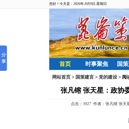
您好！今天是：2026年-8月9日-星期日
首页
时事聚焦
国策
网站首页
>
国策建言
>
党的建设
> 阅
张凡镕 张天星：政协
点击：
3927 作者：张凡镕 张天星 