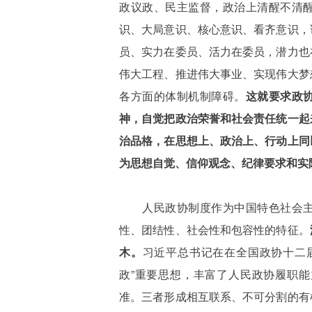
政议政、民主监督，政治上清醒不清
识、大局意识、核心意识、看齐意识，
员、实力在委员、活力在委员，潜力也
伟大工程、推进伟大事业、实现伟大梦
各方面的体制机制障碍。
这就要求政
神，自觉把政治荣誉和社会责任统一起
治品格，在思想上、政治上、行动上同
为思想自觉、信仰观念、纪律要求和实
人民政协制度作为中国特色社会
性、团结性、社会性和包容性的特征。
木。
习近平总书记在在全国政协十二
政”重要思想，丰富了人民政协履职
准。三者形成相互联系、不可分割的有