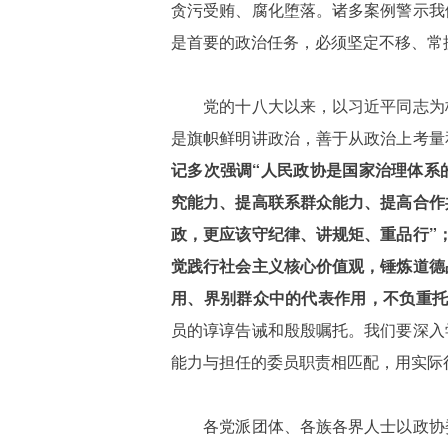
贪污受贿、腐化堕落。诸多案例警示我
是首要的政治任务，必须坚定不移、常
党的十八大以来，以习近平同志为
是旗帜鲜明讲政治，善于从政治上考量
记多次强调“人民政协是国家治理体系
究能力、提高联系群众能力、提高合作
政，更应该守纪律、讲规矩、重品行”
觉践行社会主义核心价值观，锤炼道德
用、界别群众中的代表作用，不负重托
员的谆谆告诫和殷殷嘱托。我们要深入
能力与担任的委员职责相匹配，用实际
各党派团体、各族各界人士以政协