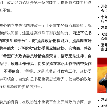
们，政治能力始终是第一位的能力，提高政治能力始终
开
抓不懈。
会
十
吗
核心的党中央治国理政一个十分重要的特点和经验，就
习
和解决问题，注重提高领导干部政治能力。
习近平总书
习
众
的重要组成部分”，要“提高政治把握能力、提高调查研
蒲
共事能力”；他要求“政协委员应懂政协、会协商、善议
所
；“希望广大政协委员珍惜自身荣誉，恪守宪法法律，自
品行，改进工作作风，切实发挥在本职工作中的带头作
，不辱使命。”等等。
这是总书记对政协工作、政协委
学习领会，自觉向总书记重要思想看齐，使自己的政治
行动阐释政协委员的担当。
习
委员的身份，在政协这个重要平台上开展政治协商、参
习