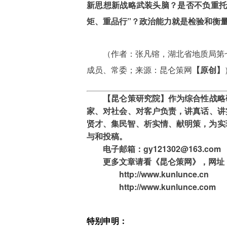
新思想新战略武装头脑？是否不负重托
矩、重品行”？政治能力就是检验和衡量
（
作者：张凡镕，湖北省地质局第
成员、常委；
来源：昆仑策网
【原创】
【昆仑策研究院】作为综合性战略
家、对社会、对客户负责，讲真话、讲
贤才、集民智、析实情、献明策，为实
与和投稿。
电子邮箱：gy121302@163.com
更多文章请看《昆仑策网》，
网址
http://www.kunlunce.cn
http://www.kunlunce.com
特别申明：