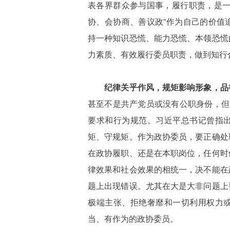
表各界群众参与国事，履行职责，是一
协、会协商、善议政”作为自己的价值
持一种知识恐慌、能力恐慌、本领恐慌
力素质、有效履行委员职责，做到知行
纪律关乎作风，规矩影响形象，品
甚至不是共产党员或没有公职身份，但
要求和行为规范。习近平总书记曾指
矩、守规矩。作为政协委员，要正确处
在政协履职、还是在本职岗位，任何时
律效果和社会效果的相统一，决不能在
题上出现错误。尤其在大是大非问题上
极端主张、拒绝奢靡和一切利用权力
当、有作为的政协委员。