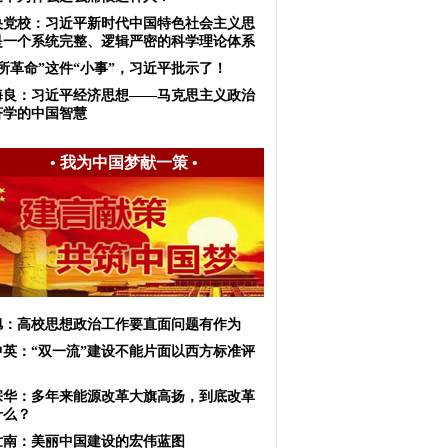
央党校：习近平新时代中国特色社会主义思
是一个系统完整、逻辑严密的科学理论体系
厕所革命”这件“小事”，习近平批示了！
海良：习近平经济思想——马克思主义政治
济学的中国智慧
•
我为中国梦献一策
•
旭：高校思想政治工作要直面问题有作为
中英：“双一流”建设不能片面以西方标准评
宗华：多年来能源改革大旗高扬，到底改革
什么？
世南：美丽中国建设的宏伟蓝图