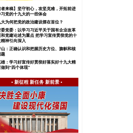
读者来稿】坚守初心，攻坚克难，开拓前进
学习党的十九大的一些体会
九大为何把党的政治建设摆在首位？
资委党委：以学习习近平关于国有企业改革
展和党建论述为重点 把学习宣传贯彻党的十
大精神引向深入
青山：正确认识和把握历史方位、旗帜和核
问题
克雄：学习好宣传好贯彻好落实好十九大精
应做到“四个体现”
•
新征程 新任务 新前景
•