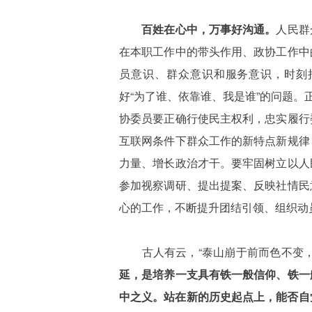
百姓在心中，万事好沟通。
人民群
在本职工作中的带头作用、政协工作中
员意识、群众意识和服务意识，时刻
好“为了谁、依靠谁、我是谁”的问题。
协委员要正确行使民主权利，忠实履行
互联网条件下群众工作的新特点新规律
力量、增长政治才干。要牢固树立以人
参加视察调研、提出提案、反映社情民
心的工作，不断提升团结引领、组织动
古人有云，“泰山崩于前而色不变
延，是培养一支具有铁一般信仰、铁一
中之义。站在新的历史起点上，能否自