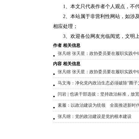
1、本文只代表作者个人观点，不
2、本站属于非营利性网站，如涉
相应处理；
3、欢迎各位网友光临阅览，文明上
作者 相关信息
张凡镕 张天星：政协委员要在履职实践中
内容 相关信息
张凡镕 张天星：政协委员要在履职实践中
马文海：净化党内政治生态必须破除“圈子
闫岩 | 也谈干部选拔：坚持政治标准，放
素履：以政治建设为统领 全面推进新时
张凡镕：党的政治建设是党的根本建设