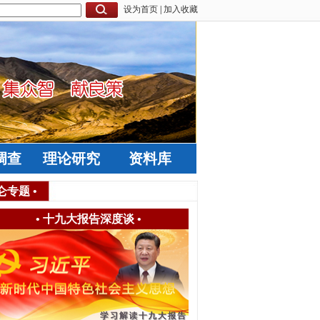
设为首页
|
加入收藏
调查
理论研究
资料库
仑专题
•
•
十九大报告深度谈
•